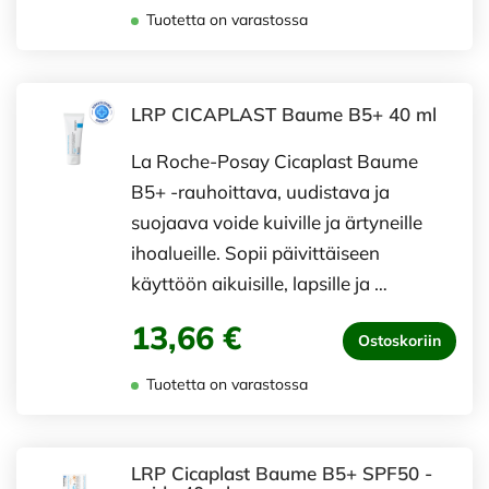
Tuotetta on varastossa
LRP CICAPLAST Baume B5+ 40 ml
La Roche-Posay Cicaplast Baume
B5+ -rauhoittava, uudistava ja
suojaava voide kuiville ja ärtyneille
ihoalueille. Sopii päivittäiseen
käyttöön aikuisille, lapsille ja …
13,66 €
Ostoskoriin
Tuotetta on varastossa
LRP Cicaplast Baume B5+ SPF50 -