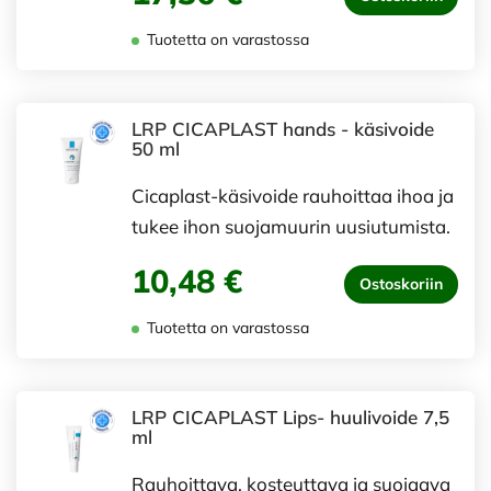
Tuotetta on varastossa
LRP CICAPLAST hands - käsivoide
50 ml
Cicaplast-käsivoide rauhoittaa ihoa ja
tukee ihon suojamuurin uusiutumista.
10,48 €
Ostoskoriin
Tuotetta on varastossa
LRP CICAPLAST Lips- huulivoide 7,5
ml
Rauhoittava, kosteuttava ja suojaava