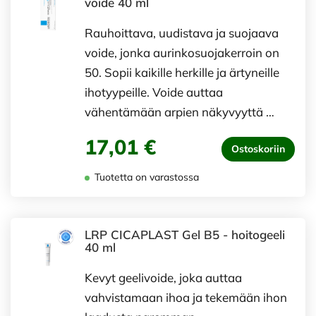
voide 40 ml
Rauhoittava, uudistava ja suojaava
voide, jonka aurinkosuojakerroin on
50. Sopii kaikille herkille ja ärtyneille
ihotyypeille. Voide auttaa
vähentämään arpien näkyvyyttä …
17,01 €
Ostoskoriin
Tuotetta on varastossa
LRP CICAPLAST Gel B5 - hoitogeeli
40 ml
Kevyt geelivoide, joka auttaa
vahvistamaan ihoa ja tekemään ihon