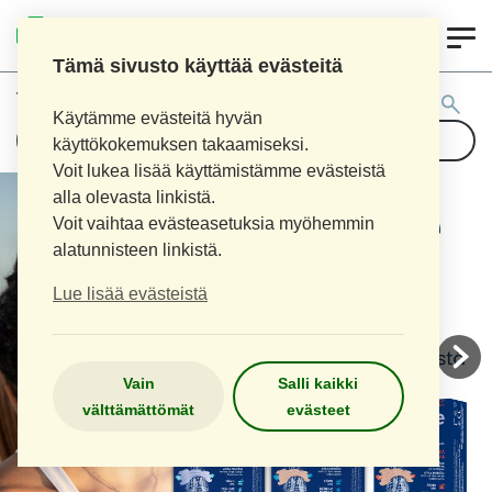
0
AITOAPTEEKKI
Tämä sivusto käyttää evästeitä
Tuotehaku:
Käytämme evästeitä hyvän
käyttökokemuksen takaamiseksi.
Voit lukea lisää käyttämistämme evästeistä
alla olevasta linkistä.
Voit vaihtaa evästeasetuksia myöhemmin
alatunnisteen linkistä.
Lue lisää evästeistä
Vain
Salli kaikki
välttämättömät
evästeet