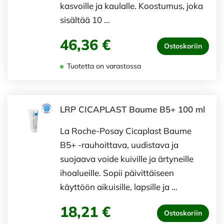
kasvoille ja kaulalle. Koostumus, joka
sisältää 10 …
46,36 €
Ostoskoriin
Tuotetta on varastossa
LRP CICAPLAST Baume B5+ 100 ml
La Roche-Posay Cicaplast Baume
B5+ -rauhoittava, uudistava ja
suojaava voide kuiville ja ärtyneille
ihoalueille. Sopii päivittäiseen
käyttöön aikuisille, lapsille ja …
18,21 €
Ostoskoriin