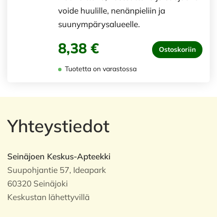
voide huulille, nenänpieliin ja
suunympärysalueelle.
8,38 €
Ostoskoriin
Tuotetta on varastossa
Yhteystiedot
Seinäjoen Keskus-Apteekki
Suupohjantie 57, Ideapark
60320 Seinäjoki
Keskustan lähettyvillä