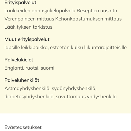
Erityispalvelut
Lääkkeiden annosjakelupalvelu Reseptien uusinta
Verenpaineen mittaus Kehonkoostumuksen mittaus
Lääkityksen tarkistus
Muut erityispalvelut
lapsille leikkipaikka, esteetön kulku liikuntarajoitteisille
Palvelukielet
Englanti, ruotsi, suomi
Palveluhenkilöt
Astmayhdyshenkilö, sydänyhdyshenkilö,
diabetesyhdyshenkilö, savuttomuus yhdyshenkilö
Evästeasetukset