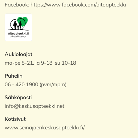
Facebook:
https://www.facebook.com/aitoapteekki
Aukioloajat
ma-pe 8-21, la 9-18, su 10-18
Puhelin
06 - 420 1900 (pvm/mpm)
Sähköposti
info@keskusapteekki.net
Kotisivut
www.seinajoenkeskusapteekki.fi/