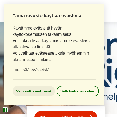
AITOAPTEEKKI
Tämä sivusto käyttää evästeitä
Käytämme evästeitä hyvän
käyttökokemuksen takaamiseksi.
Voit lukea lisää käyttämistämme evästeistä
alla olevasta linkistä.
Voit vaihtaa evästeasetuksia myöhemmin
alatunnisteen linkistä.
Lue lisää evästeistä
Vain välttämättömät
Salli kaikki evästeet