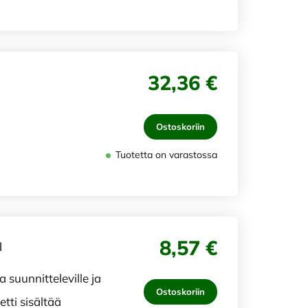
32,36 €
Ostoskoriin
Tuotetta on varastossa
8,57 €
l
 suunnitteleville ja
Ostoskoriin
etti sisältää