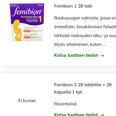
Femibion 1 28 tabl
Raskausajan valmiste, jossa o
(metafolin, bioaktiivinen folaatt
tärkeää raskauden alku- ja suu
Myös vitamiinien, kuten …
Katso tuotteen tiedot
Femibion 2 28 tablettia + 28
kapselia 1 kpl
Ei kuvaa
Ravintolisä
Katso tuotteen tiedot