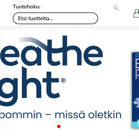
Tuotehaku: