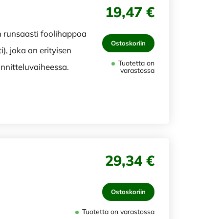
19,47 €
n runsaasti foolihappoa
Ostoskoriin
i), joka on erityisen
Tuotetta on
nnitteluvaiheessa.
varastossa
29,34 €
Ostoskoriin
Tuotetta on varastossa