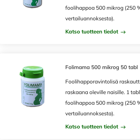
foolihappoa 500 mikrog (250 %
vertailuannoksesta).
Katso tuotteen tiedot
Folimama 500 mikrog 50 tabl
Foolihapporavintolisä raskautta
raskaana oleville naisille. 1 tabl
foolihappoa 500 mikrog (250 %
vertailuannoksesta).
Katso tuotteen tiedot