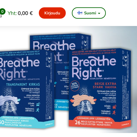
0
Yht:
0,00 €
Kirjaudu
Suomi