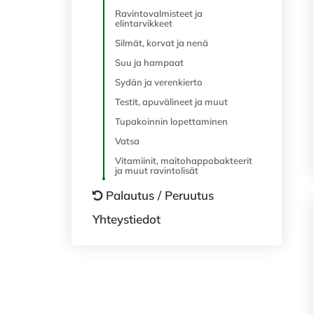
Ravintovalmisteet ja
elintarvikkeet
Silmät, korvat ja nenä
Suu ja hampaat
Sydän ja verenkierto
Testit, apuvälineet ja muut
Tupakoinnin lopettaminen
Vatsa
Vitamiinit, maitohappobakteerit
ja muut ravintolisät
Palautus / Peruutus
Yhteystiedot