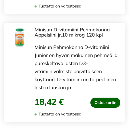
Tuotetta on varastossa
Minisun D-vitamiini Pehmokonna
Appelsiini jr.10 mikrog 120 kpl
Minisun Pehmokonna D-vitamiini
Junior on hyvän makuinen pehmeä ja
pureskeltava lasten D3-
vitamiinivalmiste päivittäiseen
käyttöön. D-vitamiini on tarpeellinen
lasten luuston ja …
18,42 €
Ostoskoriin
Tuotetta on varastossa