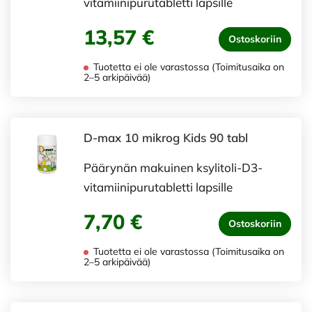
vitamiinipurutabletti lapsille
13,57 €
Ostoskoriin
Tuotetta ei ole varastossa (Toimitusaika on
2–5 arkipäivää)
D-max 10 mikrog Kids 90 tabl
Päärynän makuinen ksylitoli-D3-
vitamiinipurutabletti lapsille
7,70 €
Ostoskoriin
Tuotetta ei ole varastossa (Toimitusaika on
2–5 arkipäivää)