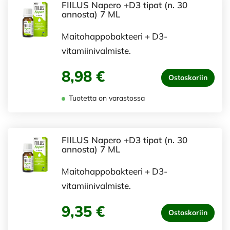
FIILUS Napero +D3 tipat (n. 30
annosta) 7 ML
Maitohappobakteeri + D3-
vitamiinivalmiste.
8,98 €
Ostoskoriin
Tuotetta on varastossa
FIILUS Napero +D3 tipat (n. 30
annosta) 7 ML
Maitohappobakteeri + D3-
vitamiinivalmiste.
9,35 €
Ostoskoriin