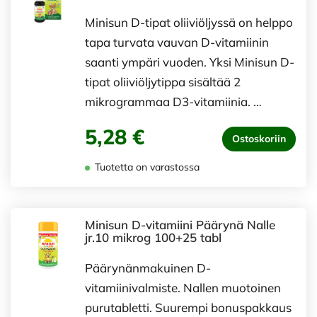
Minisun D-tipat oliiviöljyssä on helppo
tapa turvata vauvan D-vitamiinin
saanti ympäri vuoden. Yksi Minisun D-
tipat oliiviöljytippa sisältää 2
mikrogrammaa D3-vitamiinia. …
5,28 €
Ostoskoriin
Tuotetta on varastossa
Minisun D-vitamiini Päärynä Nalle
jr.10 mikrog 100+25 tabl
Päärynänmakuinen D-
vitamiinivalmiste. Nallen muotoinen
purutabletti. Suurempi bonuspakkaus