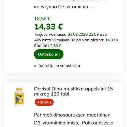
imeytyvää D3-vitamiinia. …
16,86 €
14,33 €
Tarjous voimassa
31.08.2026 23:59
asti.
Alin hinta viimeisen 30 päivän aikana:
14,33 €
Säästät
2,53 €
Ostoskoriin
Tuotetta on varastossa
Devisol Dino mustikka appelsiini 15
mikrog 120 tabl
Tarjous
Pehmeä dinosauruksen muotoinen
D3-vitamiinivalmiste. Pakkauksessa