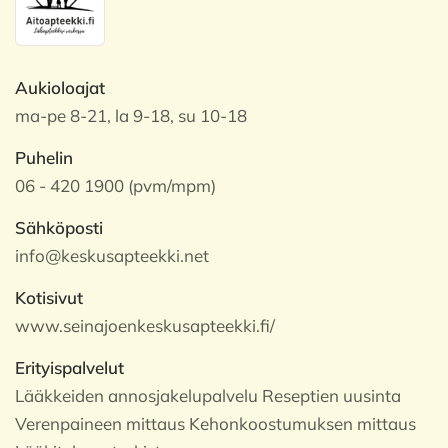
Aukioloajat
ma-pe 8-21, la 9-18, su 10-18
Puhelin
06 - 420 1900 (pvm/mpm)
Sähköposti
info@keskusapteekki.net
Kotisivut
www.seinajoenkeskusapteekki.fi/
Erityispalvelut
Lääkkeiden annosjakelupalvelu Reseptien uusinta
Verenpaineen mittaus Kehonkoostumuksen mittaus