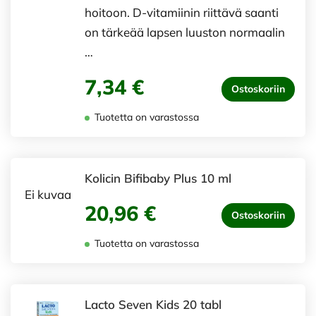
hoitoon. D-vitamiinin riittävä saanti
on tärkeää lapsen luuston normaalin
…
7,34 €
Ostoskoriin
Tuotetta on varastossa
Kolicin Bifibaby Plus 10 ml
Ei kuvaa
20,96 €
Ostoskoriin
Tuotetta on varastossa
Lacto Seven Kids 20 tabl