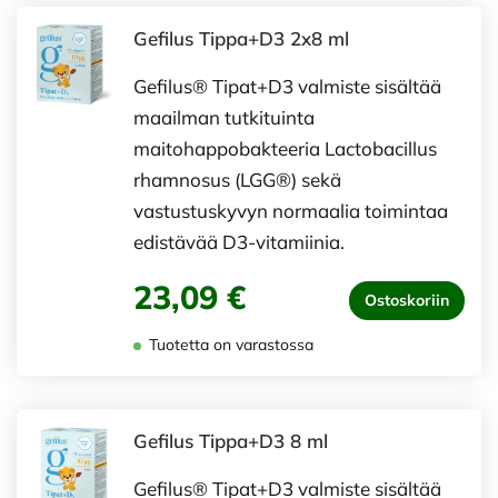
Gefilus Tippa+D3 2x8 ml
Gefilus® Tipat+D3 valmiste sisältää
maailman tutkituinta
maitohappobakteeria Lactobacillus
rhamnosus (LGG®) sekä
vastustuskyvyn normaalia toimintaa
edistävää D3-vitamiinia.
23,09 €
Ostoskoriin
Tuotetta on varastossa
Gefilus Tippa+D3 8 ml
Gefilus® Tipat+D3 valmiste sisältää