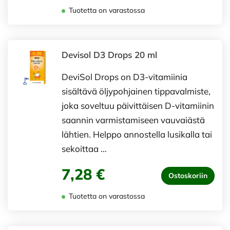
Tuotetta on varastossa
Devisol D3 Drops 20 ml
DeviSol Drops on D3-vitamiinia
sisältävä öljypohjainen tippavalmiste,
joka soveltuu päivittäisen D-vitamiinin
saannin varmistamiseen vauvaiästä
lähtien. Helppo annostella lusikalla tai
sekoittaa …
7,28 €
Ostoskoriin
Tuotetta on varastossa