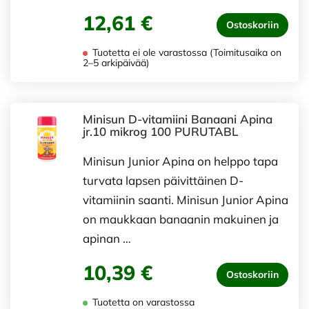
12,61 €
Ostoskoriin
Tuotetta ei ole varastossa (Toimitusaika on
2–5 arkipäivää)
Minisun D-vitamiini Banaani Apina
jr.10 mikrog 100 PURUTABL
Minisun Junior Apina on helppo tapa
turvata lapsen päivittäinen D-
vitamiinin saanti. Minisun Junior Apina
on maukkaan banaanin makuinen ja
apinan …
10,39 €
Ostoskoriin
Tuotetta on varastossa