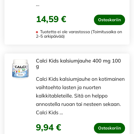
…
14,59 €
Ostoskoriin
Tuotetta ei ole varastossa (Toimitusaika on
2–5 arkipäivää)
Calci Kids kalsiumjauhe 400 mg 100
g
Calci Kids kalsiumjauhe on kotimainen
vaihtoehto lasten ja nuorten
kalkkitableteille. Sitä on helppo
annostella ruoan tai nesteen sekaan.
Calci Kids …
9,94 €
Ostoskoriin