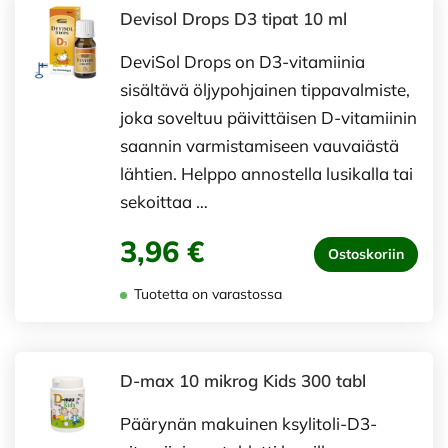
Devisol Drops D3 tipat 10 ml
DeviSol Drops on D3-vitamiinia
sisältävä öljypohjainen tippavalmiste,
joka soveltuu päivittäisen D-vitamiinin
saannin varmistamiseen vauvaiästä
lähtien. Helppo annostella lusikalla tai
sekoittaa …
3,96 €
Ostoskoriin
Tuotetta on varastossa
D-max 10 mikrog Kids 300 tabl
Päärynän makuinen ksylitoli-D3-