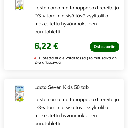
Lasten oma maitohappobakteereita ja
D3-vitamiinia sisältävä ksylitolilla
makeutettu hyvänmakuinen
purutabletti.
6,22 €
Ostoskoriin
Tuotetta ei ole varastossa (Toimitusaika on
2–5 arkipäivää)
Lacto Seven Kids 50 tabl
Lasten oma maitohappobakteereita ja
D3-vitamiinia sisältävä ksylitolilla
makeutettu hyvänmakuinen
purutabletti.