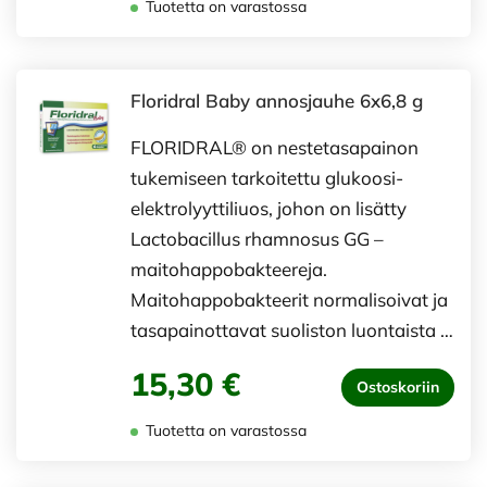
Tuotetta on varastossa
Floridral Baby annosjauhe 6x6,8 g
FLORIDRAL® on nestetasapainon
tukemiseen tarkoitettu glukoosi-
elektrolyyttiliuos, johon on lisätty
Lactobacillus rhamnosus GG –
maitohappobakteereja.
Maitohappobakteerit normalisoivat ja
tasapainottavat suoliston luontaista …
15,30 €
Ostoskoriin
Tuotetta on varastossa