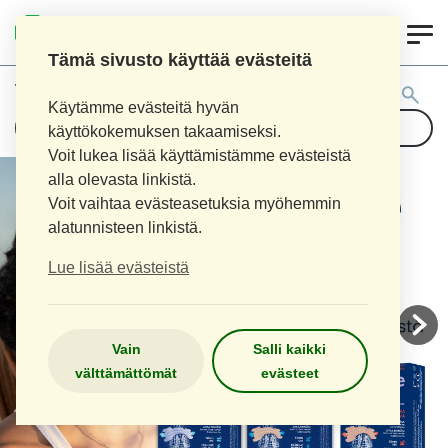
0
AITOAPTEEKKI
Tämä sivusto käyttää evästeitä
Tuotehaku:
Käytämme evästeitä hyvän
käyttökokemuksen takaamiseksi.
Voit lukea lisää käyttämistämme evästeistä
alla olevasta linkistä.
Voit vaihtaa evästeasetuksia myöhemmin
alatunnisteen linkistä.
Lue lisää evästeistä
Vain
Salli kaikki
välttämättömät
evästeet