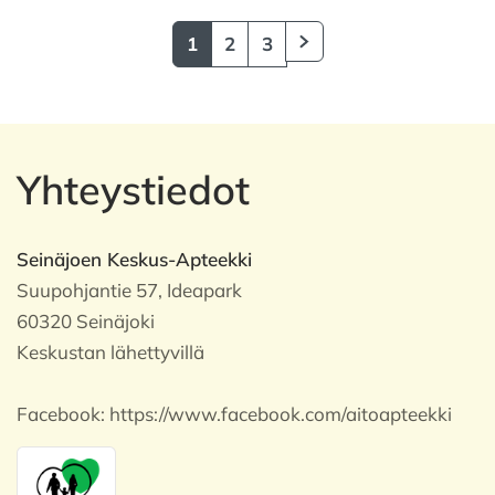
1
2
3
Yhteystiedot
Seinäjoen Keskus-Apteekki
Suupohjantie 57, Ideapark
60320 Seinäjoki
Keskustan lähettyvillä
Facebook:
https://www.facebook.com/aitoapteekki