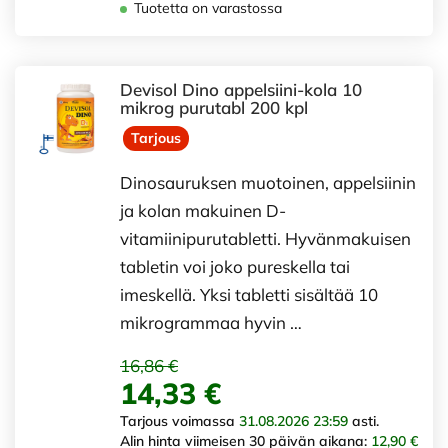
Tuotetta on varastossa
Devisol Dino appelsiini-kola 10
mikrog purutabl 200 kpl
Tarjous
Dinosauruksen muotoinen, appelsiinin
ja kolan makuinen D-
vitamiinipurutabletti. Hyvänmakuisen
tabletin voi joko pureskella tai
imeskellä. Yksi tabletti sisältää 10
mikrogrammaa hyvin …
16,86 €
14,33 €
Tarjous voimassa
31.08.2026 23:59
asti.
Alin hinta viimeisen 30 päivän aikana:
12,90 €