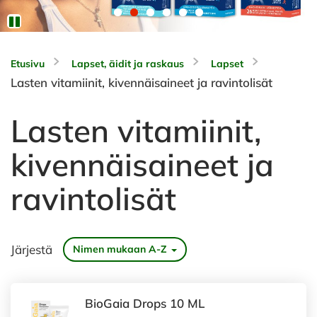
Etusivu
Lapset, äidit ja raskaus
Lapset
Lasten vitamiinit, kivennäisaineet ja ravintolisät
Lasten vitamiinit,
kivennäisaineet ja
ravintolisät
Järjestä
Nimen mukaan A-Z
BioGaia Drops 10 ML