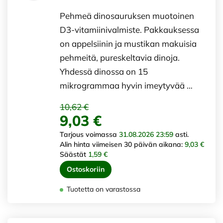
Pehmeä dinosauruksen muotoinen
D3-vitamiinivalmiste. Pakkauksessa
on appelsiinin ja mustikan makuisia
pehmeitä, pureskeltavia dinoja.
Yhdessä dinossa on 15
mikrogrammaa hyvin imeytyvää …
10,62 €
9,03 €
Tarjous voimassa
31.08.2026 23:59
asti.
Alin hinta viimeisen 30 päivän aikana:
9,03 €
Säästät
1,59 €
Ostoskoriin
Tuotetta on varastossa