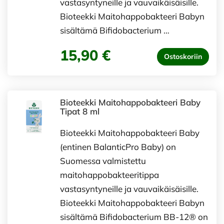
vastasyntyneille ja vauvaikäisäisille.
Bioteekki Maitohappobakteeri Babyn
sisältämä Bifidobacterium …
15,90 €
Ostoskoriin
Bioteekki Maitohappobakteeri Baby
Tipat 8 ml
Bioteekki Maitohappobakteeri Baby
(entinen BalanticPro Baby) on
Suomessa valmistettu
maitohappobakteeritippa
vastasyntyneille ja vauvaikäisäisille.
Bioteekki Maitohappobakteeri Babyn
sisältämä Bifidobacterium BB-12® on