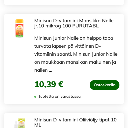
Minisun D-vitamiini Mansikka Nalle
jr.10 mikrog 100 PURUTABL
Minisun Junior Nalle on helppo tapa
turvata lapsen päivittäinen D-
vitamiinin saanti. Minisun Junior Nalle
on maukkaan mansikan makuinen ja
nallen …
10,39 €
Ostoskoriin
Tuotetta on varastossa
Minisun D-vitamiini Oliiviöljy tipat 10
ML