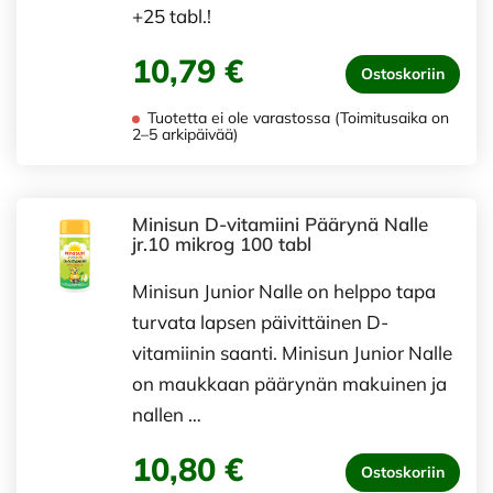
+25 tabl.!
10,79 €
Ostoskoriin
Tuotetta ei ole varastossa (Toimitusaika on
2–5 arkipäivää)
Minisun D-vitamiini Päärynä Nalle
jr.10 mikrog 100 tabl
Minisun Junior Nalle on helppo tapa
turvata lapsen päivittäinen D-
vitamiinin saanti. Minisun Junior Nalle
on maukkaan päärynän makuinen ja
nallen …
10,80 €
Ostoskoriin