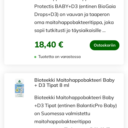
Protectis BABY+D3 (entinen BioGaia
Drops+D3) on vauvan ja taaperon
oma maitohappobakteeritippa, joka
sopii tutkitusti jo täysiaikaisille …
18,40 €
Ostoskoriin
Tuotetta on varastossa
Bioteekki Maitohappobakteeri Baby
+ D3 Tipat 8 ml
Bioteekki Maitohappobakteeri Baby
+D3 Tipat (entinen BalanticPro Baby)
on Suomessa valmistettu
maitohappobakteeritippa