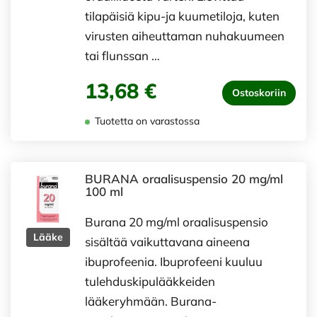
tilapäisiä kipu-ja kuumetiloja, kuten
virusten aiheuttaman nuhakuumeen
tai flunssan …
13,68 €
Ostoskoriin
Tuotetta on varastossa
BURANA oraalisuspensio 20 mg/ml
100 ml
Burana 20 mg/ml oraalisuspensio
Lääke
sisältää vaikuttavana aineena
ibuprofeenia. Ibuprofeeni kuuluu
tulehduskipulääkkeiden
lääkeryhmään. Burana-