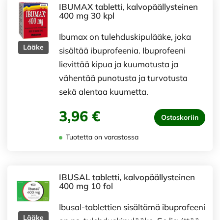
IBUMAX tabletti, kalvopäällysteinen
400 mg 30 kpl
Ibumax on tulehduskipulääke, joka
Lääke
sisältää ibuprofeenia. Ibuprofeeni
lievittää kipua ja kuumotusta ja
vähentää punotusta ja turvotusta
sekä alentaa kuumetta.
3,96 €
Ostoskoriin
Tuotetta on varastossa
IBUSAL tabletti, kalvopäällysteinen
400 mg 10 fol
Ibusal-tablettien sisältämä ibuprofeeni
Lääke