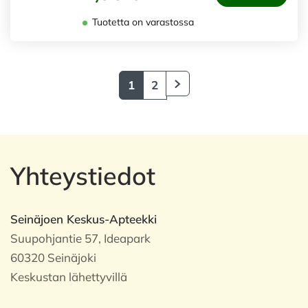
Tuotetta on varastossa
1
2
Yhteystiedot
Seinäjoen Keskus-Apteekki
Suupohjantie 57, Ideapark
60320 Seinäjoki
Keskustan lähettyvillä