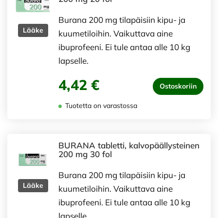
Burana 200 mg tilapäisiin kipu- ja
Lääke
kuumetiloihin. Vaikuttava aine
ibuprofeeni. Ei tule antaa alle 10 kg
lapselle.
4,42 €
Ostoskoriin
Tuotetta on varastossa
BURANA tabletti, kalvopäällysteinen
200 mg 30 fol
Burana 200 mg tilapäisiin kipu- ja
Lääke
kuumetiloihin. Vaikuttava aine
ibuprofeeni. Ei tule antaa alle 10 kg
lapselle.