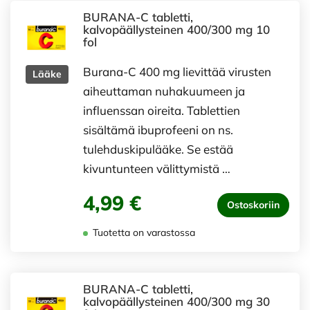
BURANA-C tabletti,
kalvopäällysteinen 400/300 mg 10
fol
Burana-C 400 mg lievittää virusten
Lääke
aiheuttaman nuhakuumeen ja
influenssan oireita. Tablettien
sisältämä ibuprofeeni on ns.
tulehduskipulääke. Se estää
kivuntunteen välittymistä …
4,99 €
Ostoskoriin
Tuotetta on varastossa
BURANA-C tabletti,
kalvopäällysteinen 400/300 mg 30