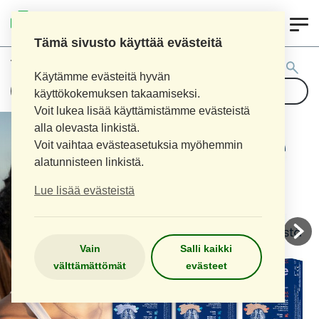
0
AITOAPTEEKKI
Tämä sivusto käyttää evästeitä
Tuotehaku:
Käytämme evästeitä hyvän
käyttökokemuksen takaamiseksi.
Voit lukea lisää käyttämistämme evästeistä
alla olevasta linkistä.
Voit vaihtaa evästeasetuksia myöhemmin
alatunnisteen linkistä.
Lue lisää evästeistä
Vain
Salli kaikki
välttämättömät
evästeet