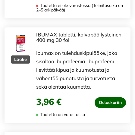
Tuotetta ei ole varastossa (Toimitusaika on
2–5 arkipäivää)
IBUMAX tabletti, kalvopäällysteinen
400 mg 30 fol
Ibumax on tulehduskipulääke, joka
Lääke
sisältää ibuprofeenia. Ibuprofeeni
lievittää kipua ja kuumotusta ja
vähentää punotusta ja turvotusta
sekä alentaa kuumetta.
3,96 €
Ostoskoriin
Tuotetta on varastossa