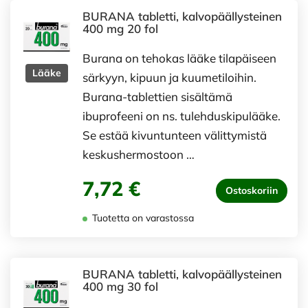
BURANA tabletti, kalvopäällysteinen
400 mg 20 fol
Burana on tehokas lääke tilapäiseen
Lääke
särkyyn, kipuun ja kuumetiloihin.
Burana-tablettien sisältämä
ibuprofeeni on ns. tulehduskipulääke.
Se estää kivuntunteen välittymistä
keskushermostoon …
7,72 €
Ostoskoriin
Tuotetta on varastossa
BURANA tabletti, kalvopäällysteinen
400 mg 30 fol