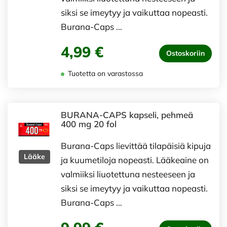
siksi se imeytyy ja vaikuttaa nopeasti.
Burana-Caps …
4,99 €
Ostoskoriin
Tuotetta on varastossa
BURANA-CAPS kapseli, pehmeä
400 mg 20 fol
Burana-Caps lievittää tilapäisiä kipuja
Lääke
ja kuumetiloja nopeasti. Lääkeaine on
valmiiksi liuotettuna nesteeseen ja
siksi se imeytyy ja vaikuttaa nopeasti.
Burana-Caps …