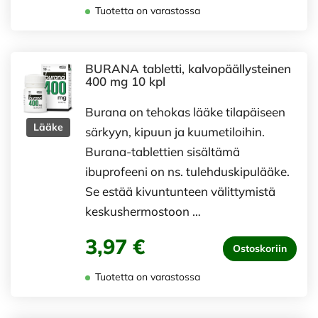
Tuotetta on varastossa
BURANA tabletti, kalvopäällysteinen
400 mg 10 kpl
Burana on tehokas lääke tilapäiseen
Lääke
särkyyn, kipuun ja kuumetiloihin.
Burana-tablettien sisältämä
ibuprofeeni on ns. tulehduskipulääke.
Se estää kivuntunteen välittymistä
keskushermostoon …
3,97 €
Ostoskoriin
Tuotetta on varastossa