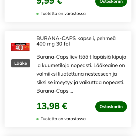
9,99 €
Ostoskoriin
Tuotetta on varastossa
BURANA-CAPS kapseli, pehmeä
400 mg 30 fol
Burana-Caps lievittää tilapäisiä kipuja
Lääke
ja kuumetiloja nopeasti. Lääkeaine on
valmiiksi liuotettuna nesteeseen ja
siksi se imeytyy ja vaikuttaa nopeasti.
Burana-Caps …
13,98 €
Ostoskoriin
Tuotetta on varastossa