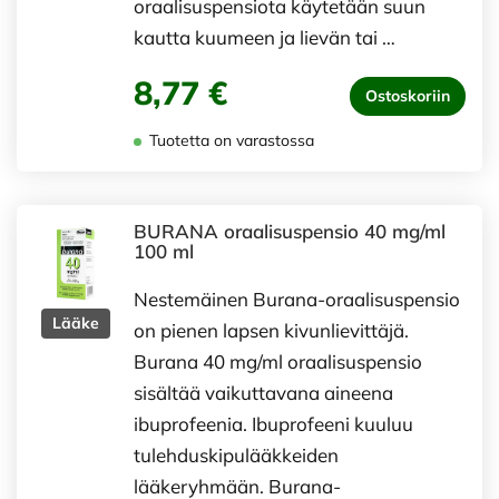
oraalisuspensiota käytetään suun
kautta kuumeen ja lievän tai …
8,77 €
Ostoskoriin
Tuotetta on varastossa
BURANA oraalisuspensio 40 mg/ml
100 ml
Nestemäinen Burana-oraalisuspensio
Lääke
on pienen lapsen kivunlievittäjä.
Burana 40 mg/ml oraalisuspensio
sisältää vaikuttavana aineena
ibuprofeenia. Ibuprofeeni kuuluu
tulehduskipulääkkeiden
lääkeryhmään. Burana-