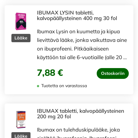
IBUMAX LYSIN tabletti,
kalvopäällysteinen 400 mg 30 fol
Ibumax Lysin on kuumetta ja kipua
Lääke
lievittävä lääke, jonka vaikuttava aine
on ibuprofeeni. Pitkäaikaiseen
käyttöön tai alle 6-vuotiaille (alle 20 …
7,88 €
Ostoskoriin
Tuotetta on varastossa
IBUMAX tabletti, kalvopäällysteinen
200 mg 20 fol
Ibumax on tulehduskipulääke, joka
Lääke