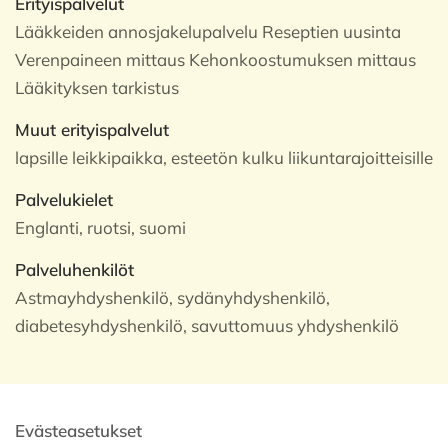
Erityispalvelut
Lääkkeiden annosjakelupalvelu Reseptien uusinta
Verenpaineen mittaus Kehonkoostumuksen mittaus
Lääkityksen tarkistus
Muut erityispalvelut
lapsille leikkipaikka, esteetön kulku liikuntarajoitteisille
Palvelukielet
Englanti, ruotsi, suomi
Palveluhenkilöt
Astmayhdyshenkilö, sydänyhdyshenkilö,
diabetesyhdyshenkilö, savuttomuus yhdyshenkilö
Evästeasetukset