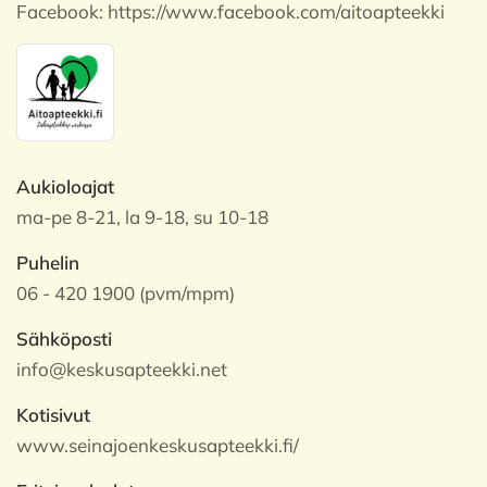
Facebook:
https://www.facebook.com/aitoapteekki
Aukioloajat
ma-pe 8-21, la 9-18, su 10-18
Puhelin
06 - 420 1900 (pvm/mpm)
Sähköposti
info@keskusapteekki.net
Kotisivut
www.seinajoenkeskusapteekki.fi/