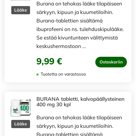
Burana on tehokas lääke tilapäiseen
Lääke
särkyyn, kipuun ja kuumetiloihin.
Burana-tablettien sisältämä
ibuprofeeni on ns. tulehduskipulääke.
Se estää kivuntunteen välittymistä
keskushermostoon …
9,99 €
Ostoskoriin
Tuotetta on varastossa
BURANA tabletti, kalvopäällysteinen
400 mg 30 kpl
Burana on tehokas lääke tilapäiseen
Lääke
särkyyn, kipuun ja kuumetiloihin.
Burana-tablettien sisältämä