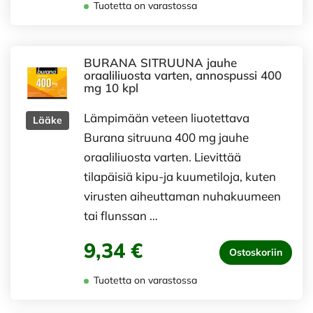
Tuotetta on varastossa
BURANA SITRUUNA jauhe
oraaliliuosta varten, annospussi 400
mg 10 kpl
Lämpimään veteen liuotettava
Lääke
Burana sitruuna 400 mg jauhe
oraaliliuosta varten. Lievittää
tilapäisiä kipu-ja kuumetiloja, kuten
virusten aiheuttaman nuhakuumeen
tai flunssan …
9,34 €
Ostoskoriin
Tuotetta on varastossa