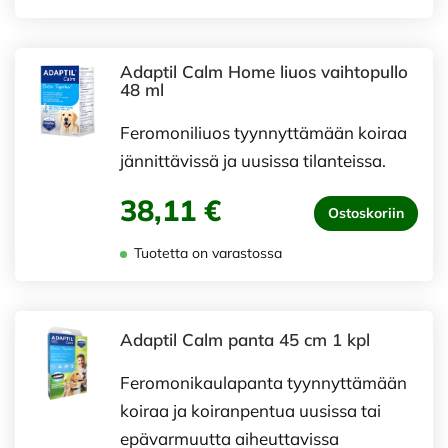
Adaptil Calm Home liuos vaihtopullo
48 ml
Feromoniliuos tyynnyttämään koiraa
jännittävissä ja uusissa tilanteissa.
38,11 €
Ostoskoriin
Tuotetta on varastossa
Adaptil Calm panta 45 cm 1 kpl
Feromonikaulapanta tyynnyttämään
koiraa ja koiranpentua uusissa tai
epävarmuutta aiheuttavissa