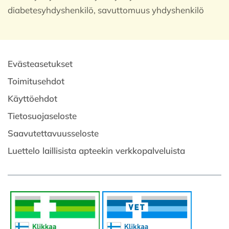
diabetesyhdyshenkilö, savuttomuus yhdyshenkilö
Evästeasetukset
Toimitusehdot
Käyttöehdot
Tietosuojaseloste
Saavutettavuusseloste
Luettelo laillisista apteekin verkkopalveluista