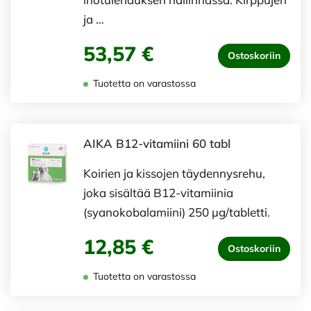
ja …
53,57 €
Ostoskoriin
Tuotetta on varastossa
AIKA B12-vitamiini 60 tabl
Koirien ja kissojen täydennysrehu,
joka sisältää B12-vitamiinia
(syanokobalamiini) 250 µg/tabletti.
12,85 €
Ostoskoriin
Tuotetta on varastossa