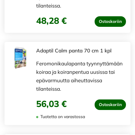
tilanteissa.
48,28 €
Ostoskoriin
Adaptil Calm panta 70 cm 1 kpl
Feromonikaulapanta tyynnyttämään
koiraa ja koiranpentua uusissa tai
epävarmuutta aiheuttavissa
tilanteissa.
56,03 €
Ostoskoriin
Tuotetta on varastossa