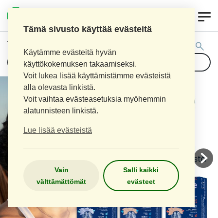
0
AITOAPTEEKKI
Tämä sivusto käyttää evästeitä
Tuotehaku:
Käytämme evästeitä hyvän
käyttökokemuksen takaamiseksi.
Voit lukea lisää käyttämistämme evästeistä
alla olevasta linkistä.
Voit vaihtaa evästeasetuksia myöhemmin
alatunnisteen linkistä.
Lue lisää evästeistä
Vain
Salli kaikki
välttämättömät
evästeet