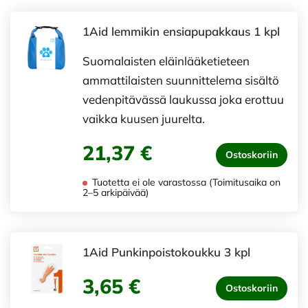
1Aid lemmikin ensiapupakkaus 1 kpl
Suomalaisten eläinlääketieteen
ammattilaisten suunnittelema sisältö
vedenpitävässä laukussa joka erottuu
vaikka kuusen juurelta.
21,37 €
Ostoskoriin
Tuotetta ei ole varastossa (Toimitusaika on
2–5 arkipäivää)
1Aid Punkinpoistokoukku 3 kpl
3,65 €
Ostoskoriin