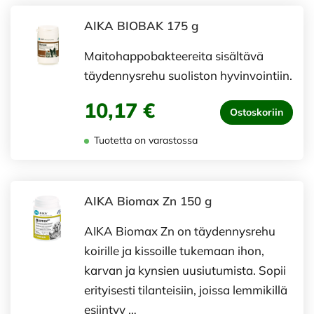
AIKA BIOBAK 175 g
Maitohappobakteereita sisältävä
täydennysrehu suoliston hyvinvointiin.
10,17 €
Ostoskoriin
Tuotetta on varastossa
AIKA Biomax Zn 150 g
AIKA Biomax Zn on täydennysrehu
koirille ja kissoille tukemaan ihon,
karvan ja kynsien uusiutumista. Sopii
erityisesti tilanteisiin, joissa lemmikillä
esiintyy …