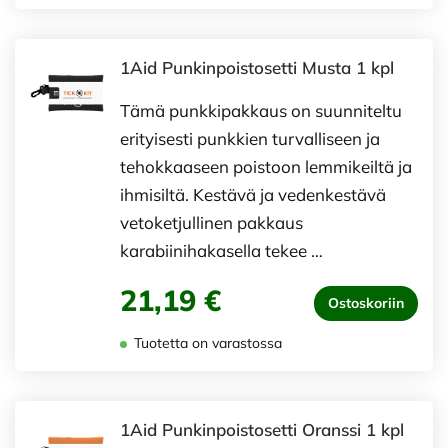
1Aid Punkinpoistosetti Musta 1 kpl
Tämä punkkipakkaus on suunniteltu
erityisesti punkkien turvalliseen ja
tehokkaaseen poistoon lemmikeiltä ja
ihmisiltä. Kestävä ja vedenkestävä
vetoketjullinen pakkaus
karabiinihakasella tekee …
21,19 €
Ostoskoriin
Tuotetta on varastossa
1Aid Punkinpoistosetti Oranssi 1 kpl