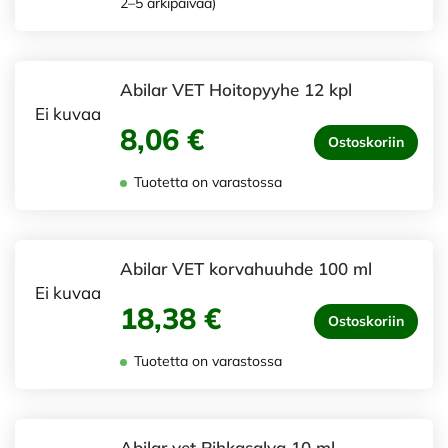
2–5 arkipäivää)
Abilar VET Hoitopyyhe 12 kpl
Ei kuvaa
8,06 €
Ostoskoriin
Tuotetta on varastossa
Abilar VET korvahuuhde 100 ml
Ei kuvaa
18,38 €
Ostoskoriin
Tuotetta on varastossa
Abilar vet Pihkasalva 10 ml