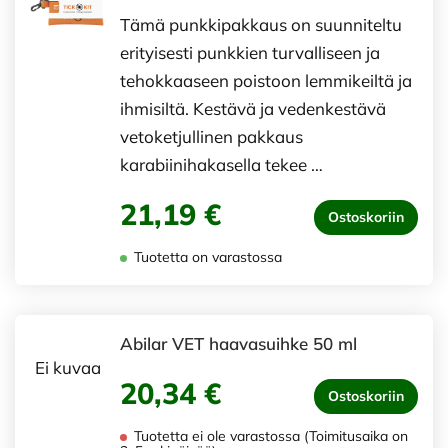
Tämä punkkipakkaus on suunniteltu
erityisesti punkkien turvalliseen ja
tehokkaaseen poistoon lemmikeiltä ja
ihmisiltä. Kestävä ja vedenkestävä
vetoketjullinen pakkaus
karabiinihakasella tekee …
21,19 €
Ostoskoriin
Tuotetta on varastossa
Abilar VET haavasuihke 50 ml
Ei kuvaa
20,34 €
Ostoskoriin
Tuotetta ei ole varastossa (Toimitusaika on