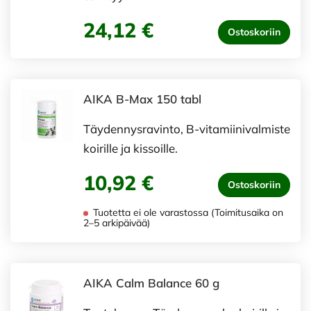
24,12 €
Ostoskoriin
AIKA B-Max 150 tabl
Täydennysravinto, B-vitamiinivalmiste
koirille ja kissoille.
10,92 €
Ostoskoriin
Tuotetta ei ole varastossa (Toimitusaika on
2–5 arkipäivää)
AIKA Calm Balance 60 g