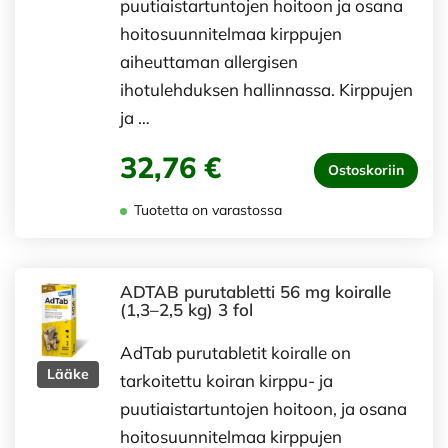
puutiaistartuntojen hoitoon ja osana
hoitosuunnitelmaa kirppujen
aiheuttaman allergisen
ihotulehduksen hallinnassa. Kirppujen
ja …
32,76 €
Ostoskoriin
Tuotetta on varastossa
ADTAB purutabletti 56 mg koiralle
(1,3–2,5 kg) 3 fol
AdTab purutabletit koiralle on
Lääke
tarkoitettu koiran kirppu- ja
puutiaistartuntojen hoitoon, ja osana
hoitosuunnitelmaa kirppujen