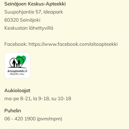
Seinäjoen Keskus-Apteekki
Suupohjantie 57, Ideapark
60320 Seinäjoki
Keskustan lähettyvillä
Facebook:
https://www.facebook.com/aitoapteekki
Aukioloajat
ma-pe 8-21, la 9-18, su 10-18
Puhelin
06 - 420 1900 (pvm/mpm)