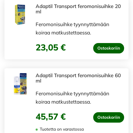
Adaptil Transport feromonisuihke 20
ml
Feromonisuihke tyynnyttämään
koiraa matkustettaessa.
23,05 €
Ostoskoriin
Adaptil Transport feromonisuihke 60
ml
Feromonisuihke tyynnyttämään
koiraa matkustettaessa.
45,57 €
Ostoskoriin
Tuotetta on varastossa