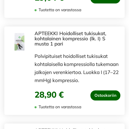
Tuotetta on varastossa
APTEEKKI Hoidolliset tukisukat,
kohtalainen kompressio (lk. I) S
musta 1 pari
Polvipituiset hoidolliset tukisukat
kohtalaisella kompressiolla tukemaan
jalkojen verenkiertoa. Luokka I (17–22
mmHg) kompressio.
28,90 €
Ostoskoriin
Tuotetta on varastossa