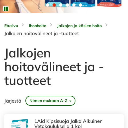
Etusivu
Ihonhoito
Jalkojen ja käsien hoito
Jalkojen hoitovälineet ja -tuotteet
Jalkojen
hoitovälineet ja -
tuotteet
Järjestä
Nimen mukaan A-Z
1Aid Kipsisuoja Jalka Aikuinen
Vetokauluksella 1 kpl