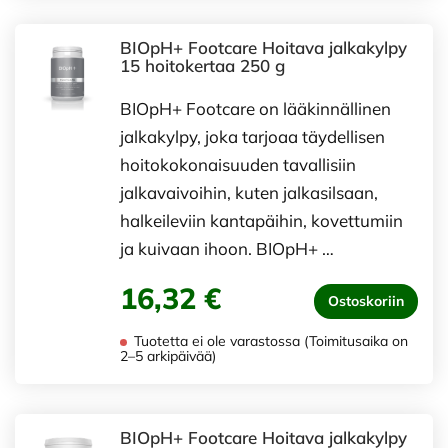
BIOpH+ Footcare Hoitava jalkakylpy
15 hoitokertaa 250 g
BIOpH+ Footcare on lääkinnällinen
jalkakylpy, joka tarjoaa täydellisen
hoitokokonaisuuden tavallisiin
jalkavaivoihin, kuten jalkasilsaan,
halkeileviin kantapäihin, kovettumiin
ja kuivaan ihoon. BIOpH+ …
16,32 €
Ostoskoriin
Tuotetta ei ole varastossa (Toimitusaika on
2–5 arkipäivää)
BIOpH+ Footcare Hoitava jalkakylpy