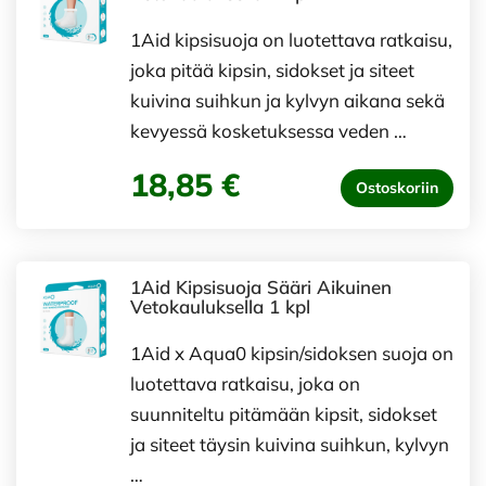
1Aid kipsisuoja on luotettava ratkaisu,
joka pitää kipsin, sidokset ja siteet
kuivina suihkun ja kylvyn aikana sekä
kevyessä kosketuksessa veden …
18,85 €
Ostoskoriin
1Aid Kipsisuoja Sääri Aikuinen
Vetokauluksella 1 kpl
1Aid x Aqua0 kipsin/sidoksen suoja on
luotettava ratkaisu, joka on
suunniteltu pitämään kipsit, sidokset
ja siteet täysin kuivina suihkun, kylvyn
…