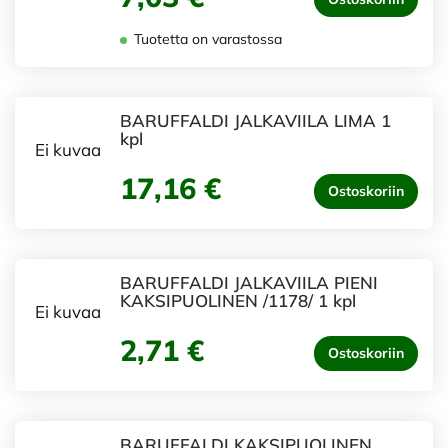
Tuotetta on varastossa
BARUFFALDI JALKAVIILA LIMA 1
kpl
Ei kuvaa
17,16 €
Ostoskoriin
BARUFFALDI JALKAVIILA PIENI
KAKSIPUOLINEN /1178/ 1 kpl
Ei kuvaa
2,71 €
Ostoskoriin
BARUFFALDI KAKSIPUOLINEN