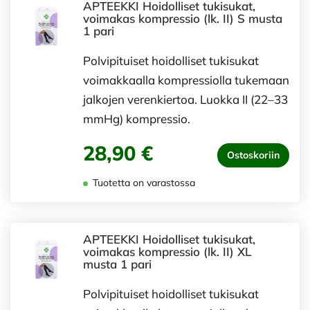
APTEEKKI Hoidolliset tukisukat,
voimakas kompressio (lk. II) S musta
1 pari
Polvipituiset hoidolliset tukisukat
voimakkaalla kompressiolla tukemaan
jalkojen verenkiertoa. Luokka II (22–33
mmHg) kompressio.
28,90 €
Ostoskoriin
Tuotetta on varastossa
APTEEKKI Hoidolliset tukisukat,
voimakas kompressio (lk. II) XL
musta 1 pari
Polvipituiset hoidolliset tukisukat