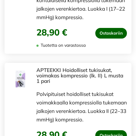
kohtalaisella kompressiolla tukemaan
jalkojen verenkiertoa. Luokka I (17–22
mmHg) kompressio.
28,90 €
Ostoskoriin
Tuotetta on varastossa
APTEEKKI Hoidolliset tukisukat,
voimakas kompressio (lk. II) L musta
1 pari
Polvipituiset hoidolliset tukisukat
voimakkaalla kompressiolla tukemaan
jalkojen verenkiertoa. Luokka II (22–33
mmHg) kompressio.
28,90 €
Ostoskoriin