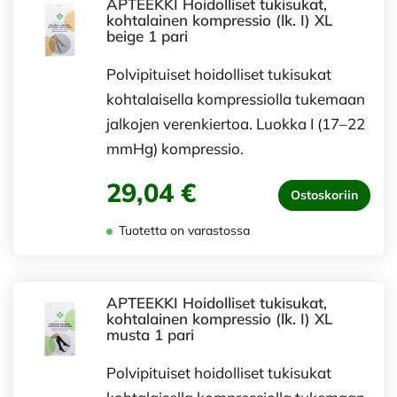
APTEEKKI Hoidolliset tukisukat,
kohtalainen kompressio (lk. I) XL
beige 1 pari
Polvipituiset hoidolliset tukisukat
kohtalaisella kompressiolla tukemaan
jalkojen verenkiertoa. Luokka I (17–22
mmHg) kompressio.
29,04 €
Ostoskoriin
Tuotetta on varastossa
APTEEKKI Hoidolliset tukisukat,
kohtalainen kompressio (lk. I) XL
musta 1 pari
Polvipituiset hoidolliset tukisukat