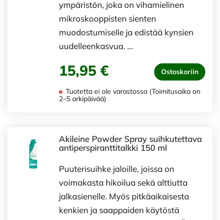
ympäristön, joka on vihamielinen
mikroskooppisten sienten
muodostumiselle ja edistää kynsien
uudelleenkasvua. …
15,95 €
Ostoskoriin
Tuotetta ei ole varastossa (Toimitusaika on
2–5 arkipäivää)
Akileine Powder Spray suihkutettava
antiperspiranttitalkki 150 ml
Puuterisuihke jaloille, joissa on
voimakasta hikoilua sekä alttiutta
jalkasienelle. Myös pitkäaikaisesta
kenkien ja saappaiden käytöstä