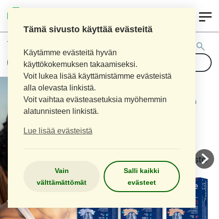
0
AITOAPTEEKKI
Tämä sivusto käyttää evästeitä
Tuotehaku:
Käytämme evästeitä hyvän
käyttökokemuksen takaamiseksi.
Voit lukea lisää käyttämistämme evästeistä
alla olevasta linkistä.
Voit vaihtaa evästeasetuksia myöhemmin
alatunnisteen linkistä.
Lue lisää evästeistä
Vain
Salli kaikki
välttämättömät
evästeet