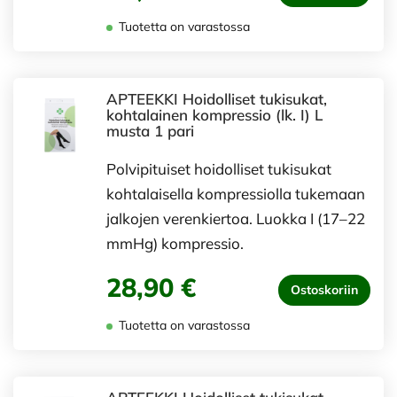
Tuotetta on varastossa
APTEEKKI Hoidolliset tukisukat,
kohtalainen kompressio (lk. I) L
musta 1 pari
Polvipituiset hoidolliset tukisukat
kohtalaisella kompressiolla tukemaan
jalkojen verenkiertoa. Luokka I (17–22
mmHg) kompressio.
28,90 €
Ostoskoriin
Tuotetta on varastossa