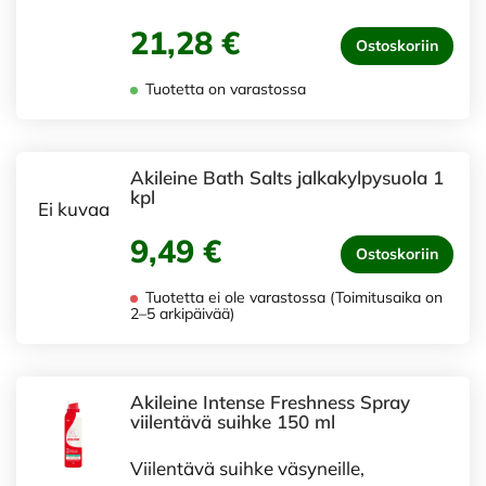
21,28 €
Ostoskoriin
Tuotetta on varastossa
Akileine Bath Salts jalkakylpysuola 1
kpl
Ei kuvaa
9,49 €
Ostoskoriin
Tuotetta ei ole varastossa (Toimitusaika on
2–5 arkipäivää)
Akileine Intense Freshness Spray
viilentävä suihke 150 ml
Viilentävä suihke väsyneille,