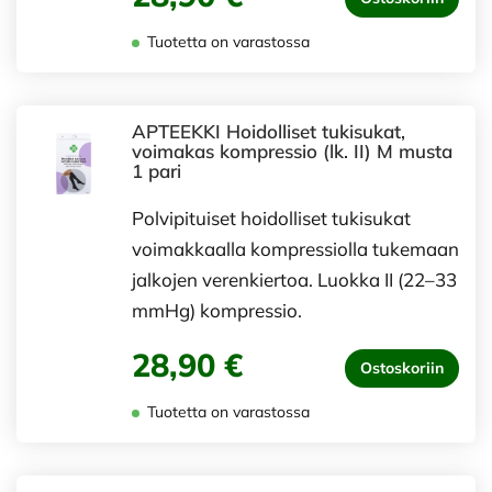
Tuotetta on varastossa
APTEEKKI Hoidolliset tukisukat,
voimakas kompressio (lk. II) M musta
1 pari
Polvipituiset hoidolliset tukisukat
voimakkaalla kompressiolla tukemaan
jalkojen verenkiertoa. Luokka II (22–33
mmHg) kompressio.
28,90 €
Ostoskoriin
Tuotetta on varastossa