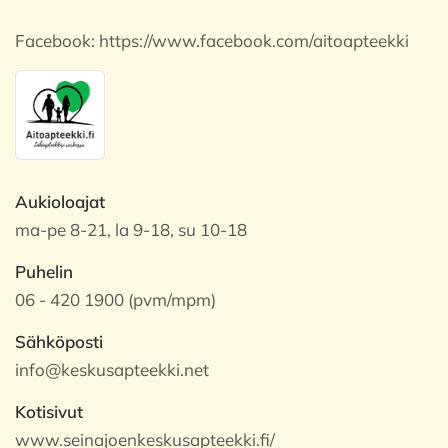
Facebook:
https://www.facebook.com/aitoapteekki
Aukioloajat
ma-pe 8-21, la 9-18, su 10-18
Puhelin
06 - 420 1900 (pvm/mpm)
Sähköposti
info@keskusapteekki.net
Kotisivut
www.seinajoenkeskusapteekki.fi/