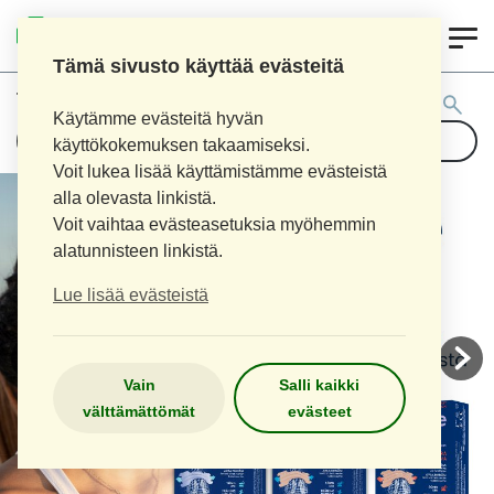
0
AITOAPTEEKKI
Tämä sivusto käyttää evästeitä
Tuotehaku:
Käytämme evästeitä hyvän
käyttökokemuksen takaamiseksi.
Voit lukea lisää käyttämistämme evästeistä
alla olevasta linkistä.
Voit vaihtaa evästeasetuksia myöhemmin
alatunnisteen linkistä.
Lue lisää evästeistä
Vain
Salli kaikki
välttämättömät
evästeet