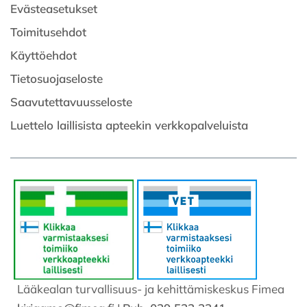
Evästeasetukset
Toimitusehdot
Käyttöehdot
Tietosuojaseloste
Saavutettavuusseloste
Luettelo laillisista apteekin verkkopalveluista
Lääkealan turvallisuus- ja kehittämiskeskus Fimea