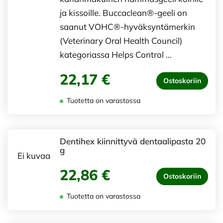
ja kissoille. Buccaclean®-geeli on
saanut VOHC®-hyväksyntämerkin
(Veterinary Oral Health Council)
kategoriassa Helps Control …
22,17 €
Ostoskoriin
Tuotetta on varastossa
Dentihex kiinnittyvä dentaalipasta 20
g
Ei kuvaa
22,86 €
Ostoskoriin
Tuotetta on varastossa