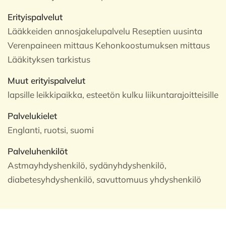
Erityispalvelut
Lääkkeiden annosjakelupalvelu Reseptien uusinta
Verenpaineen mittaus Kehonkoostumuksen mittaus
Lääkityksen tarkistus
Muut erityispalvelut
lapsille leikkipaikka, esteetön kulku liikuntarajoitteisille
Palvelukielet
Englanti, ruotsi, suomi
Palveluhenkilöt
Astmayhdyshenkilö, sydänyhdyshenkilö,
diabetesyhdyshenkilö, savuttomuus yhdyshenkilö