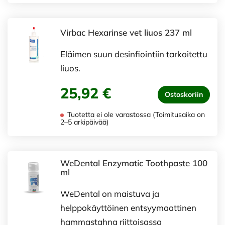
Virbac Hexarinse vet liuos 237 ml
Eläimen suun desinfiointiin tarkoitettu
liuos.
25,92 €
Ostoskoriin
Tuotetta ei ole varastossa (Toimitusaika on
2–5 arkipäivää)
WeDental Enzymatic Toothpaste 100
ml
WeDental on maistuva ja
helppokäyttöinen entsyymaattinen
hammastahna riittoisassa