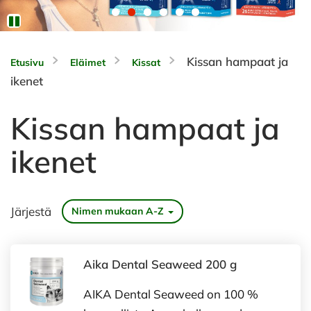
Kissan hampaat ja
Etusivu
Eläimet
Kissat
ikenet
Kissan hampaat ja
ikenet
Järjestä
Nimen mukaan A-Z
Aika Dental Seaweed 200 g
AIKA Dental Seaweed on 100 %