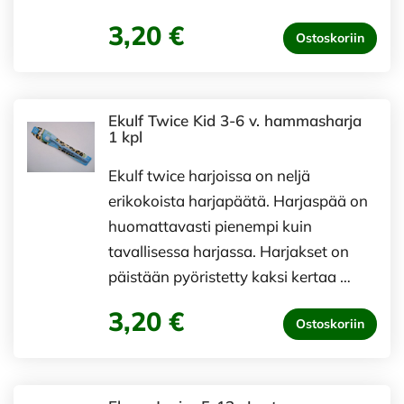
3,20 €
Ostoskoriin
Ekulf Twice Kid 3-6 v. hammasharja
1 kpl
Ekulf twice harjoissa on neljä
erikokoista harjapäätä. Harjaspää on
huomattavasti pienempi kuin
tavallisessa harjassa. Harjakset on
päistään pyöristetty kaksi kertaa …
3,20 €
Ostoskoriin