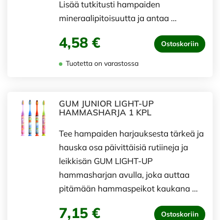
Lisää tutkitusti hampaiden
mineraalipitoisuutta ja antaa …
4,58 €
Ostoskoriin
Tuotetta on varastossa
GUM JUNIOR LIGHT-UP
HAMMASHARJA 1 KPL
Tee hampaiden harjauksesta tärkeä ja
hauska osa päivittäisiä rutiineja ja
leikkisän GUM LIGHT-UP
hammasharjan avulla, joka auttaa
pitämään hammaspeikot kaukana …
7,15 €
Ostoskoriin