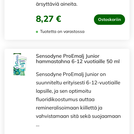
ärsyttäviä aineita.
8,27 €
Ostoskoriin
Tuotetta on varastossa
Sensodyne ProEmalj Junior
hammastahna 6-12 vuotiaille 50 ml
Sensodyne ProEmalj Junior on
suunniteltu erityisesti 6-12-vuotiaille
lapsille, ja sen optimoitu
fluoridikoostumus auttaa
remineralisoimaan kiillettä ja
vahvistamaan sitä sekä suojaamaan
…