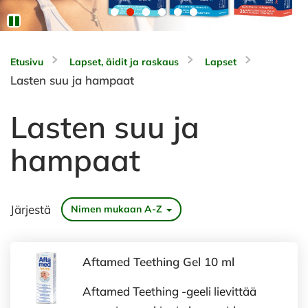
Etusivu
Lapset, äidit ja raskaus
Lapset
Lasten suu ja hampaat
Lasten suu ja
hampaat
Järjestä
Nimen mukaan A-Z
Aftamed Teething Gel 10 ml
Aftamed Teething -geeli lievittää