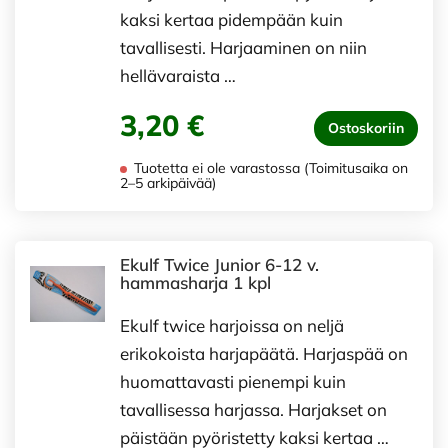
kaksi kertaa pidempään kuin
tavallisesti. Harjaaminen on niin
hellävaraista …
3,20 €
Ostoskoriin
Tuotetta ei ole varastossa (Toimitusaika on
2–5 arkipäivää)
Ekulf Twice Junior 6-12 v.
hammasharja 1 kpl
Ekulf twice harjoissa on neljä
erikokoista harjapäätä. Harjaspää on
huomattavasti pienempi kuin
tavallisessa harjassa. Harjakset on
päistään pyöristetty kaksi kertaa …