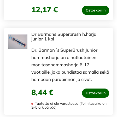
12,17 €
Ostoskoriin
Dr Barmans Superbrush h.harja
junior 1 kpl
Dr. Barman´s SuperBrush Junior
hammasharja on ainutlaatuinen
monitasohammasharja 6-12 -
vuotiaille, joka puhdistaa samalla sekä
hampaan purupinnan ja sivut.
8,44 €
Ostoskoriin
Tuotetta ei ole varastossa (Toimitusaika on
2–5 arkipäivää)