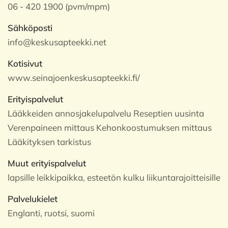
06 - 420 1900 (pvm/mpm)
Sähköposti
info@keskusapteekki.net
Kotisivut
www.seinajoenkeskusapteekki.fi/
Erityispalvelut
Lääkkeiden annosjakelupalvelu Reseptien uusinta
Verenpaineen mittaus Kehonkoostumuksen mittaus
Lääkityksen tarkistus
Muut erityispalvelut
lapsille leikkipaikka, esteetön kulku liikuntarajoitteisille
Palvelukielet
Englanti, ruotsi, suomi