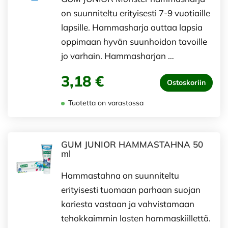
on suunniteltu erityisesti 7-9 vuotiaille
lapsille. Hammasharja auttaa lapsia
oppimaan hyvän suunhoidon tavoille
jo varhain. Hammasharjan …
3,18 €
Ostoskoriin
Tuotetta on varastossa
GUM JUNIOR HAMMASTAHNA 50
ml
Hammastahna on suunniteltu
erityisesti tuomaan parhaan suojan
kariesta vastaan ja vahvistamaan
tehokkaimmin lasten hammaskiillettä.