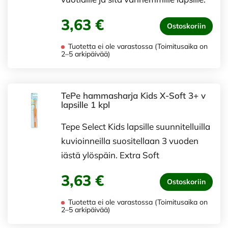
3,63 €
Ostoskoriin
Tuotetta ei ole varastossa (Toimitusaika on
2–5 arkipäivää)
TePe hammasharja Kids X-Soft 3+ v
lapsille 1 kpl
Tepe Select Kids lapsille suunnitelluilla
kuvioinneilla suositellaan 3 vuoden
iästä ylöspäin. Extra Soft
3,63 €
Ostoskoriin
Tuotetta ei ole varastossa (Toimitusaika on
2–5 arkipäivää)