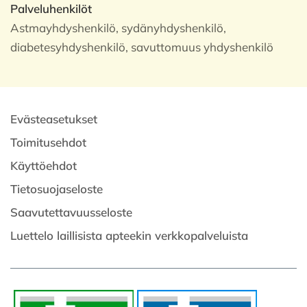
Palveluhenkilöt
Astmayhdyshenkilö, sydänyhdyshenkilö,
diabetesyhdyshenkilö, savuttomuus yhdyshenkilö
Evästeasetukset
Toimitusehdot
Käyttöehdot
Tietosuojaseloste
Saavutettavuusseloste
Luettelo laillisista apteekin verkkopalveluista