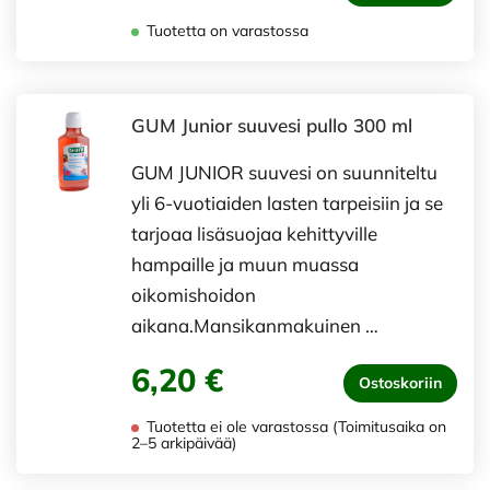
Tuotetta on varastossa
GUM Junior suuvesi pullo 300 ml
GUM JUNIOR suuvesi on suunniteltu
yli 6-vuotiaiden lasten tarpeisiin ja se
tarjoaa lisäsuojaa kehittyville
hampaille ja muun muassa
oikomishoidon
aikana.Mansikanmakuinen …
6,20 €
Ostoskoriin
Tuotetta ei ole varastossa (Toimitusaika on
2–5 arkipäivää)