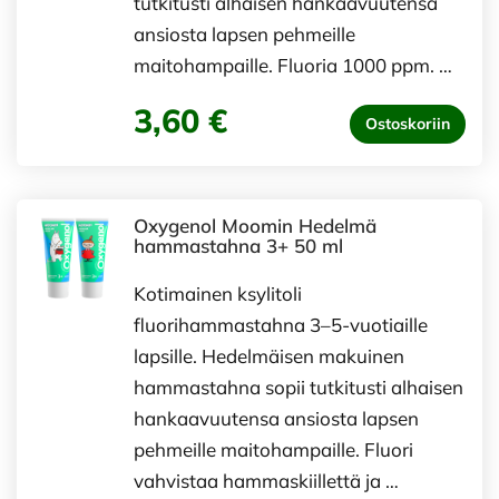
tutkitusti alhaisen hankaavuutensa
ansiosta lapsen pehmeille
maitohampaille. Fluoria 1000 ppm. …
3,60 €
Ostoskoriin
Oxygenol Moomin Hedelmä
hammastahna 3+ 50 ml
Kotimainen ksylitoli
fluorihammastahna 3–5-vuotiaille
lapsille. Hedelmäisen makuinen
hammastahna sopii tutkitusti alhaisen
hankaavuutensa ansiosta lapsen
pehmeille maitohampaille. Fluori
vahvistaa hammaskiillettä ja …