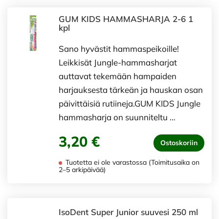
GUM KIDS HAMMASHARJA 2-6 1
kpl
Sano hyvästit hammaspeikoille!
Leikkisät Jungle-hammasharjat
auttavat tekemään hampaiden
harjauksesta tärkeän ja hauskan osan
päivittäisiä rutiineja.GUM KIDS Jungle
hammasharja on suunniteltu …
3,20 €
Ostoskoriin
Tuotetta ei ole varastossa (Toimitusaika on
2–5 arkipäivää)
IsoDent Super Junior suuvesi 250 ml