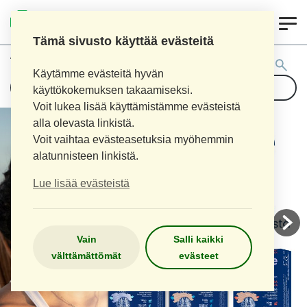
0
AITOAPTEEKKI
Tämä sivusto käyttää evästeitä
Tuotehaku:
Käytämme evästeitä hyvän
käyttökokemuksen takaamiseksi.
Voit lukea lisää käyttämistämme evästeistä
alla olevasta linkistä.
Voit vaihtaa evästeasetuksia myöhemmin
alatunnisteen linkistä.
Lue lisää evästeistä
Vain
Salli kaikki
välttämättömät
evästeet