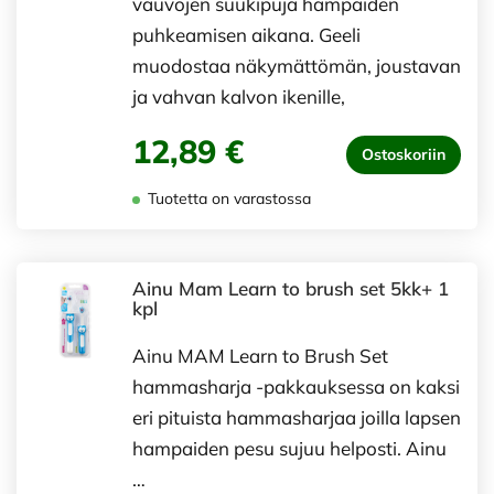
vauvojen suukipuja hampaiden
puhkeamisen aikana. Geeli
muodostaa näkymättömän, joustavan
ja vahvan kalvon ikenille,
12,89 €
Ostoskoriin
Tuotetta on varastossa
Ainu Mam Learn to brush set 5kk+ 1
kpl
Ainu MAM Learn to Brush Set
hammasharja -pakkauksessa on kaksi
eri pituista hammasharjaa joilla lapsen
hampaiden pesu sujuu helposti. Ainu
…