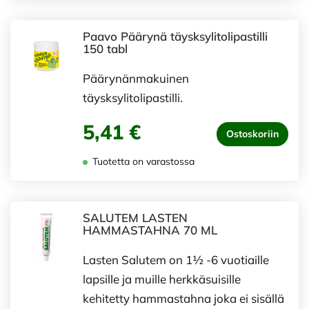
Paavo Päärynä täysksylitolipastilli
150 tabl
Päärynänmakuinen
täysksylitolipastilli.
5,41 €
Ostoskoriin
Tuotetta on varastossa
SALUTEM LASTEN
HAMMASTAHNA 70 ML
Lasten Salutem on 1½ -6 vuotiaille
lapsille ja muille herkkäsuisille
kehitetty hammastahna joka ei sisällä