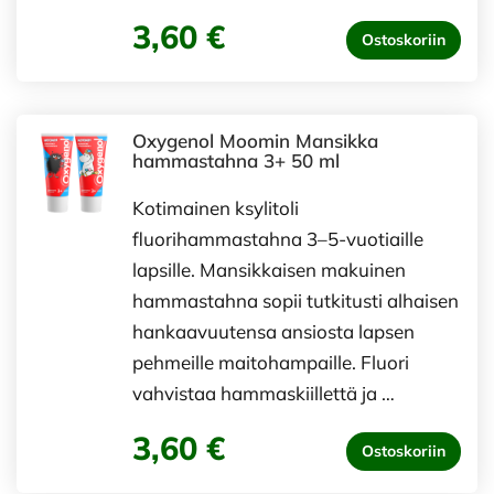
3,60 €
Ostoskoriin
Oxygenol Moomin Mansikka
hammastahna 3+ 50 ml
Kotimainen ksylitoli
fluorihammastahna 3–5-vuotiaille
lapsille. Mansikkaisen makuinen
hammastahna sopii tutkitusti alhaisen
hankaavuutensa ansiosta lapsen
pehmeille maitohampaille. Fluori
vahvistaa hammaskiillettä ja …
3,60 €
Ostoskoriin