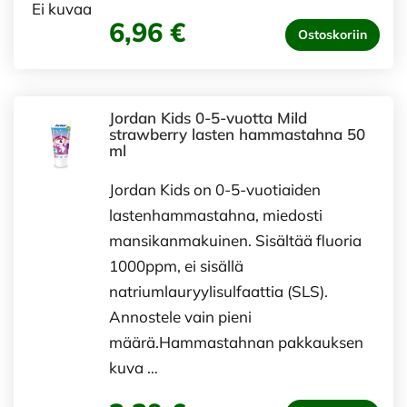
Ei kuvaa
6,96 €
Ostoskoriin
Jordan Kids 0-5-vuotta Mild
strawberry lasten hammastahna 50
ml
Jordan Kids on 0-5-vuotiaiden
lastenhammastahna, miedosti
mansikanmakuinen. Sisältää fluoria
1000ppm, ei sisällä
natriumlauryylisulfaattia (SLS).
Annostele vain pieni
määrä.Hammastahnan pakkauksen
kuva …