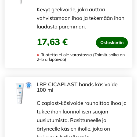
Kevyt geelivoide, joka auttaa
vahvistamaan ihoa ja tekemään ihon
laadusta paremman.
17,63 €
Ostoskoriin
Tuotetta ei ole varastossa (Toimitusaika on
2–5 arkipäivää)
LRP CICAPLAST hands käsivoide
100 ml
Cicaplast-käsivoide rauhoittaa ihoa ja
tukee ihon luonnollisen suojan
uusiutumista. Rasittuneelle ja
ärtyneelle käsien iholle, joka on