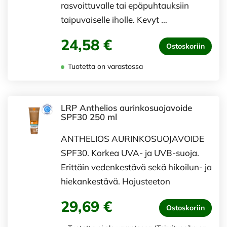
rasvoittuvalle tai epäpuhtauksiin
taipuvaiselle iholle. Kevyt …
24,58 €
Ostoskoriin
Tuotetta on varastossa
LRP Anthelios aurinkosuojavoide
SPF30 250 ml
ANTHELIOS AURINKOSUOJAVOIDE
SPF30. Korkea UVA- ja UVB-suoja.
Erittäin vedenkestävä sekä hikoilun- ja
hiekankestävä. Hajusteeton
29,69 €
Ostoskoriin