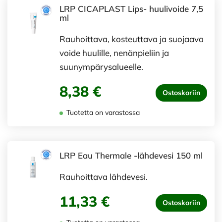
LRP CICAPLAST Lips- huulivoide 7,5
ml
Rauhoittava, kosteuttava ja suojaava
voide huulille, nenänpieliin ja
suunympärysalueelle.
8,38 €
Ostoskoriin
Tuotetta on varastossa
LRP Eau Thermale -lähdevesi 150 ml
Rauhoittava lähdevesi.
11,33 €
Ostoskoriin