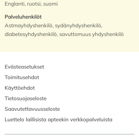
Englanti, ruotsi, suomi
Palveluhenkilöt
Astmayhdyshenkilö, sydänyhdyshenkilö,
diabetesyhdyshenkilö, savuttomuus yhdyshenkilö
Evästeasetukset
Toimitusehdot
Käyttöehdot
Tietosuojaseloste
Saavutettavuusseloste
Luettelo laillisista apteekin verkkopalveluista