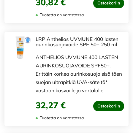
30,82 €
Ostoskoriin
Tuotetta on varastossa
LRP Anthelios UVMUNE 400 lasten
aurinkosuojavoide SPF 50+ 250 ml
ANTHELIOS UVMUNE 400 LASTEN
AURINKOSUOJAVOIDE SPF50+.
Erittäin korkea aurinkosuoja sisältäen
suojan ultrapitkiä UVA-säteitä*
vastaan kasvoille ja vartalolle.
32,27 €
Ostoskoriin
Tuotetta on varastossa