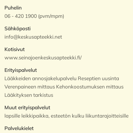
Puhelin
06 - 420 1900 (pvm/mpm)
Sähköposti
info@keskusapteekki.net
Kotisivut
www.seinajoenkeskusapteekki.fi/
Erityispalvelut
Lääkkeiden annosjakelupalvelu Reseptien uusinta
Verenpaineen mittaus Kehonkoostumuksen mittaus
Lääkityksen tarkistus
Muut erityispalvelut
lapsille leikkipaikka, esteetön kulku liikuntarajoitteisille
Palvelukielet