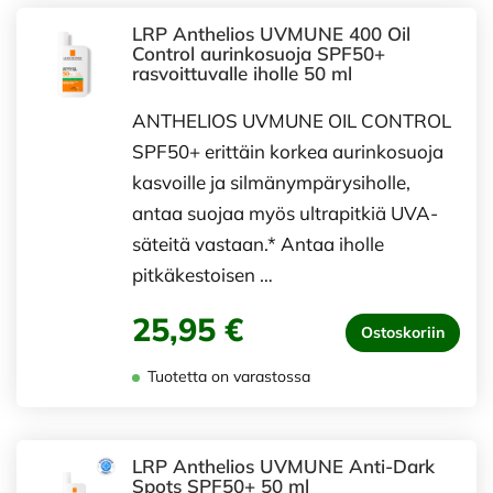
LRP Anthelios UVMUNE 400 Oil
Control aurinkosuoja SPF50+
rasvoittuvalle iholle 50 ml
ANTHELIOS UVMUNE OIL CONTROL
SPF50+ erittäin korkea aurinkosuoja
kasvoille ja silmänympärysiholle,
antaa suojaa myös ultrapitkiä UVA-
säteitä vastaan.* Antaa iholle
pitkäkestoisen …
25,95 €
Ostoskoriin
Tuotetta on varastossa
LRP Anthelios UVMUNE Anti-Dark
Spots SPF50+ 50 ml