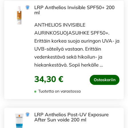
LRP Anthelios Invisible SPF50+ 200
ml
ANTHELIOS INVISIBLE
AURINKOSUOJASUIHKE SPF50+.
Erittäin korkea suoja auringon UVA- ja
UVB-säteilyä vastaan. Erittäin
vedenkestävä sekä hikoilun- ja
hiekankestävä. Sopii herkälle …
34,30 €
Ostoskoriin
Tuotetta on varastossa
LRP Anthelios Post-UV Exposure
After Sun voide 200 ml