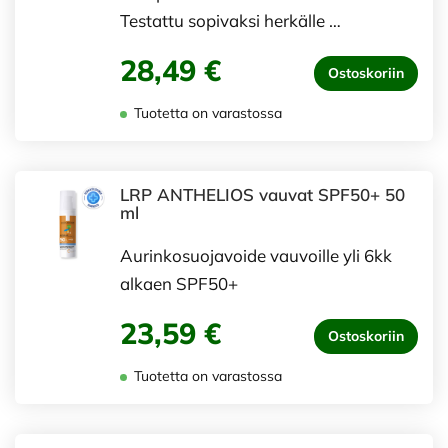
Testattu sopivaksi herkälle …
28,49 €
Ostoskoriin
Tuotetta on varastossa
LRP ANTHELIOS vauvat SPF50+ 50
ml
Aurinkosuojavoide vauvoille yli 6kk
alkaen SPF50+
23,59 €
Ostoskoriin
Tuotetta on varastossa