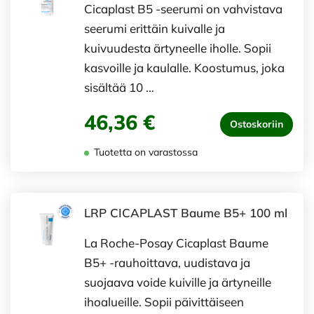
Cicaplast B5 -seerumi on vahvistava
seerumi erittäin kuivalle ja
kuivuudesta ärtyneelle iholle. Sopii
kasvoille ja kaulalle. Koostumus, joka
sisältää 10 …
46,36 €
Ostoskoriin
Tuotetta on varastossa
LRP CICAPLAST Baume B5+ 100 ml
La Roche-Posay Cicaplast Baume
B5+ -rauhoittava, uudistava ja
suojaava voide kuiville ja ärtyneille
ihoalueille. Sopii päivittäiseen