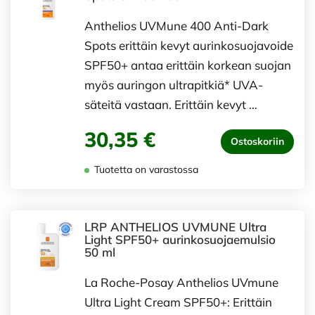
Anthelios UVMune 400 Anti-Dark
Spots erittäin kevyt aurinkosuojavoide
SPF50+ antaa erittäin korkean suojan
myös auringon ultrapitkiä* UVA-
säteitä vastaan. Erittäin kevyt …
30,35 €
Ostoskoriin
Tuotetta on varastossa
LRP ANTHELIOS UVMUNE Ultra
Light SPF50+ aurinkosuojaemulsio
50 ml
La Roche-Posay Anthelios UVmune
Ultra Light Cream SPF50+: Erittäin