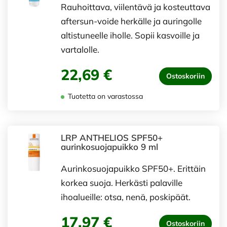
Rauhoittava, viilentävä ja kosteuttava
aftersun-voide herkälle ja auringolle
altistuneelle iholle. Sopii kasvoille ja
vartalolle.
22,69 €
Ostoskoriin
Tuotetta on varastossa
LRP ANTHELIOS SPF50+
aurinkosuojapuikko 9 ml
Aurinkosuojapuikko SPF50+. Erittäin
korkea suoja. Herkästi palaville
ihoalueille: otsa, nenä, poskipäät.
17,97 €
Ostoskoriin