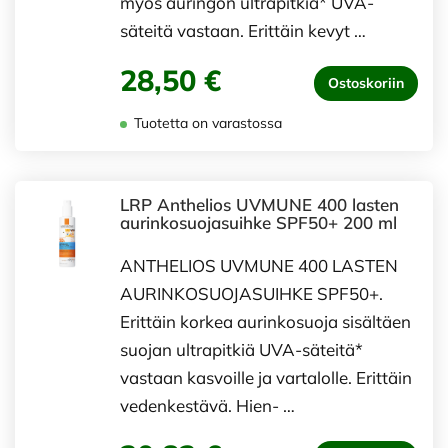
myös auringon ultrapitkiä* UVA-
säteitä vastaan. Erittäin kevyt …
28,50 €
Ostoskoriin
Tuotetta on varastossa
LRP Anthelios UVMUNE 400 lasten
aurinkosuojasuihke SPF50+ 200 ml
ANTHELIOS UVMUNE 400 LASTEN
AURINKOSUOJASUIHKE SPF50+.
Erittäin korkea aurinkosuoja sisältäen
suojan ultrapitkiä UVA-säteitä*
vastaan kasvoille ja vartalolle. Erittäin
vedenkestävä. Hien- …