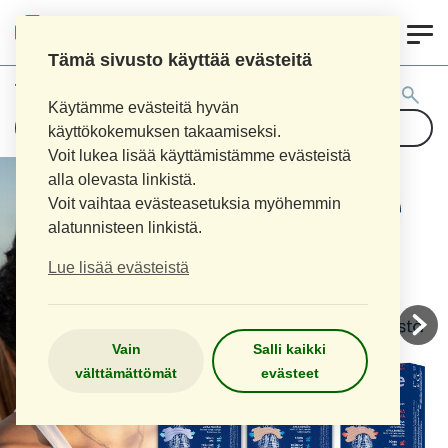
0
AITOAPTEEKKI
Tämä sivusto käyttää evästeitä
Tuotehaku:
Käytämme evästeitä hyvän
käyttökokemuksen takaamiseksi.
Voit lukea lisää käyttämistämme evästeistä
alla olevasta linkistä.
Voit vaihtaa evästeasetuksia myöhemmin
alatunnisteen linkistä.
Lue lisää evästeistä
Vain
Salli kaikki
välttämättömät
evästeet