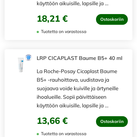
käyttöön aikuisille, lapsille ja …
18,21 €
Ostoskoriin
Tuotetta on varastossa
LRP CICAPLAST Baume B5+ 40 ml
La Roche-Posay Cicaplast Baume
B5+ -rauhoittava, uudistava ja
suojaava voide kuiville ja ärtyneille
ihoalueille. Sopii päivittäiseen
käyttöön aikuisille, lapsille ja …
13,66 €
Ostoskoriin
Tuotetta on varastossa