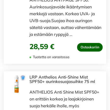
Aurinkosuojavoide ikääntymisen
merkkejä vastaan. Korkea UVA- ja
UVB-suoja.Suojaa ihoa auringon
säteitä vastaan, auttaa vähentämään
ja estämään ryppyjä …
28,59 €
Ostoskoriin
Tuotetta on varastossa
LRP Anthelios Anti-Shine Mist
SPF50+ aurinkosuojasuihke 75 ml
ANTHELIOS Anti Shine Mist SPF50+
on erittäin korkea ja laajakirjoinen
suoja herkälle iholle, myös