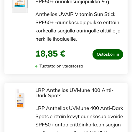
SPF50+ aurinkosuojapuikko 9 g
Anthelios UVAIR Vitamin Sun Stick
SPF50+​ -aurinkosuojapuikko erittäin
korkealla suojalla auringolle alttiille ja
herkille ihoalueille.
18,85 €
Ostoskoriin
Tuotetta on varastossa
LRP Anthelios UVMune 400 Anti-
Dark Spots
LRP Anthelios UVMune 400 Anti-Dark
Spots erittäin kevyt aurinkosuojavoide
SPF50+ antaa erittäinkorkean suojan