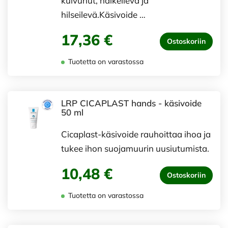
kuivunut, halkeileva ja
hilseilevä.Käsivoide …
17,36 €
Ostoskoriin
Tuotetta on varastossa
LRP CICAPLAST hands - käsivoide
50 ml
Cicaplast-käsivoide rauhoittaa ihoa ja
tukee ihon suojamuurin uusiutumista.
10,48 €
Ostoskoriin
Tuotetta on varastossa