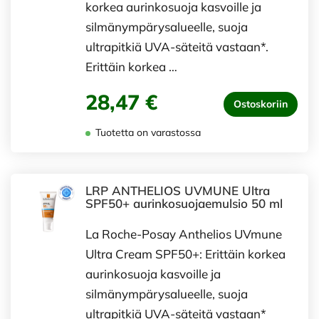
korkea aurinkosuoja kasvoille ja
silmänympärysalueelle, suoja
ultrapitkiä UVA-säteitä vastaan*.
Erittäin korkea …
28,47 €
Ostoskoriin
Tuotetta on varastossa
LRP ANTHELIOS UVMUNE Ultra
SPF50+ aurinkosuojaemulsio 50 ml
La Roche-Posay Anthelios UVmune
Ultra Cream SPF50+: Erittäin korkea
aurinkosuoja kasvoille ja
silmänympärysalueelle, suoja
ultrapitkiä UVA-säteitä vastaan*