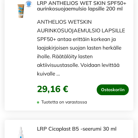
LRP ANTHELIOS WET SKIN SPF50+
aurinkosuojaemulsio lapsille 200 ml
ANTHELIOS WETSKIN
AURINKOSUOJAEMULSIO LAPSILLE
SPF50+ antaa erittäin korkean ja
laajakirjoisen suojan lasten herkälle
iholle. Räätälöity lasten
aktiivisuustasolle. Voidaan levittää
kuivalle …
29,16 €
Ostoskoriin
Tuotetta on varastossa
LRP Cicaplast B5 -seerumi 30 ml