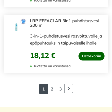
Tuotetta on varastossa
LRP EFFACLAR 3in1 puhdistusvesi
200 ml
3-in-1-puhdistusvesi rasvoittuvalle ja
epäpuhtauksiin taipuvaiselle iholle.
18,12 €
Ostoskoriin
Tuotetta on varastossa
1
2
3