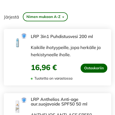
Järjestä
Nimen mukaan A-Z
LRP 3in1 Puhdistusvesi 200 ml
Kaikille ihotyypeille, jopa herkälle ja
herkistyneelle iholle.
16,96 €
Ostoskoriin
Tuotetta on varastossa
LRP Anthelios Anti-age
aur.suojavoide SPF50 50 ml
ANTHELIOS ANTI-AGE SPF50.