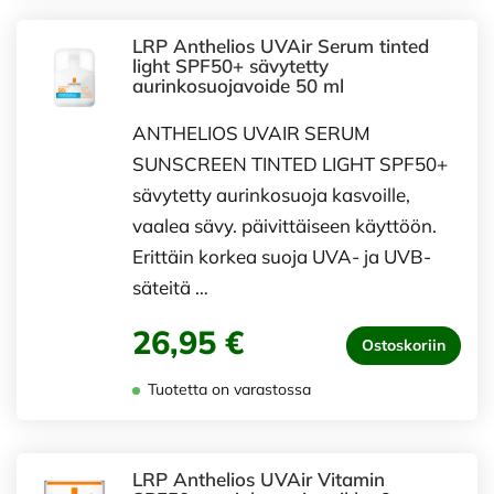
LRP Anthelios UVAir Serum tinted
light SPF50+ sävytetty
aurinkosuojavoide 50 ml
ANTHELIOS UVAIR SERUM
SUNSCREEN TINTED LIGHT SPF50+
sävytetty aurinkosuoja kasvoille,
vaalea sävy. päivittäiseen käyttöön.
Erittäin korkea suoja UVA- ja UVB-
säteitä …
26,95 €
Ostoskoriin
Tuotetta on varastossa
LRP Anthelios UVAir Vitamin