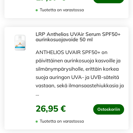
Tuotetta on varastossa
LRP Anthelios UVAir Serum SPF50+
aurinkosuojavoide 50 ml
ANTHELIOS UVAIR SPF50+ on
päivittäinen aurinkosuoja kasvoille ja
silmänympärysiholle, erittäin korkea
suoja auringon UVA- ja UVB-säteitä
vastaan, sekä ilmansaastehiukkasia ja
…
26,95 €
Ostoskoriin
Tuotetta on varastossa