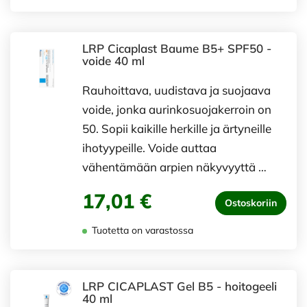
LRP Cicaplast Baume B5+ SPF50 -
voide 40 ml
Rauhoittava, uudistava ja suojaava
voide, jonka aurinkosuojakerroin on
50. Sopii kaikille herkille ja ärtyneille
ihotyypeille. Voide auttaa
vähentämään arpien näkyvyyttä …
17,01 €
Ostoskoriin
Tuotetta on varastossa
LRP CICAPLAST Gel B5 - hoitogeeli
40 ml