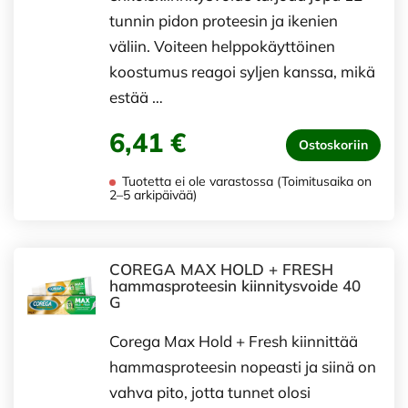
tunnin pidon proteesin ja ikenien
väliin. Voiteen helppokäyttöinen
koostumus reagoi syljen kanssa, mikä
estää …
6,41 €
Ostoskoriin
Tuotetta ei ole varastossa (Toimitusaika on
2–5 arkipäivää)
COREGA MAX HOLD + FRESH
hammasproteesin kiinnitysvoide 40
G
Corega Max Hold + Fresh kiinnittää
hammasproteesin nopeasti ja siinä on
vahva pito, jotta tunnet olosi