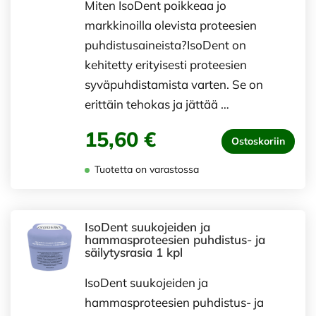
Miten IsoDent poikkeaa jo
markkinoilla olevista proteesien
puhdistusaineista?IsoDent on
kehitetty erityisesti proteesien
syväpuhdistamista varten. Se on
erittäin tehokas ja jättää …
15,60 €
Ostoskoriin
Tuotetta on varastossa
IsoDent suukojeiden ja
hammasproteesien puhdistus- ja
säilytysrasia 1 kpl
IsoDent suukojeiden ja
hammasproteesien puhdistus- ja