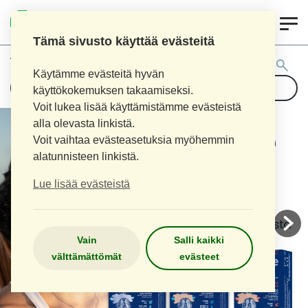
0
AITOAPTEEKKI
Tämä sivusto käyttää evästeitä
Tuotehaku:
Käytämme evästeitä hyvän
käyttökokemuksen takaamiseksi.
Voit lukea lisää käyttämistämme evästeistä
alla olevasta linkistä.
Voit vaihtaa evästeasetuksia myöhemmin
alatunnisteen linkistä.
Lue lisää evästeistä
Vain
Salli kaikki
välttämättömät
evästeet