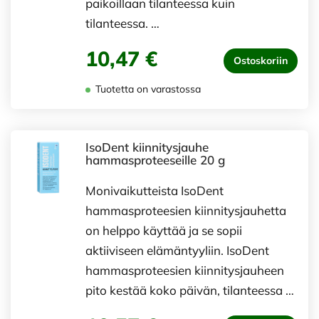
paikoillaan tilanteessa kuin
tilanteessa. …
10,47 €
Ostoskoriin
Tuotetta on varastossa
IsoDent kiinnitysjauhe
hammasproteeseille 20 g
Monivaikutteista IsoDent
hammasproteesien kiinnitysjauhetta
on helppo käyttää ja se sopii
aktiiviseen elämäntyyliin. IsoDent
hammasproteesien kiinnitysjauheen
pito kestää koko päivän, tilanteessa …