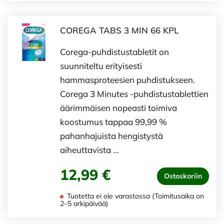
COREGA TABS 3 MIN 66 KPL
Corega-puhdistustabletit on
suunniteltu erityisesti
hammasproteesien puhdistukseen.
Corega 3 Minutes -puhdistustablettien
äärimmäisen nopeasti toimiva
koostumus tappaa 99,99 %
pahanhajuista hengistystä
aiheuttavista …
12,99 €
Ostoskoriin
Tuotetta ei ole varastossa (Toimitusaika on
2–5 arkipäivää)