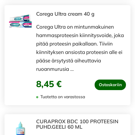
Corega Ultra cream 40 g
Corega Ultra on mintunmakuinen
hammasproteesin kiinnitysvoide, joka
pitää proteesin paikallaan. Tiiviin
kiinnityksen ansiosta proteesin alle ei
pääse ärsytystä aiheuttavia
ruoanmurusia …
8,45 €
Ostoskoriin
Tuotetta on varastossa
CURAPROX BDC 100 PROTEESIN
PUHD.GEELI 60 ML