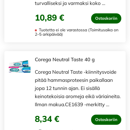
turvalliseksi ja varmaksi koko …
10,89 €
Ostoskoriin
Tuotetta ei ole varastossa (Toimitusaika on
2–5 arkipäivää)
Corega Neutral Taste 40 g
Corega Neutral Taste -kiinnitysvoide
pitää hammasproteesin paikallaan
jopa 12 tunnin ajan. Ei sisällä
keinotekoisia aromeja eikä väriaineita.
Ilman makua.CE1639 -merkitty …
8,34 €
Ostoskoriin