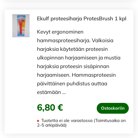
Ekulf proteesiharja ProtesBrush 1 kpl
Kevyt ergonominen
hammasproteesiharja. Valkoisia
harjaksia käytetään proteesin
ulkopinnan harjaamiseen ja mustia
harjaksia proteesin sisäpinnan
harjaamiseen. Hammasproteesin
päivittäinen puhdistus auttaa
estämään …
6,80 €
Ostoskoriin
Tuotetta ei ole varastossa (Toimitusaika on
2–5 arkipäivää)