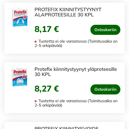
PROTEFIX KIINNITYSTYYNYT
ALAPROTEESILLE 30 KPL
8,17 €
Ostoskoriin
Tuotetta ei ole varastossa (Toimitusaika on
2–5 arkipäivää)
Protefix kiinnitystyynyt yläproteesille
30 KPL
8,27 €
Ostoskoriin
Tuotetta ei ole varastossa (Toimitusaika on
2–5 arkipäivää)
PROTEFIX KIINNITYSVOIDE