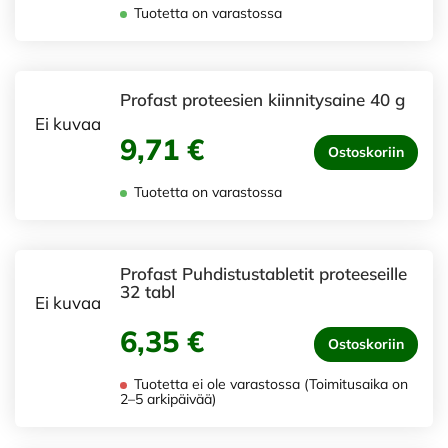
Tuotetta on varastossa
Profast proteesien kiinnitysaine 40 g
Ei kuvaa
9,71 €
Ostoskoriin
Tuotetta on varastossa
Profast Puhdistustabletit proteeseille
32 tabl
Ei kuvaa
6,35 €
Ostoskoriin
Tuotetta ei ole varastossa (Toimitusaika on
2–5 arkipäivää)