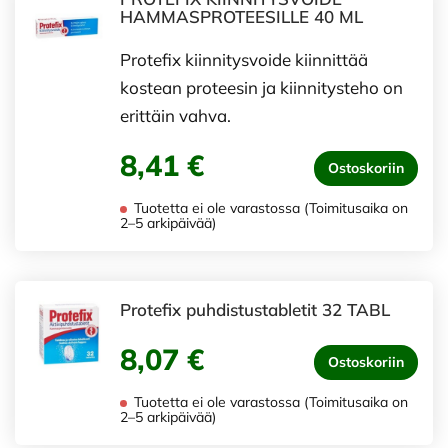
HAMMASPROTEESILLE 40 ML
Protefix kiinnitysvoide kiinnittää
kostean proteesin ja kiinnitysteho on
erittäin vahva.
8,41 €
Ostoskoriin
Tuotetta ei ole varastossa (Toimitusaika on
2–5 arkipäivää)
Protefix puhdistustabletit 32 TABL
8,07 €
Ostoskoriin
Tuotetta ei ole varastossa (Toimitusaika on
2–5 arkipäivää)