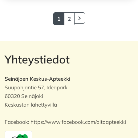
1
2
Yhteystiedot
Seinäjoen Keskus-Apteekki
Suupohjantie 57, Ideapark
60320 Seinäjoki
Keskustan lähettyvillä
Facebook:
https://www.facebook.com/aitoapteekki