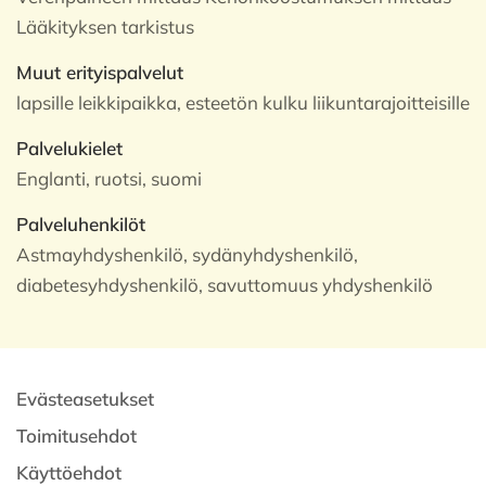
Lääkityksen tarkistus
Muut erityispalvelut
lapsille leikkipaikka, esteetön kulku liikuntarajoitteisille
Palvelukielet
Englanti, ruotsi, suomi
Palveluhenkilöt
Astmayhdyshenkilö, sydänyhdyshenkilö,
diabetesyhdyshenkilö, savuttomuus yhdyshenkilö
Evästeasetukset
Toimitusehdot
Käyttöehdot