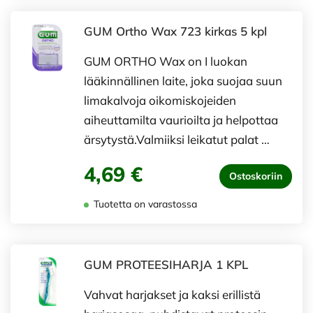
GUM Ortho Wax 723 kirkas 5 kpl
GUM ORTHO Wax on I luokan
lääkinnällinen laite, joka suojaa suun
limakalvoja oikomiskojeiden
aiheuttamilta vaurioilta ja helpottaa
ärsytystä.Valmiiksi leikatut palat …
4,69 €
Ostoskoriin
Tuotetta on varastossa
GUM PROTEESIHARJA 1 KPL
Vahvat harjakset ja kaksi erillistä