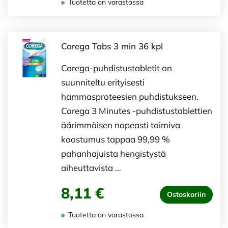
Tuotetta on varastossa
Corega Tabs 3 min 36 kpl
Corega-puhdistustabletit on
suunniteltu erityisesti
hammasproteesien puhdistukseen.
Corega 3 Minutes -puhdistustablettien
äärimmäisen nopeasti toimiva
koostumus tappaa 99,99 %
pahanhajuista hengistystä
aiheuttavista …
8,11 €
Ostoskoriin
Tuotetta on varastossa