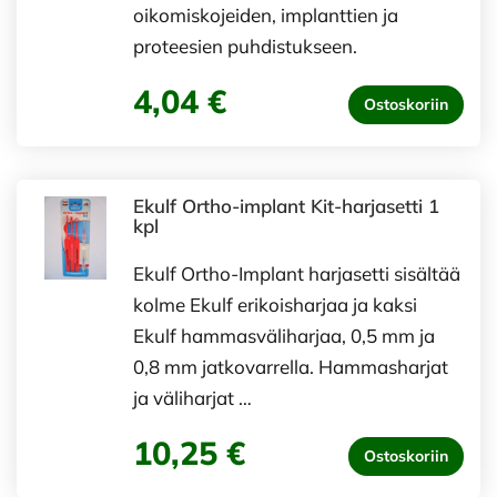
oikomiskojeiden, implanttien ja
proteesien puhdistukseen.
4,04 €
Ostoskoriin
Ekulf Ortho-implant Kit-harjasetti 1
kpl
Ekulf Ortho-Implant harjasetti sisältää
kolme Ekulf erikoisharjaa ja kaksi
Ekulf hammasväliharjaa, 0,5 mm ja
0,8 mm jatkovarrella. Hammasharjat
ja väliharjat …
10,25 €
Ostoskoriin