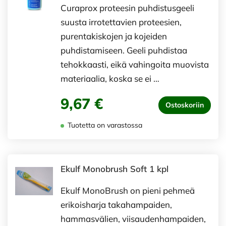
Curaprox proteesin puhdistusgeeli
suusta irrotettavien proteesien,
purentakiskojen ja kojeiden
puhdistamiseen. Geeli puhdistaa
tehokkaasti, eikä vahingoita muovista
materiaalia, koska se ei …
9,67 €
Ostoskoriin
Tuotetta on varastossa
Ekulf Monobrush Soft 1 kpl
Ekulf MonoBrush on pieni pehmeä
erikoisharja takahampaiden,
hammasvälien, viisaudenhampaiden,