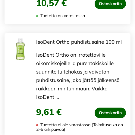
10,57 €
Ostoskoriin
Tuotetta on varastossa
IsoDent Ortho puhdistusaine 100 ml
IsoDent Ortho on irrotettaville
oikomiskojeille ja purentakiskoille
suunniteltu tehokas ja vaivaton
puhdistusaine, joka jättää jälkeensä
raikkaan mintun maun. Vaikka
IsoDent …
9,61 €
Ostoskoriin
Tuotetta ei ole varastossa (Toimitusaika on
2–5 arkipäivää)