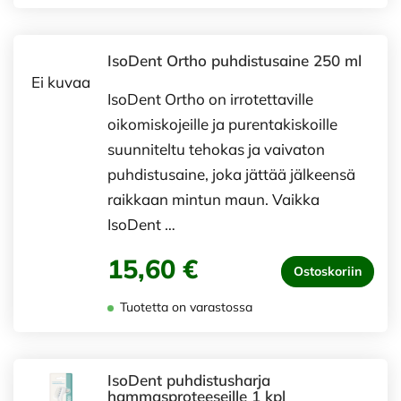
IsoDent Ortho puhdistusaine 250 ml
Ei kuvaa
IsoDent Ortho on irrotettaville
oikomiskojeille ja purentakiskoille
suunniteltu tehokas ja vaivaton
puhdistusaine, joka jättää jälkeensä
raikkaan mintun maun. Vaikka
IsoDent …
15,60 €
Ostoskoriin
Tuotetta on varastossa
IsoDent puhdistusharja
hammasproteeseille 1 kpl