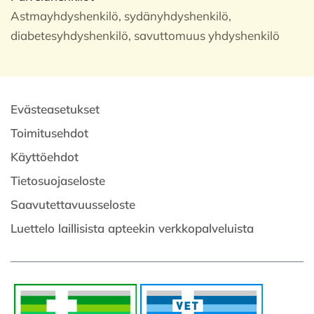
Astmayhdyshenkilö, sydänyhdyshenkilö,
diabetesyhdyshenkilö, savuttomuus yhdyshenkilö
Evästeasetukset
Toimitusehdot
Käyttöehdot
Tietosuojaseloste
Saavutettavuusseloste
Luettelo laillisista apteekin verkkopalveluista