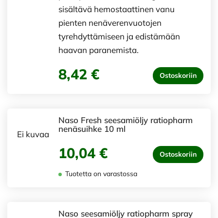
sisältävä hemostaattinen vanu
pienten nenäverenvuotojen
tyrehdyttämiseen ja edistämään
haavan paranemista.
8,42 €
Ostoskoriin
Naso Fresh seesamiöljy ratiopharm
nenäsuihke 10 ml
Ei kuvaa
10,04 €
Ostoskoriin
Tuotetta on varastossa
Naso seesamiöljy ratiopharm spray