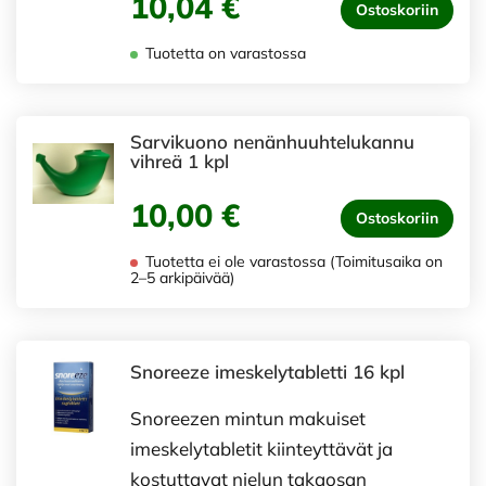
10,04 €
Ostoskoriin
Tuotetta on varastossa
Sarvikuono nenänhuuhtelukannu
vihreä 1 kpl
10,00 €
Ostoskoriin
Tuotetta ei ole varastossa (Toimitusaika on
2–5 arkipäivää)
Snoreeze imeskelytabletti 16 kpl
Snoreezen mintun makuiset
imeskelytabletit kiinteyttävät ja
kostuttavat nielun takaosan