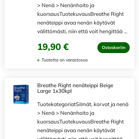
> Nenä > Nenänhoito ja
kuorsausTuotekuvausBreathe Right
nenäteippi avaa nenän käytävät
välittömästi, niin että voit hengittää …
19,90 €
Ostoskoriin
Tuotetta on varastossa
Breathe Right nenäteippi Beige
Large 1x30kpl
TuotekategoriatSilmät, korvat ja nenä
> Nenä > Nenänhoito ja
kuorsausTuotekuvausBreathe Right
nenäteippi avaa nenän käytävät
välittömästi, niin että voit hengittää …