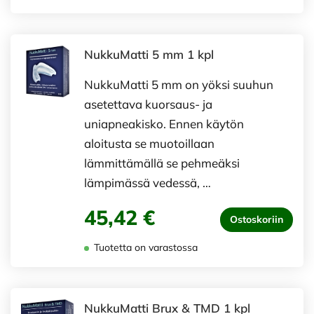
NukkuMatti 5 mm 1 kpl
NukkuMatti 5 mm on yöksi suuhun
asetettava kuorsaus- ja
uniapneakisko. Ennen käytön
aloitusta se muotoillaan
lämmittämällä se pehmeäksi
lämpimässä vedessä, …
45,42 €
Ostoskoriin
Tuotetta on varastossa
NukkuMatti Brux & TMD 1 kpl