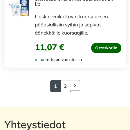
kpl
Liuskat vaikuttavat kuorsauksen
pääasiallisiin syihin ja sopivat
äänekkäille kuorsaajille.
11,07 €
Ostoskoriin
Tuotetta on varastossa
1
2
Yhteystiedot