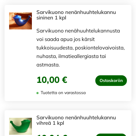
Sarvikuono nenänhuuhtelukannu
sininen 1 kpl
Sarvikuono nenähuuhtelukannusta
voi saada apua jos kärsit
tukkoisuudesta, poskiontelovaivoista,
nuhasta, ilmatieallergiasta tai
astmasta.
10,00 €
Ostoskoriin
Tuotetta on varastossa
Sarvikuono nenänhuuhtelukannu
vihreä 1 kpl