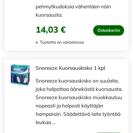
pehmytkudoksia vähentäen näin
kuorsausta.
14,03 €
Ostoskoriin
Tuotetta on varastossa
Snoreeze Kuorsauskisko 1 kpl
Snoreeze kuorsauskisko on suulaite,
joka helpottaa äänekästä kuorsausta.
Snoreeze kuorsauskisko muokkautuu
nopeasti ja helposti käyttäjän
hampaisiin. Säädettävä laite työntää
leukaa …