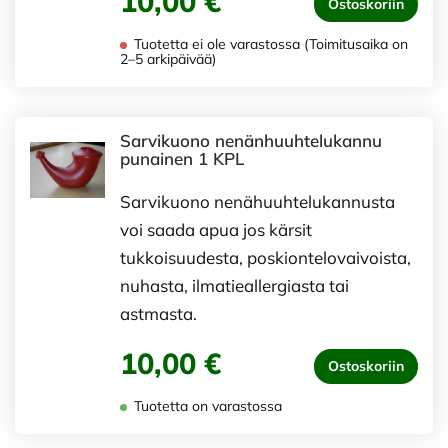
10,00 €
Ostoskoriin
Tuotetta ei ole varastossa (Toimitusaika on
2–5 arkipäivää)
Sarvikuono nenänhuuhtelukannu
punainen 1 KPL
Sarvikuono nenähuuhtelukannusta
voi saada apua jos kärsit
tukkoisuudesta, poskiontelovaivoista,
nuhasta, ilmatieallergiasta tai
astmasta.
10,00 €
Ostoskoriin
Tuotetta on varastossa