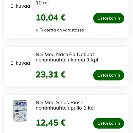
10 ml
Ei kuvaa
10,04 €
Ostoskoriin
Tuotetta on varastossa
NeilMed NasaFlo Netipot
nenänhuuhtelukannu 1 kpl
Ei kuvaa
23,31 €
Ostoskoriin
NeilMed Sinus Rinse
nenänhuuhtelupullo 1 kpl
12,45 €
Ostoskoriin