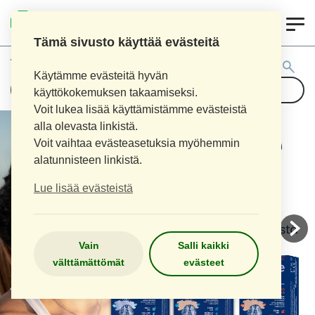
0
AITOAPTEEKKI
Tämä sivusto käyttää evästeitä
Tuotehaku:
Käytämme evästeitä hyvän
käyttökokemuksen takaamiseksi.
Voit lukea lisää käyttämistämme evästeistä
alla olevasta linkistä.
Voit vaihtaa evästeasetuksia myöhemmin
alatunnisteen linkistä.
Lue lisää evästeistä
Vain
Salli kaikki
välttämättömät
evästeet