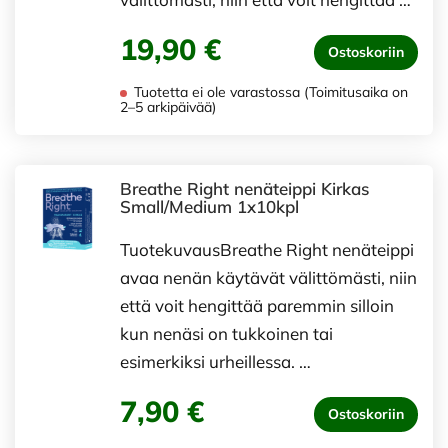
19,90 €
Ostoskoriin
Tuotetta ei ole varastossa (Toimitusaika on
2–5 arkipäivää)
Breathe Right nenäteippi Kirkas
Small/Medium 1x10kpl
TuotekuvausBreathe Right nenäteippi
avaa nenän käytävät välittömästi, niin
että voit hengittää paremmin silloin
kun nenäsi on tukkoinen tai
esimerkiksi urheillessa. …
7,90 €
Ostoskoriin