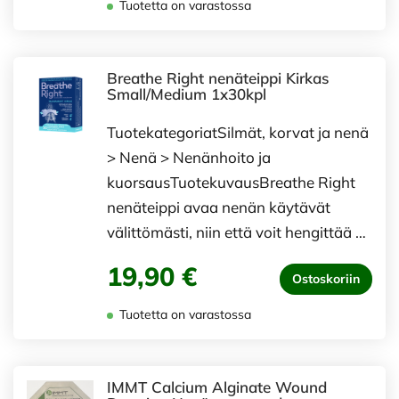
Tuotetta on varastossa
Breathe Right nenäteippi Kirkas
Small/Medium 1x30kpl
TuotekategoriatSilmät, korvat ja nenä
> Nenä > Nenänhoito ja
kuorsausTuotekuvausBreathe Right
nenäteippi avaa nenän käytävät
välittömästi, niin että voit hengittää …
19,90 €
Ostoskoriin
Tuotetta on varastossa
IMMT Calcium Alginate Wound