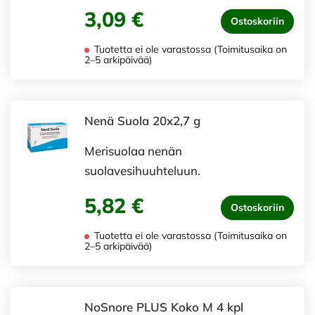
3,09 €
Ostoskoriin
Tuotetta ei ole varastossa (Toimitusaika on
2–5 arkipäivää)
Nenä Suola 20x2,7 g
Merisuolaa nenän
suolavesihuuhteluun.
5,82 €
Ostoskoriin
Tuotetta ei ole varastossa (Toimitusaika on
2–5 arkipäivää)
NoSnore PLUS Koko M 4 kpl