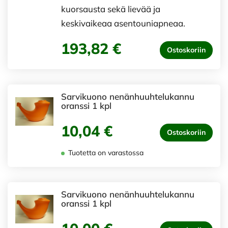
kuorsausta sekä lievää ja
keskivaikeaa asentouniapneaa.
193,82 €
Ostoskoriin
Sarvikuono nenänhuuhtelukannu
oranssi 1 kpl
10,04 €
Ostoskoriin
Tuotetta on varastossa
Sarvikuono nenänhuuhtelukannu
oranssi 1 kpl