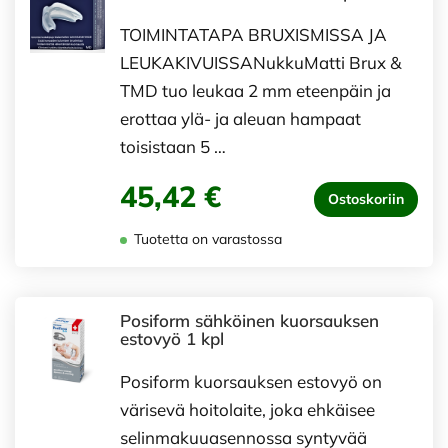
TOIMINTATAPA BRUXISMISSA JA
LEUKAKIVUISSANukkuMatti Brux &
TMD tuo leukaa 2 mm eteenpäin ja
erottaa ylä- ja aleuan hampaat
toisistaan 5 …
45,42 €
Ostoskoriin
Tuotetta on varastossa
Posiform sähköinen kuorsauksen
estovyö 1 kpl
Posiform kuorsauksen estovyö on
värisevä hoitolaite, joka ehkäisee
selinmakuuasennossa syntyvää