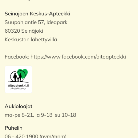
Seinäjoen Keskus-Apteekki
Suupohjantie 57, Ideapark
60320 Seinäjoki
Keskustan lähettyvillä
Facebook:
https://www.facebook.com/aitoapteekki
Aukioloajat
ma-pe 8-21, la 9-18, su 10-18
Puhelin
06 - 420 1900 (pvm/mpm)