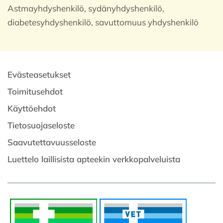
Astmayhdyshenkilö, sydänyhdyshenkilö,
diabetesyhdyshenkilö, savuttomuus yhdyshenkilö
Evästeasetukset
Toimitusehdot
Käyttöehdot
Tietosuojaseloste
Saavutettavuusseloste
Luettelo laillisista apteekin verkkopalveluista