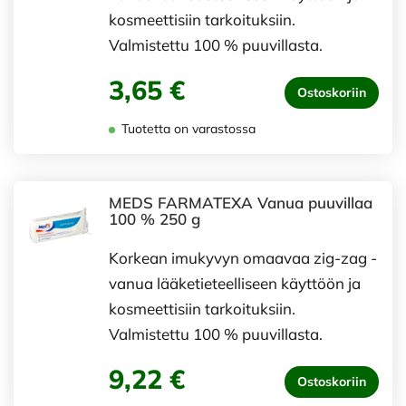
kosmeettisiin tarkoituksiin.
Valmistettu 100 % puuvillasta.
3,65 €
Ostoskoriin
Tuotetta on varastossa
MEDS FARMATEXA Vanua puuvillaa
100 % 250 g
Korkean imukyvyn omaavaa zig-zag -
vanua lääketieteelliseen käyttöön ja
kosmeettisiin tarkoituksiin.
Valmistettu 100 % puuvillasta.
9,22 €
Ostoskoriin