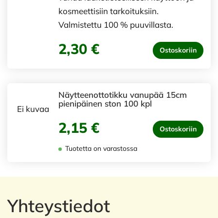
kosmeettisiin tarkoituksiin.
Valmistettu 100 % puuvillasta.
2,30 €
Ostoskoriin
Näytteenottotikku vanupää 15cm
pienipäinen ston 100 kpl
Ei kuvaa
2,15 €
Ostoskoriin
Tuotetta on varastossa
Yhteystiedot