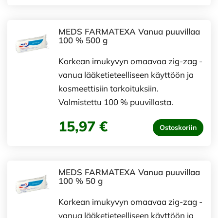
MEDS FARMATEXA Vanua puuvillaa
100 % 500 g
Korkean imukyvyn omaavaa zig-zag -
vanua lääketieteelliseen käyttöön ja
kosmeettisiin tarkoituksiin.
Valmistettu 100 % puuvillasta.
15,97 €
Ostoskoriin
MEDS FARMATEXA Vanua puuvillaa
100 % 50 g
Korkean imukyvyn omaavaa zig-zag -
vanua lääketieteelliseen käyttöön ja