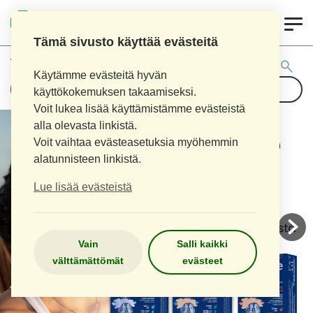
0
AITOAPTEEKKI
Tämä sivusto käyttää evästeitä
Tuotehaku:
Käytämme evästeitä hyvän
käyttökokemuksen takaamiseksi.
Voit lukea lisää käyttämistämme evästeistä
alla olevasta linkistä.
Voit vaihtaa evästeasetuksia myöhemmin
alatunnisteen linkistä.
Lue lisää evästeistä
Vain
Salli kaikki
välttämättömät
evästeet