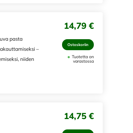
14,79 €
uva pasta
Ostoskoriin
vakauttamiseksi –
Tuotetta on
miseksi, niiden
varastossa
14,75 €