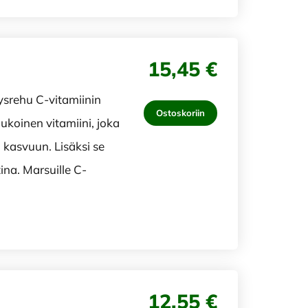
15,45 €
srehu C-vitamiinin
Ostoskoriin
iukoinen vitamiini, joka
 kasvuun. Lisäksi se
ina. Marsuille C-
12,55 €