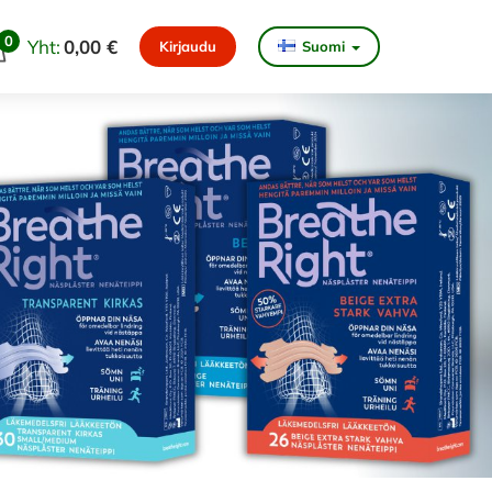
0
Yht:
0,00 €
Kirjaudu
Suomi