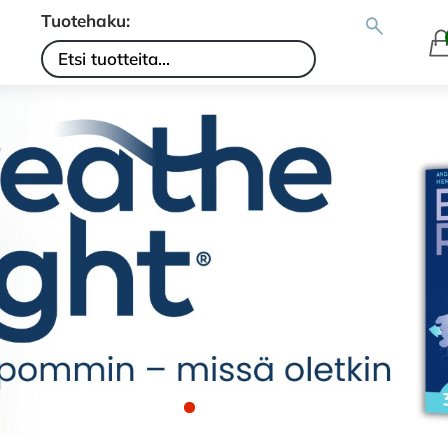
Tuotehaku: