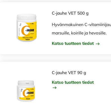
C-jauhe VET 500 g
Hyvänmakuinen C-vitamiinija
marsuille, koirille ja hevosille.
Katso tuotteen tiedot
C-jauhe VET 90 g
Katso tuotteen tiedot