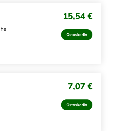
15,54 €
uhe
Ostoskoriin
7,07 €
Ostoskoriin