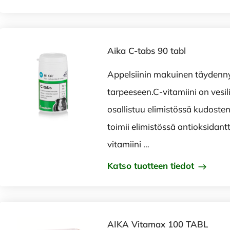
Aika C-tabs 90 tabl
Appelsiinin makuinen täydenny
tarpeeseen.C-vitamiini on vesil
osallistuu elimistössä kudosten
toimii elimistössä antioksidantt
vitamiini …
Katso tuotteen tiedot
AIKA Vitamax 100 TABL