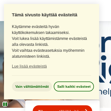
AITOAPTEEKKI
Tämä sivusto käyttää evästeitä
Käytämme evästeitä hyvän
käyttökokemuksen takaamiseksi.
Voit lukea lisää käyttämistämme evästeistä
alla olevasta linkistä.
Voit vaihtaa evästeasetuksia myöhemmin
alatunnisteen linkistä.
Lue lisää evästeistä
Vain välttämättömät
Salli kaikki evästeet