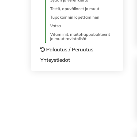
Sydän ja verenkierto
Testit, apuvälineet ja muut
Tupakoinnin lopettaminen
Vatsa
Vitamiinit, maitohappobakteerit
ja muut ravintolisät
Palautus / Peruutus
Yhteystiedot