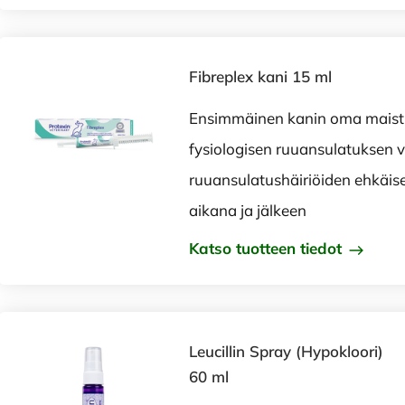
Fibreplex kani 15 ml
Ensimmäinen kanin oma maist
fysiologisen ruuansulatuksen 
ruuansulatushäiriöiden ehkäise
aikana ja jälkeen
Katso tuotteen tiedot
Leucillin Spray (Hypokloori)
60 ml