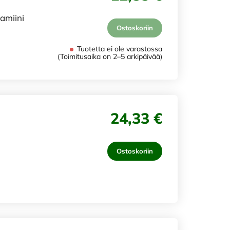
tamiini
Ostoskoriin
Tuotetta ei ole varastossa
(Toimitusaika on 2–5 arkipäivää)
24,33 €
Ostoskoriin