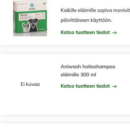
Kaikille eläimille sopiva monivi
päivittäiseen käyttöön.
Katso tuotteen tiedot
Aniwash hoitoshampoo
eläimille 300 ml
Ei kuvaa
Katso tuotteen tiedot