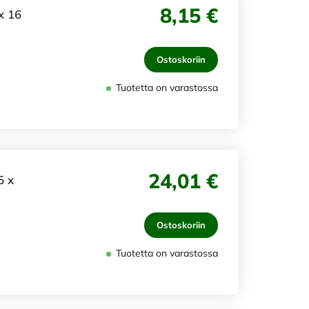
8,15 €
x 16
Ostoskoriin
Tuotetta on varastossa
24,01 €
5 x
Ostoskoriin
Tuotetta on varastossa