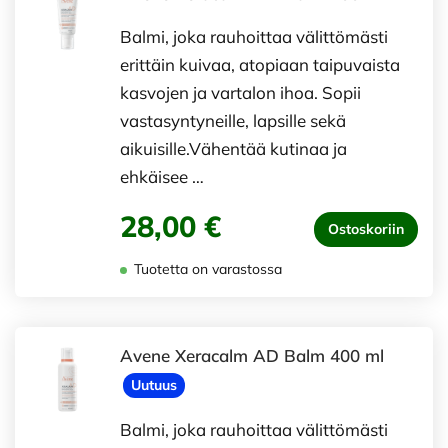
Balmi, joka rauhoittaa välittömästi
erittäin kuivaa, atopiaan taipuvaista
kasvojen ja vartalon ihoa. Sopii
vastasyntyneille, lapsille sekä
aikuisille.Vähentää kutinaa ja
ehkäisee …
28,00 €
Ostoskoriin
Tuotetta on varastossa
Avene Xeracalm AD Balm 400 ml
Uutuus
Balmi, joka rauhoittaa välittömästi