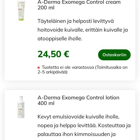
A-Derma Exomega Control cream
200 ml
Täyteläinen ja helposti levittyvä
hoitovoide kuivalle, erittäin kuivalle ja
atooppiselle iholle.
24,50 €
Ostoskoriin
Tuotetta ei ole varastossa (Toimitusaika on
2–5 arkipäivää)
A-Derma Exomega Control lotion
400 ml
Kevyt emulsiovoide kuivalle iholle,
nopea ja helppo levittää. Kosteuttaa ja
palauttaa ihon kimmoisuuden ja