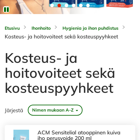
Etusivu
Ihonhoito
Hygienia ja ihon puhdistus
Kosteus- ja hoitovoiteet sekä kosteuspyyhkeet
Kosteus- ja
hoitovoiteet sekä
kosteuspyyhkeet
Järjestä
Nimen mukaan A-Z
ACM Sensitelial atooppinen kuiva
iho perusvoide 200 ml