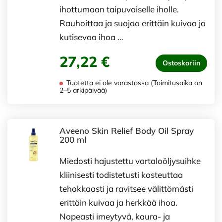
ihottumaan taipuvaiselle iholle.
Rauhoittaa ja suojaa erittäin kuivaa ja
kutisevaa ihoa …
27,22 €
Ostoskoriin
Tuotetta ei ole varastossa (Toimitusaika on
2–5 arkipäivää)
Aveeno Skin Relief Body Oil Spray
200 ml
Miedosti hajustettu vartaloöljysuihke
kliinisesti todistetusti kosteuttaa
tehokkaasti ja ravitsee välittömästi
erittäin kuivaa ja herkkää ihoa.
Nopeasti imeytyvä, kaura- ja