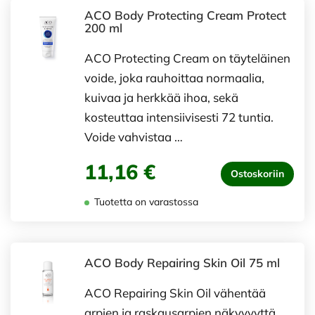
ACO Body Protecting Cream Protect
200 ml
ACO Protecting Cream on täyteläinen
voide, joka rauhoittaa normaalia,
kuivaa ja herkkää ihoa, sekä
kosteuttaa intensiivisesti 72 tuntia.
Voide vahvistaa …
11,16 €
Ostoskoriin
Tuotetta on varastossa
ACO Body Repairing Skin Oil 75 ml
ACO Repairing Skin Oil vähentää
arpien ja raskausarpien näkyvyyttä