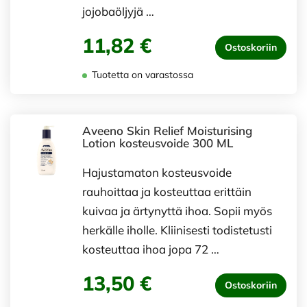
jojobaöljyjä …
11,82 €
Ostoskoriin
Tuotetta on varastossa
Aveeno Skin Relief Moisturising
Lotion kosteusvoide 300 ML
Hajustamaton kosteusvoide
rauhoittaa ja kosteuttaa erittäin
kuivaa ja ärtynyttä ihoa. Sopii myös
herkälle iholle. Kliinisesti todistetusti
kosteuttaa ihoa jopa 72 …
13,50 €
Ostoskoriin