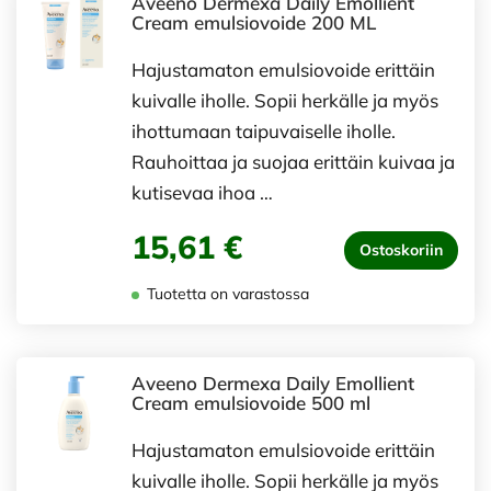
Aveeno Dermexa Daily Emollient
Cream emulsiovoide 200 ML
Hajustamaton emulsiovoide erittäin
kuivalle iholle. Sopii herkälle ja myös
ihottumaan taipuvaiselle iholle.
Rauhoittaa ja suojaa erittäin kuivaa ja
kutisevaa ihoa …
15,61 €
Ostoskoriin
Tuotetta on varastossa
Aveeno Dermexa Daily Emollient
Cream emulsiovoide 500 ml
Hajustamaton emulsiovoide erittäin
kuivalle iholle. Sopii herkälle ja myös