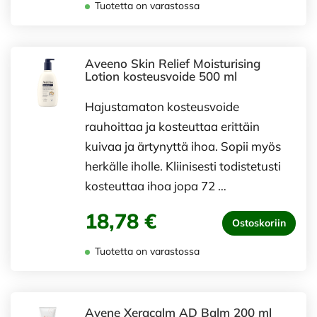
Tuotetta on varastossa
Aveeno Skin Relief Moisturising
Lotion kosteusvoide 500 ml
Hajustamaton kosteusvoide
rauhoittaa ja kosteuttaa erittäin
kuivaa ja ärtynyttä ihoa. Sopii myös
herkälle iholle. Kliinisesti todistetusti
kosteuttaa ihoa jopa 72 …
18,78 €
Ostoskoriin
Tuotetta on varastossa
Avene Xeracalm AD Balm 200 ml