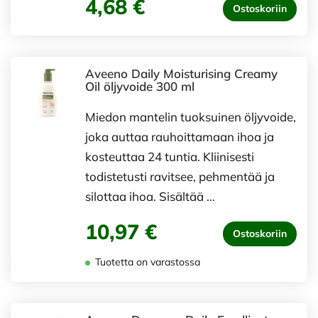
4,68 €
Ostoskoriin
Aveeno Daily Moisturising Creamy
Oil öljyvoide 300 ml
Miedon mantelin tuoksuinen öljyvoide,
joka auttaa rauhoittamaan ihoa ja
kosteuttaa 24 tuntia. Kliinisesti
todistetusti ravitsee, pehmentää ja
silottaa ihoa. Sisältää …
10,97 €
Ostoskoriin
Tuotetta on varastossa