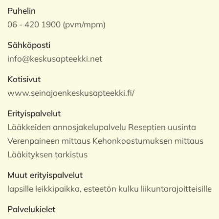
Puhelin
06 - 420 1900 (pvm/mpm)
Sähköposti
info@keskusapteekki.net
Kotisivut
www.seinajoenkeskusapteekki.fi/
Erityispalvelut
Lääkkeiden annosjakelupalvelu Reseptien uusinta
Verenpaineen mittaus Kehonkoostumuksen mittaus
Lääkityksen tarkistus
Muut erityispalvelut
lapsille leikkipaikka, esteetön kulku liikuntarajoitteisille
Palvelukielet