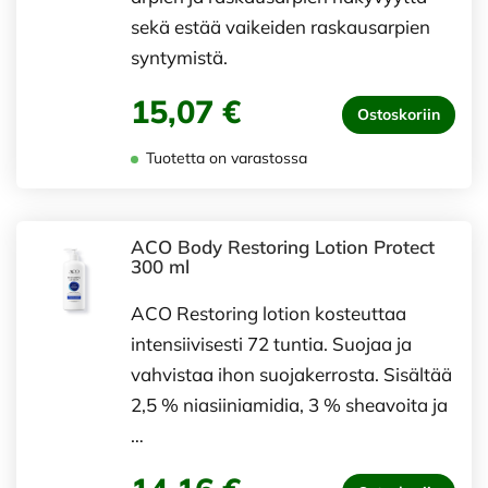
sekä estää vaikeiden raskausarpien
syntymistä.
15,07 €
Ostoskoriin
Tuotetta on varastossa
ACO Body Restoring Lotion Protect
300 ml
ACO Restoring lotion kosteuttaa
intensiivisesti 72 tuntia. Suojaa ja
vahvistaa ihon suojakerrosta. Sisältää
2,5 % niasiiniamidia, 3 % sheavoita ja
…