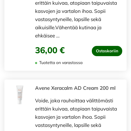
erittäin kuivaa, atopiaan taipuvaista
kasvojen ja vartalon ihoa. Sopii
vastasyntyneille, lapsille sekä
aikuisille.Vähentää kutinaa ja
ehkäisee …
36,00 €
Ostoskoriin
Tuotetta on varastossa
Avene Xeracalm AD Cream 200 ml
Voide, joka rauhoittaa välittömästi
erittäin kuivaa, atopiaan taipuvaista
kasvojen ja vartalon ihoa. Sopii
vastasyntyneille, lapsille sekä