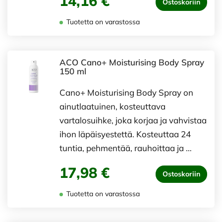
14,16 €
Ostoskoriin
Tuotetta on varastossa
ACO Cano+ Moisturising Body Spray
150 ml
Cano+ Moisturising Body Spray on
ainutlaatuinen, kosteuttava
vartalosuihke, joka korjaa ja vahvistaa
ihon läpäisyestettä. Kosteuttaa 24
tuntia, pehmentää, rauhoittaa ja …
17,98 €
Ostoskoriin
Tuotetta on varastossa