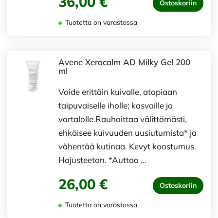
36,00 €
Ostoskoriin
Tuotetta on varastossa
Avene Xeracalm AD Milky Gel 200
ml
Voide erittäin kuivalle, atopiaan
taipuvaiselle iholle; kasvoille ja
vartalolle.Rauhoittaa välittömästi,
ehkäisee kuivuuden uusiutumista* ja
vähentää kutinaa. Kevyt koostumus.
Hajusteeton. *Auttaa …
26,00 €
Ostoskoriin
Tuotetta on varastossa