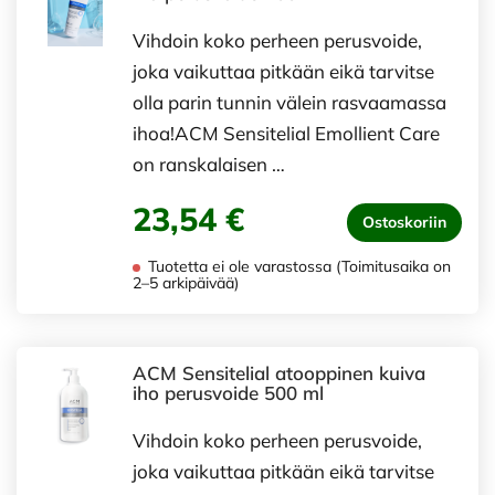
Vihdoin koko perheen perusvoide,
joka vaikuttaa pitkään eikä tarvitse
olla parin tunnin välein rasvaamassa
ihoa!ACM Sensitelial Emollient Care
on ranskalaisen …
23,54 €
Ostoskoriin
Tuotetta ei ole varastossa (Toimitusaika on
2–5 arkipäivää)
ACM Sensitelial atooppinen kuiva
iho perusvoide 500 ml
Vihdoin koko perheen perusvoide,
joka vaikuttaa pitkään eikä tarvitse