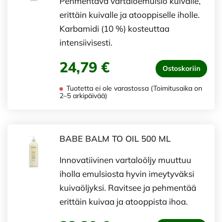
Pehmentävä vartaloemulsio kuivalle,
erittäin kuivalle ja atooppiselle iholle.
Karbamidi (10 %) kosteuttaa
intensiivisesti.
24,79 €
Ostoskoriin
Tuotetta ei ole varastossa (Toimitusaika on
2–5 arkipäivää)
BABE BALM TO OIL 500 ML
Innovatiivinen vartaloöljy muuttuu
iholla emulsiosta hyvin imeytyväksi
kuivaöljyksi. Ravitsee ja pehmentää
erittäin kuivaa ja atooppista ihoa.