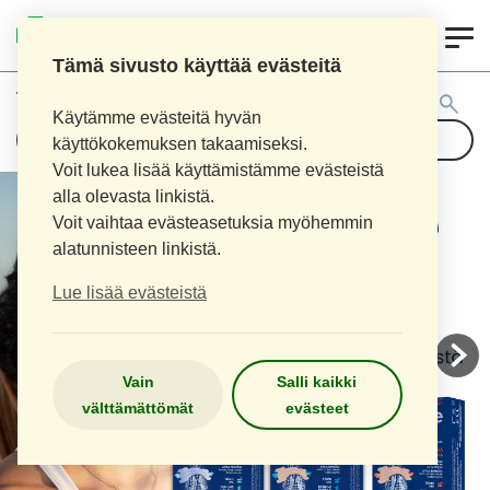
0
AITOAPTEEKKI
Tämä sivusto käyttää evästeitä
Tuotehaku:
Käytämme evästeitä hyvän
käyttökokemuksen takaamiseksi.
Voit lukea lisää käyttämistämme evästeistä
alla olevasta linkistä.
Voit vaihtaa evästeasetuksia myöhemmin
alatunnisteen linkistä.
Lue lisää evästeistä
Vain
Salli kaikki
välttämättömät
evästeet