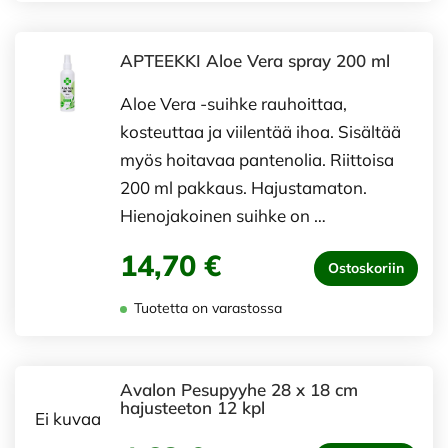
APTEEKKI Aloe Vera spray 200 ml
Aloe Vera -suihke rauhoittaa,
kosteuttaa ja viilentää ihoa. Sisältää
myös hoitavaa pantenolia. Riittoisa
200 ml pakkaus. Hajustamaton.
Hienojakoinen suihke on …
14,70 €
Ostoskoriin
Tuotetta on varastossa
Avalon Pesupyyhe 28 x 18 cm
hajusteeton 12 kpl
Ei kuvaa