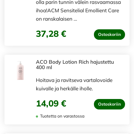
olla parin tunnin välein rasvaamassa
ihoa!ACM Sensitelial Emollient Care
on ranskalaisen …
37,28 €
Ostoskoriin
ACO Body Lotion Rich hajustettu
400 ml
Hoitava ja ravitseva vartalovoide
kuivalle ja herkälle iholle.
14,09 €
Ostoskoriin
Tuotetta on varastossa