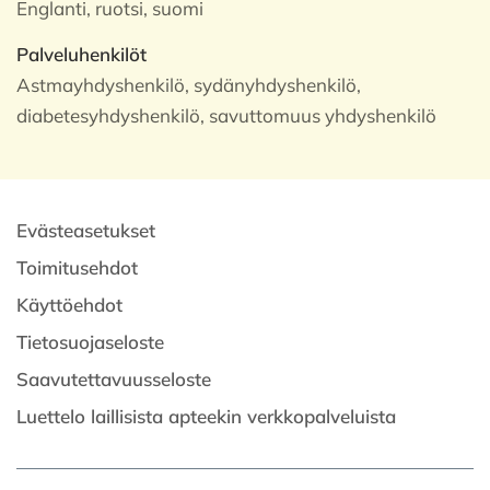
Englanti, ruotsi, suomi
Palveluhenkilöt
Astmayhdyshenkilö, sydänyhdyshenkilö,
diabetesyhdyshenkilö, savuttomuus yhdyshenkilö
Evästeasetukset
Toimitusehdot
Käyttöehdot
Tietosuojaseloste
Saavutettavuusseloste
Luettelo laillisista apteekin verkkopalveluista