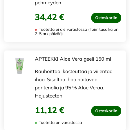
pehmeyden.
34,42 €
Ostoskoriin
Tuotetta ei ole varastossa (Toimitusaika on
2–5 arkipäivää)
APTEEKKI Aloe Vera geeli 150 ml
Rauhoittaa, kosteuttaa ja viilentää
ihoa. Sisältää ihoa hoitavaa
pantenolia ja 95 % Aloe Veraa.
Hajusteeton.
11,12 €
Ostoskoriin
Tuotetta on varastossa