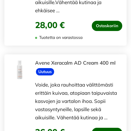
aikuisille.Vähentää kutinaa ja
ehkäisee …
28,00 €
Ostoskoriin
Tuotetta on varastossa
Avene Xeracalm AD Cream 400 ml
Uutuus
Voide, joka rauhoittaa välittömästi
erittäin kuivaa, atopiaan taipuvaista
kasvojen ja vartalon ihoa. Sopii
vastasyntyneille, lapsille sekä
aikuisille. Vähentää kutinaa ja …