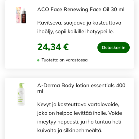
ACO Face Renewing Face Oil 30 ml
Ravitseva, suojaava ja kosteuttava
ihoöljy, sopii kaikille ihotyypeille.
24,34 €
Ostoskoriin
Tuotetta on varastossa
A-Derma Body lotion essentials 400
ml
Kevyt ja kosteuttava vartalovoide,
joka on helppo levittää iholle. Voide
imeytyy nopeasti, ja iho tuntuu heti
kuivalta ja silkinpehmeältä.