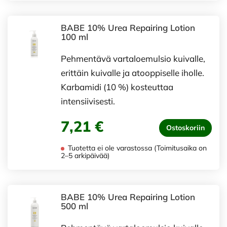
BABE 10% Urea Repairing Lotion
100 ml
Pehmentävä vartaloemulsio kuivalle,
erittäin kuivalle ja atooppiselle iholle.
Karbamidi (10 %) kosteuttaa
intensiivisesti.
7,21 €
Ostoskoriin
Tuotetta ei ole varastossa (Toimitusaika on
2–5 arkipäivää)
BABE 10% Urea Repairing Lotion
500 ml