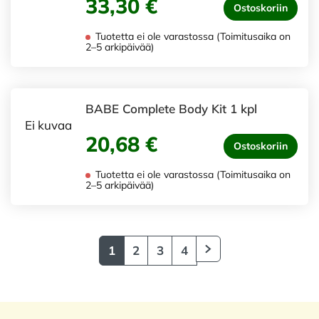
33,30 €
Ostoskoriin
Tuotetta ei ole varastossa (Toimitusaika on
2–5 arkipäivää)
BABE Complete Body Kit 1 kpl
Ei kuvaa
20,68 €
Ostoskoriin
Tuotetta ei ole varastossa (Toimitusaika on
2–5 arkipäivää)
1
2
3
4