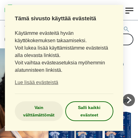
0
AITOAPTEEKKI
Tämä sivusto käyttää evästeitä
Tuotehaku:
Käytämme evästeitä hyvän
käyttökokemuksen takaamiseksi.
Voit lukea lisää käyttämistämme evästeistä
alla olevasta linkistä.
Voit vaihtaa evästeasetuksia myöhemmin
alatunnisteen linkistä.
Lue lisää evästeistä
Vain
Salli kaikki
välttämättömät
evästeet