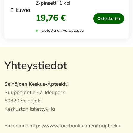
Z-pinsetti 1 kpl
Ei kuvaa
19,76 €
Ostoskoriin
Tuotetta on varastossa
Yhteystiedot
Seinäjoen Keskus-Apteekki
Suupohjantie 57, Ideapark
60320 Seinäjoki
Keskustan lähettyvillä
Facebook:
https://www.facebook.com/aitoapteekki