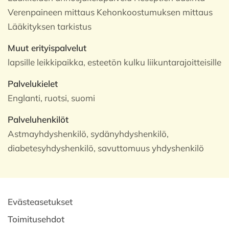
Verenpaineen mittaus Kehonkoostumuksen mittaus
Lääkityksen tarkistus
Muut erityispalvelut
lapsille leikkipaikka, esteetön kulku liikuntarajoitteisille
Palvelukielet
Englanti, ruotsi, suomi
Palveluhenkilöt
Astmayhdyshenkilö, sydänyhdyshenkilö,
diabetesyhdyshenkilö, savuttomuus yhdyshenkilö
Evästeasetukset
Toimitusehdot