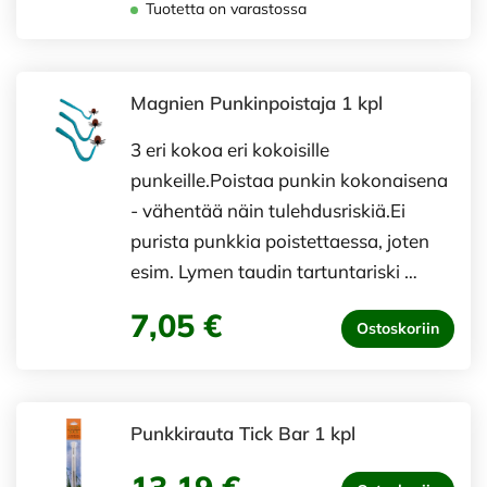
Tuotetta on varastossa
Magnien Punkinpoistaja 1 kpl
3 eri kokoa eri kokoisille
punkeille.Poistaa punkin kokonaisena
- vähentää näin tulehdusriskiä.Ei
purista punkkia poistettaessa, joten
esim. Lymen taudin tartuntariski …
7,05 €
Ostoskoriin
Punkkirauta Tick Bar 1 kpl