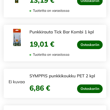
13,19 €
Ostoskoriin
Tuotetta on varastossa
Punkkirauta Tick Bar Kombi 1 kpl
19,01 €
Ostoskoriin
Tuotetta on varastossa
SYMPPIS punkkikoukku PET 2 kpl
Ei kuvaa
6,86 €
Ostoskoriin