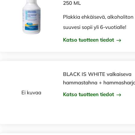
250 ML
Plakkia ehkäisevä, alkoholiton
suuvesi sopii yli 6-vuotialle!
Katso tuotteen tiedot
BLACK IS WHITE valkaiseva
hammastahna + hammasharja
Ei kuvaa
Katso tuotteen tiedot