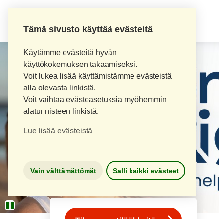
AITOAPTEEKKI
Tämä sivusto käyttää evästeitä
Käytämme evästeitä hyvän
käyttökokemuksen takaamiseksi.
Voit lukea lisää käyttämistämme evästeistä
alla olevasta linkistä.
Voit vaihtaa evästeasetuksia myöhemmin
alatunnisteen linkistä.
Lue lisää evästeistä
Vain välttämättömät
Salli kaikki evästeet