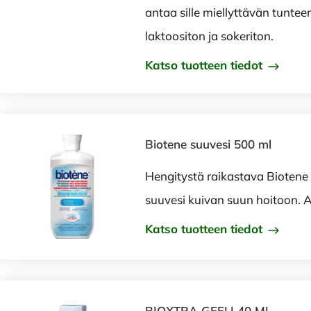
antaa sille miellyttävän tuntee
laktoositon ja sokeriton.
Katso tuotteen tiedot
Biotene suuvesi 500 ml
Hengitystä raikastava Biotene 
suuvesi kuivan suun hoitoon. A
Katso tuotteen tiedot
BIOXTRA GEELI 40 ML