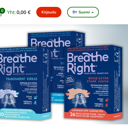
0
Yht:
0,00 €
Kirjaudu
Suomi