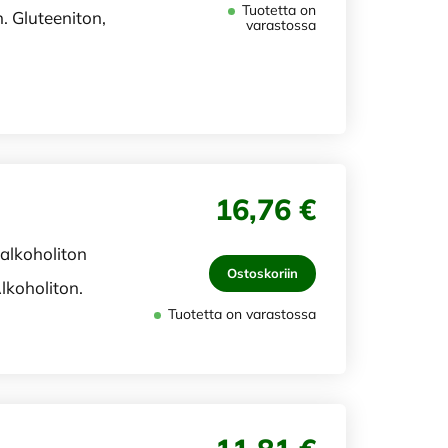
Tuotetta on
n. Gluteeniton,
varastossa
16,76 €
alkoholiton
Ostoskoriin
lkoholiton.
Tuotetta on varastossa