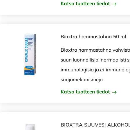
Katso tuotteen tiedot
Bioxtra hammastahna 50 ml
Bioxtra hammastahna vahvistaa
suun luonnollisia, normaalisti s
immunologisia ja ei-immunolog
suojamekanismeja.
Katso tuotteen tiedot
BIOXTRA SUUVESI ALKOHO