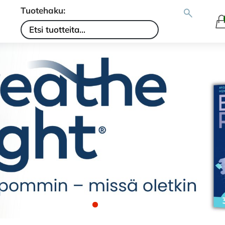
Tuotehaku: