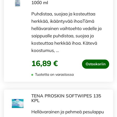
1000 ml
Puhdistaa, suojaa ja kosteuttaa
herkkää, ikääntyvää ihoaTämä
hellävarainen vaihtoehto vedelle ja
saippualle puhdistaa, suojaa ja
kosteuttaa herkkää ihoa. Kätevä
koostumus, …
16,89 €
Ostoskoriin
Tuotetta on varastossa
TENA PROSKIN SOFTWIPES 135
KPL
Hellävarainen ja pehmeä pesulappu