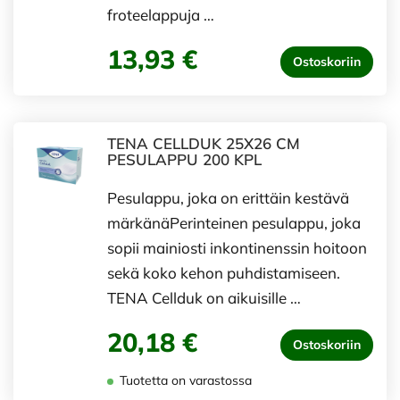
froteelappuja …
13,93 €
Ostoskoriin
TENA CELLDUK 25X26 CM
PESULAPPU 200 KPL
Pesulappu, joka on erittäin kestävä
märkänäPerinteinen pesulappu, joka
sopii mainiosti inkontinenssin hoitoon
sekä koko kehon puhdistamiseen.
TENA Cellduk on aikuisille …
20,18 €
Ostoskoriin
Tuotetta on varastossa