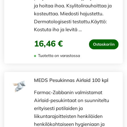
ja hoitaa ihoa. Ksylitolirauhoittaa ja
kosteuttaa. Miedosti hajustettu.
Dermatologisesti testattu.Käyttö:
Kostuta iho ja levitä …
16,46 €
Ostoskoriin
Tuotetta on varastossa
MEDS Pesukinnas Airlaid 100 kpl
Farmac-Zabbanin valmistamat
Airlaid-pesukintaat on suunniteltu
erityisesti potilaiden ja
liikuntarajoitteisten henkilöiden
henkilökohtaiseen hygieniaan ja