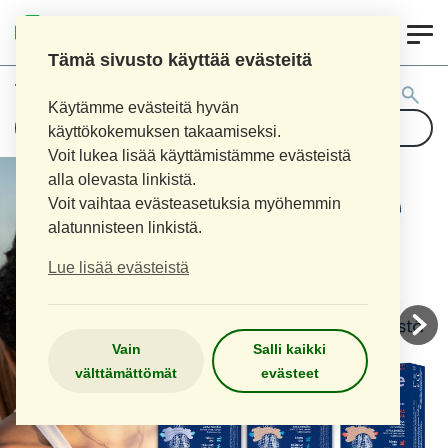
0
AITOAPTEEKKI
Tämä sivusto käyttää evästeitä
Tuotehaku:
Käytämme evästeitä hyvän
käyttökokemuksen takaamiseksi.
Voit lukea lisää käyttämistämme evästeistä
alla olevasta linkistä.
Voit vaihtaa evästeasetuksia myöhemmin
alatunnisteen linkistä.
Lue lisää evästeistä
Vain
Salli kaikki
välttämättömät
evästeet