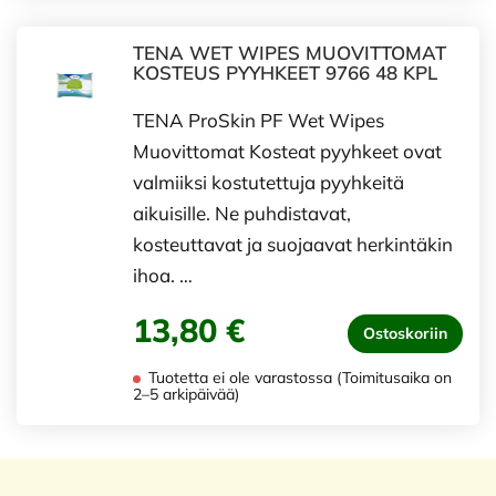
TENA WET WIPES MUOVITTOMAT
KOSTEUS PYYHKEET 9766 48 KPL
TENA ProSkin PF Wet Wipes
Muovittomat Kosteat pyyhkeet ovat
valmiiksi kostutettuja pyyhkeitä
aikuisille. Ne puhdistavat,
kosteuttavat ja suojaavat herkintäkin
ihoa. …
13,80 €
Ostoskoriin
Tuotetta ei ole varastossa (Toimitusaika on
2–5 arkipäivää)