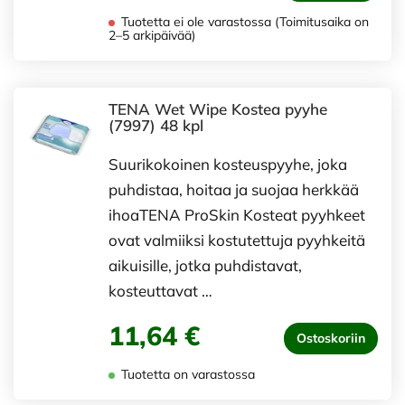
Tuotetta ei ole varastossa (Toimitusaika on
2–5 arkipäivää)
TENA Wet Wipe Kostea pyyhe
(7997) 48 kpl
Suurikokoinen kosteuspyyhe, joka
puhdistaa, hoitaa ja suojaa herkkää
ihoaTENA ProSkin Kosteat pyyhkeet
ovat valmiiksi kostutettuja pyyhkeitä
aikuisille, jotka puhdistavat,
kosteuttavat …
11,64 €
Ostoskoriin
Tuotetta on varastossa