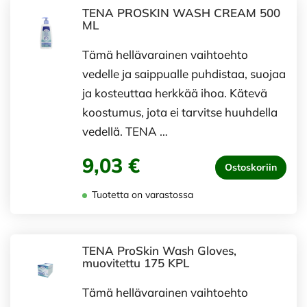
TENA PROSKIN WASH CREAM 500
ML
Tämä hellävarainen vaihtoehto
vedelle ja saippualle puhdistaa, suojaa
ja kosteuttaa herkkää ihoa. Kätevä
koostumus, jota ei tarvitse huuhdella
vedellä. TENA …
9,03 €
Ostoskoriin
Tuotetta on varastossa
TENA ProSkin Wash Gloves,
muovitettu 175 KPL
Tämä hellävarainen vaihtoehto