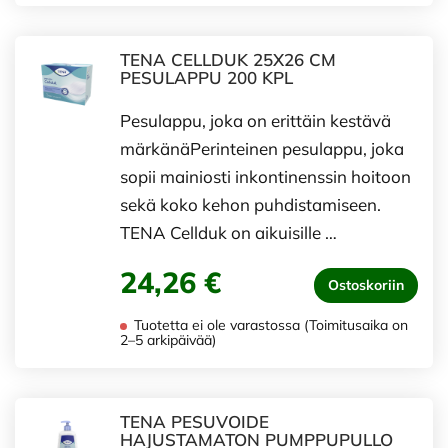
TENA CELLDUK 25X26 CM
PESULAPPU 200 KPL
Pesulappu, joka on erittäin kestävä
märkänäPerinteinen pesulappu, joka
sopii mainiosti inkontinenssin hoitoon
sekä koko kehon puhdistamiseen.
TENA Cellduk on aikuisille …
24,26 €
Ostoskoriin
Tuotetta ei ole varastossa (Toimitusaika on
2–5 arkipäivää)
TENA PESUVOIDE
HAJUSTAMATON PUMPPUPULLO