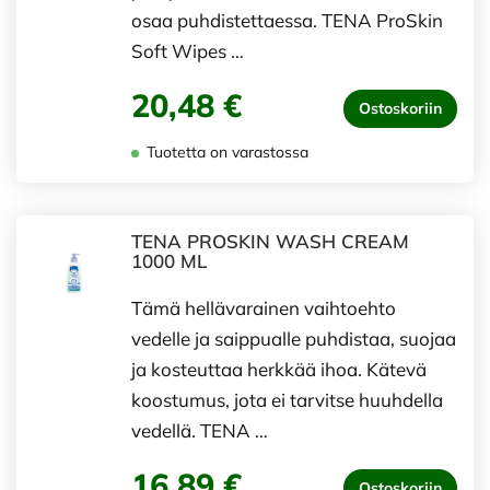
osaa puhdistettaessa. TENA ProSkin
Soft Wipes …
20,48 €
Ostoskoriin
Tuotetta on varastossa
TENA PROSKIN WASH CREAM
1000 ML
Tämä hellävarainen vaihtoehto
vedelle ja saippualle puhdistaa, suojaa
ja kosteuttaa herkkää ihoa. Kätevä
koostumus, jota ei tarvitse huuhdella
vedellä. TENA …
16,89 €
Ostoskoriin