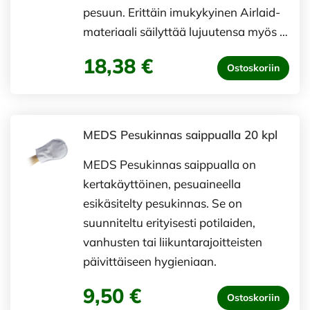
pesuun. Erittäin imukykyinen Airlaid-
materiaali säilyttää lujuutensa myös …
18,38 €
Ostoskoriin
MEDS Pesukinnas saippualla 20 kpl
MEDS Pesukinnas saippualla on
kertakäyttöinen, pesuaineella
esikäsitelty pesukinnas. Se on
suunniteltu erityisesti potilaiden,
vanhusten tai liikuntarajoitteisten
päivittäiseen hygieniaan.
9,50 €
Ostoskoriin