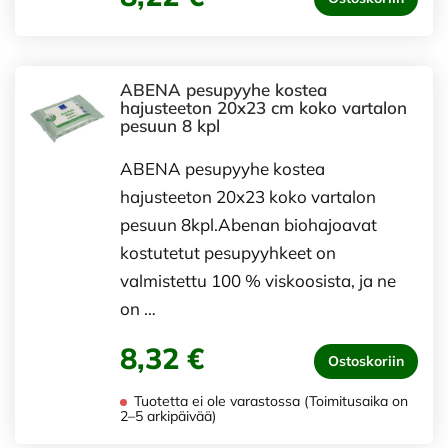
ABENA pesupyyhe kostea
hajusteeton 20x23 cm koko vartalon
pesuun 8 kpl
ABENA pesupyyhe kostea
hajusteeton 20x23 koko vartalon
pesuun 8kpl.Abenan biohajoavat
kostutetut pesupyyhkeet on
valmistettu 100 % viskoosista, ja ne
on …
8,32 €
Ostoskoriin
Tuotetta ei ole varastossa (Toimitusaika on
2–5 arkipäivää)