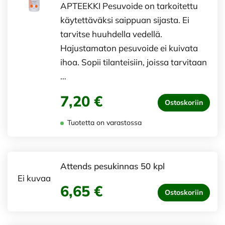
APTEEKKI Pesuvoide on tarkoitettu
käytettäväksi saippuan sijasta. Ei
tarvitse huuhdella vedellä.
Hajustamaton pesuvoide ei kuivata
ihoa. Sopii tilanteisiin, joissa tarvitaan
…
7,20 €
Ostoskoriin
Tuotetta on varastossa
Attends pesukinnas 50 kpl
Ei kuvaa
6,65 €
Ostoskoriin