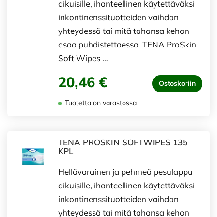
aikuisille, ihanteellinen käytettäväksi
inkontinenssituotteiden vaihdon
yhteydessä tai mitä tahansa kehon
osaa puhdistettaessa. TENA ProSkin
Soft Wipes …
20,46 €
Ostoskoriin
Tuotetta on varastossa
TENA PROSKIN SOFTWIPES 135
KPL
Hellävarainen ja pehmeä pesulappu
aikuisille, ihanteellinen käytettäväksi
inkontinenssituotteiden vaihdon
yhteydessä tai mitä tahansa kehon