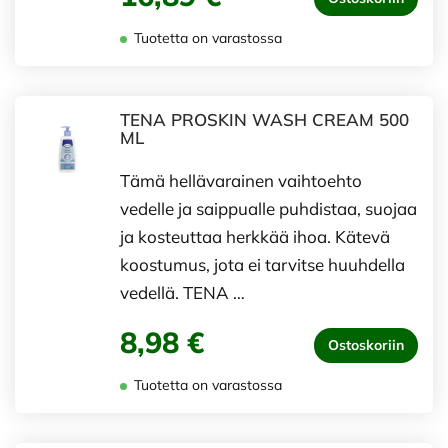
Tuotetta on varastossa
TENA PROSKIN WASH CREAM 500
ML
Tämä hellävarainen vaihtoehto
vedelle ja saippualle puhdistaa, suojaa
ja kosteuttaa herkkää ihoa. Kätevä
koostumus, jota ei tarvitse huuhdella
vedellä. TENA …
8,98 €
Ostoskoriin
Tuotetta on varastossa