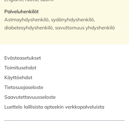
Palveluhenkilöt
Astmayhdyshenkilö, sydänyhdyshenkilö,
diabetesyhdyshenkilö, savuttomuus yhdyshenkilö
Evästeasetukset
Toimitusehdot
Käyttöehdot
Tietosuojaseloste
Saavutettavuusseloste
Luettelo laillisista apteekin verkkopalveluista