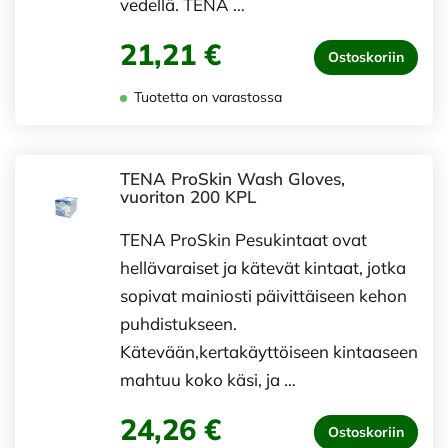
vedellä. TENA …
21,21 €
Ostoskoriin
Tuotetta on varastossa
TENA ProSkin Wash Gloves,
vuoriton 200 KPL
TENA ProSkin Pesukintaat ovat
hellävaraiset ja kätevät kintaat, jotka
sopivat mainiosti päivittäiseen kehon
puhdistukseen.
Kätevään,kertakäyttöiseen kintaaseen
mahtuu koko käsi, ja …
24,26 €
Ostoskoriin