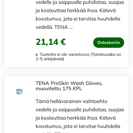
vedelle ja saippualle puhdistaa, suojaa
ja kosteuttaa herkkää ihoa. Kätevä
koostumus, jota ei tarvitse huuhdella
vedellä. TENA …
21,14 €
Ostoskoriin
Tuotetta ei ole varastossa (Toimitusaika on
2–5 arkipäivää)
TENA ProSkin Wash Gloves,
muovitettu 175 KPL
Tämä hellävarainen vaihtoehto
vedelle ja saippualle puhdistaa, suojaa
ja kosteuttaa herkkää ihoa. Kätevä
koostumus, jota ei tarvitse huuhdella