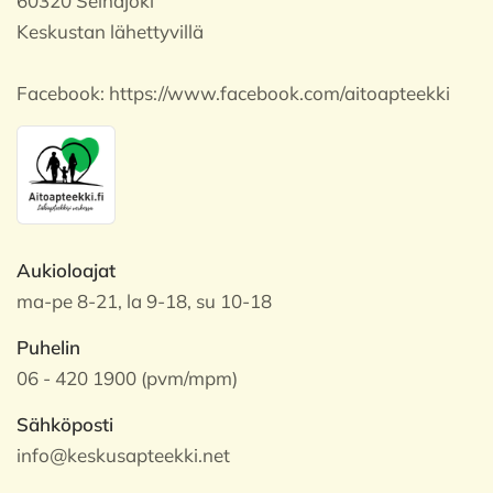
60320 Seinäjoki
Keskustan lähettyvillä
Facebook:
https://www.facebook.com/aitoapteekki
Aukioloajat
ma-pe 8-21, la 9-18, su 10-18
Puhelin
06 - 420 1900 (pvm/mpm)
Sähköposti
info@keskusapteekki.net