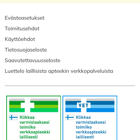
Evästeasetukset
Toimitusehdot
Käyttöehdot
Tietosuojaseloste
Saavutettavuusseloste
Luettelo laillisista apteekin verkkopalveluista