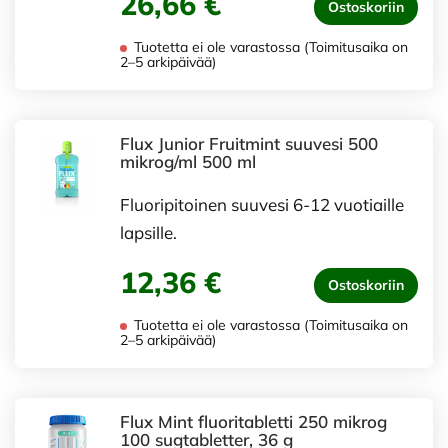
26,66 €
Ostoskoriin
Tuotetta ei ole varastossa (Toimitusaika on
2–5 arkipäivää)
Flux Junior Fruitmint suuvesi 500
mikrog/ml 500 ml
Fluoripitoinen suuvesi 6-12 vuotiaille
lapsille.
12,36 €
Ostoskoriin
Tuotetta ei ole varastossa (Toimitusaika on
2–5 arkipäivää)
Flux Mint fluoritabletti 250 mikrog
100 sugtabletter, 36 g