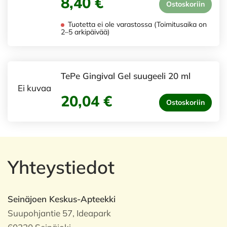
8,40 €
Ostoskoriin
Tuotetta ei ole varastossa (Toimitusaika on
2–5 arkipäivää)
TePe Gingival Gel suugeeli 20 ml
Ei kuvaa
20,04 €
Ostoskoriin
Yhteystiedot
Seinäjoen Keskus-Apteekki
Suupohjantie 57, Ideapark