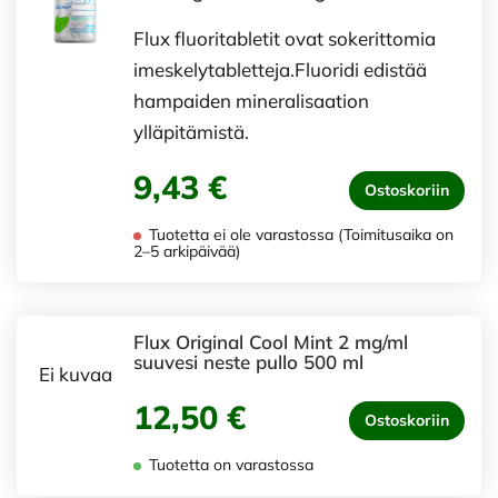
Flux fluoritabletit ovat sokerittomia
imeskelytabletteja.Fluoridi edistää
hampaiden mineralisaation
ylläpitämistä.
9,43 €
Ostoskoriin
Tuotetta ei ole varastossa (Toimitusaika on
2–5 arkipäivää)
Flux Original Cool Mint 2 mg/ml
suuvesi neste pullo 500 ml
Ei kuvaa
12,50 €
Ostoskoriin
Tuotetta on varastossa