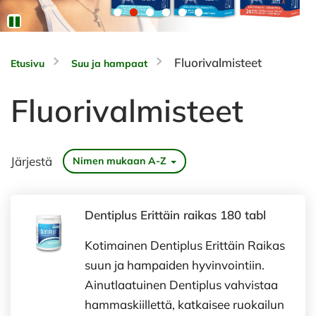
Fluorivalmisteet
Etusivu
Suu ja hampaat
Fluorivalmisteet
Järjestä
Nimen mukaan A-Z
Dentiplus Erittäin raikas 180 tabl
Kotimainen Dentiplus Erittäin Raikas
suun ja hampaiden hyvinvointiin.
Ainutlaatuinen Dentiplus vahvistaa
hammaskiillettä, katkaisee ruokailun