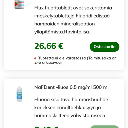
Flux fluoritabletit ovat sokerittomia
imeskelytabletteja.Fluoridi edistää
hampaiden mineralisaation
ylläpitämistä.Ravintolisä.
26,66 €
Ostoskoriin
Tuotetta ei ole varastossa (Toimitusaika on
2–5 arkipäivää)
NaFDent -liuos 0,5 mg/ml 500 ml
Fluoria sisältävä hammashuuhde
karieksen ennaltaehkäisyyn ja
hammaskiilteen vahvistamiseen