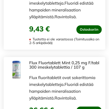
imeskelytabletteja.Fluoridi edistää
hampaiden mineralisaation
ylläpitämistä.Ravintolisä.
9,43 €
Ostoskoriin
Tuotetta ei ole varastossa (Toimitusaika on
2–5 arkipäivää)
Flux Fluortablett Mint 0,25 mg F/tabl
300 imeskelytablettia / 107 g
Flux fluoritabletit ovat sokerittomia
imeskelytabletteja.Fluoridi edistää
hampaiden mineralisaation
ylläpitämistä.Ravintolisä.