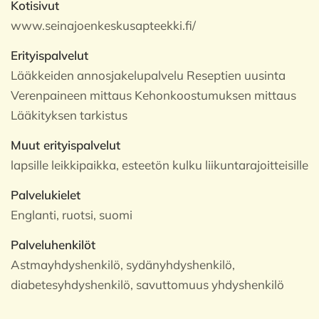
Kotisivut
www.seinajoenkeskusapteekki.fi/
Erityispalvelut
Lääkkeiden annosjakelupalvelu Reseptien uusinta
Verenpaineen mittaus Kehonkoostumuksen mittaus
Lääkityksen tarkistus
Muut erityispalvelut
lapsille leikkipaikka, esteetön kulku liikuntarajoitteisille
Palvelukielet
Englanti, ruotsi, suomi
Palveluhenkilöt
Astmayhdyshenkilö, sydänyhdyshenkilö,
diabetesyhdyshenkilö, savuttomuus yhdyshenkilö