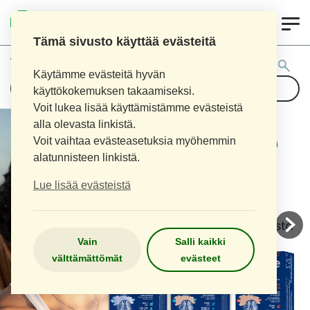
0
AITOAPTEEKKI
Tämä sivusto käyttää evästeitä
Tuotehaku:
Käytämme evästeitä hyvän
käyttökokemuksen takaamiseksi.
Voit lukea lisää käyttämistämme evästeistä
alla olevasta linkistä.
Voit vaihtaa evästeasetuksia myöhemmin
alatunnisteen linkistä.
Lue lisää evästeistä
Vain
Salli kaikki
välttämättömät
evästeet