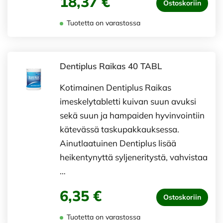
18,37 €
Ostoskoriin
Tuotetta on varastossa
Dentiplus Raikas 40 TABL
Kotimainen Dentiplus Raikas
imeskelytabletti kuivan suun avuksi
sekä suun ja hampaiden hyvinvointiin
kätevässä taskupakkauksessa.
Ainutlaatuinen Dentiplus lisää
heikentynyttä syljeneritystä, vahvistaa
…
6,35 €
Ostoskoriin
Tuotetta on varastossa