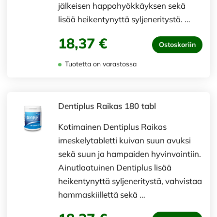
jälkeisen happohyökkäyksen sekä
lisää heikentynyttä syljeneritystä. …
18,37 €
Ostoskoriin
Tuotetta on varastossa
Dentiplus Raikas 180 tabl
Kotimainen Dentiplus Raikas
imeskelytabletti kuivan suun avuksi
sekä suun ja hampaiden hyvinvointiin.
Ainutlaatuinen Dentiplus lisää
heikentynyttä syljeneritystä, vahvistaa
hammaskiillettä sekä …