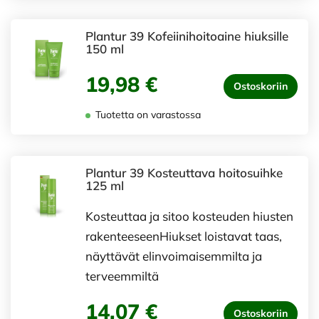
Plantur 39 Kofeiinihoitoaine hiuksille
150 ml
19,98 €
Ostoskoriin
Tuotetta on varastossa
Plantur 39 Kosteuttava hoitosuihke
125 ml
Kosteuttaa ja sitoo kosteuden hiusten
rakenteeseenHiukset loistavat taas,
näyttävät elinvoimaisemmilta ja
terveemmiltä
14,07 €
Ostoskoriin