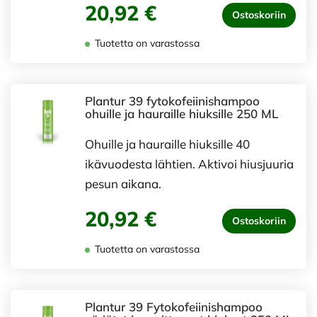
20,92 €
Ostoskoriin
Tuotetta on varastossa
Plantur 39 fytokofeiinishampoo
ohuille ja hauraille hiuksille 250 ML
Ohuille ja hauraille hiuksille 40
ikävuodesta lähtien. Aktivoi hiusjuuria
pesun aikana.
20,92 €
Ostoskoriin
Tuotetta on varastossa
Plantur 39 Fytokofeiinishampoo