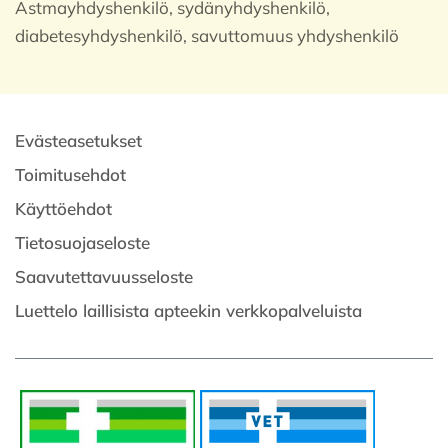
Astmayhdyshenkilö, sydänyhdyshenkilö,
diabetesyhdyshenkilö, savuttomuus yhdyshenkilö
Evästeasetukset
Toimitusehdot
Käyttöehdot
Tietosuojaseloste
Saavutettavuusseloste
Luettelo laillisista apteekin verkkopalveluista