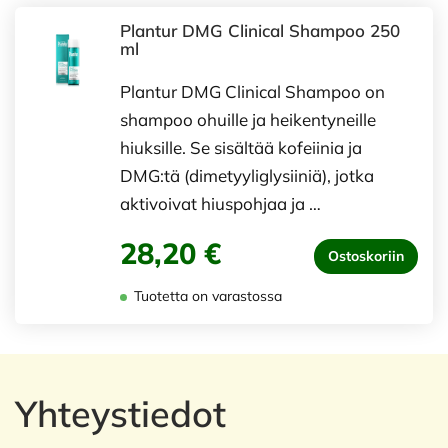
Plantur DMG Clinical Shampoo 250
ml
Plantur DMG Clinical Shampoo on
shampoo ohuille ja heikentyneille
hiuksille. Se sisältää kofeiinia ja
DMG:tä (dimetyyliglysiiniä), jotka
aktivoivat hiuspohjaa ja …
28,20 €
Ostoskoriin
Tuotetta on varastossa
Yhteystiedot