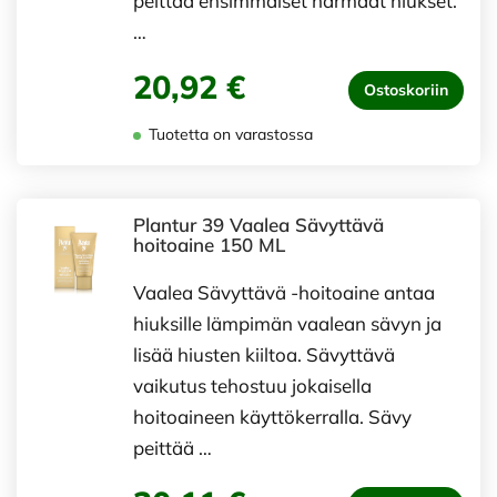
peittää ensimmäiset harmaat hiukset.
…
20,92 €
Ostoskoriin
Tuotetta on varastossa
Plantur 39 Vaalea Sävyttävä
hoitoaine 150 ML
Vaalea Sävyttävä -hoitoaine antaa
hiuksille lämpimän vaalean sävyn ja
lisää hiusten kiiltoa. Sävyttävä
vaikutus tehostuu jokaisella
hoitoaineen käyttökerralla. Sävy
peittää …