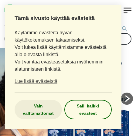
0
AITOAPTEEKKI
Tämä sivusto käyttää evästeitä
Tuotehaku:
Käytämme evästeitä hyvän
käyttökokemuksen takaamiseksi.
Voit lukea lisää käyttämistämme evästeistä
alla olevasta linkistä.
Voit vaihtaa evästeasetuksia myöhemmin
alatunnisteen linkistä.
Lue lisää evästeistä
Vain
Salli kaikki
välttämättömät
evästeet