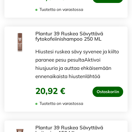
Tuotetta on varastossa
Plantur 39 Ruskea Sävyttävä
fytokofeiinishampoo 250 ML
Hiustesi ruskea sävy syvenee ja kiilto
paranee pesu pesultaAktivoi
hiusjuuria ja auttaa ehkäisemään
ennenaikaista hiustenlähtöä
20,92 €
Ostoskoriin
Tuotetta on varastossa
Plantur 39 Ruskea Sävyttävä