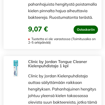
pahanhajuista hengitystä poistamalla
kielen pinnalta hajua aiheuttavia
bakteereja. Ruostumatonta terästä.
9,07 €
Ostoskoriin
Tuotetta ei ole varastossa (Toimitusaika on
2–5 arkipäivää)
Clinic by Jordan Tongue Cleaner
Kielenpuhdistaja 1 kpl
Clinic by Jordan Kielenpuhdistaja
auttaa säilyttämään raikkaan
hengityksen. Pahanhajuinen hengitys
johtuu yleensä kielen takaosassa
olevista suun bakteereista, jotka tämä