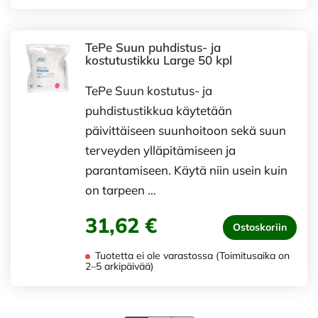
TePe Suun puhdistus- ja
kostutustikku Large 50 kpl
TePe Suun kostutus- ja
puhdistustikkua käytetään
päivittäiseen suunhoitoon sekä suun
terveyden ylläpitämiseen ja
parantamiseen. Käytä niin usein kuin
on tarpeen …
31,62 €
Ostoskoriin
Tuotetta ei ole varastossa (Toimitusaika on
2–5 arkipäivää)