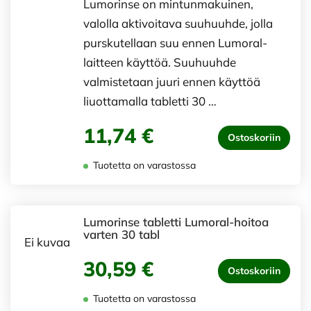
Lumorinse on mintunmakuinen,
valolla aktivoitava suuhuuhde, jolla
purskutellaan suu ennen Lumoral-
laitteen käyttöä. Suuhuuhde
valmistetaan juuri ennen käyttöä
liuottamalla tabletti 30 …
11,74 €
Ostoskoriin
Tuotetta on varastossa
Lumorinse tabletti Lumoral-hoitoa
varten 30 tabl
Ei kuvaa
30,59 €
Ostoskoriin
Tuotetta on varastossa