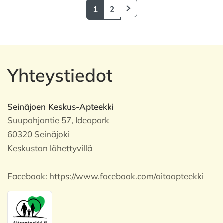
1
2
Yhteystiedot
Seinäjoen Keskus-Apteekki
Suupohjantie 57, Ideapark
60320 Seinäjoki
Keskustan lähettyvillä
Facebook:
https://www.facebook.com/aitoapteekki