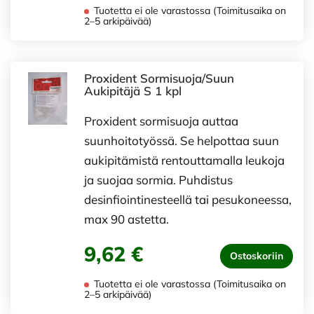
Tuotetta ei ole varastossa (Toimitusaika on
2–5 arkipäivää)
Proxident Sormisuoja/Suun
Aukipitäjä S 1 kpl
Proxident sormisuoja auttaa
suunhoitotyössä. Se helpottaa suun
aukipitämistä rentouttamalla leukoja
ja suojaa sormia. Puhdistus
desinfiointinesteellä tai pesukoneessa,
max 90 astetta.
9,62 €
Ostoskoriin
Tuotetta ei ole varastossa (Toimitusaika on
2–5 arkipäivää)