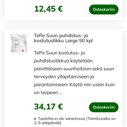
12,45 €
Ostoskoriin
TePe Suun puhdistus- ja
kostutustikku Large 50 kpl
TePe Suun kostutus- ja
puhdistustikkua käytetään
päivittäiseen suunhoitoon sekä suun
terveyden ylläpitämiseen ja
parantamiseen. Käytä niin usein kuin
on tarpeen …
34,17 €
Ostoskoriin
Tuotetta ei ole varastossa (Toimitusaika on
2–5 arkipäivää)