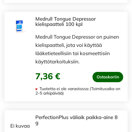
Medrull Tongue Depressor
kielispaatteli 100 kpl
Medrull Tongue Depressor on puinen
kielispaatteli, jota voi käyttää
lääketieteellisiin tai kosmeettisiin
käyttötarkoituksiin.
7,36 €
Ostoskoriin
Tuotetta ei ole varastossa (Toimitusaika on
2–5 arkipäivää)
PerfectionPlus väliaik paikka-aine 8
g
Ei kuvaa