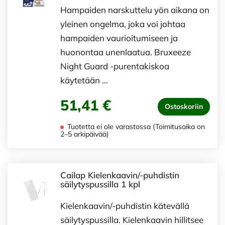
Hampaiden narskuttelu yön aikana on
yleinen ongelma, joka voi johtaa
hampaiden vaurioitumiseen ja
huonontaa unenlaatua. Bruxeeze
Night Guard -purentakiskoa
käytetään …
51,41 €
Ostoskoriin
Tuotetta ei ole varastossa (Toimitusaika on
2–5 arkipäivää)
Cailap Kielenkaavin/-puhdistin
säilytyspussilla 1 kpl
Kielenkaavin/-puhdistin kätevällä
säilytyspussilla. Kielenkaavin hillitsee