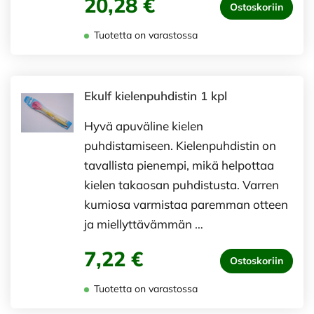
20,28 €
Ostoskoriin
Tuotetta on varastossa
Ekulf kielenpuhdistin 1 kpl
Hyvä apuväline kielen
puhdistamiseen. Kielenpuhdistin on
tavallista pienempi, mikä helpottaa
kielen takaosan puhdistusta. Varren
kumiosa varmistaa paremman otteen
ja miellyttävämmän …
7,22 €
Ostoskoriin
Tuotetta on varastossa