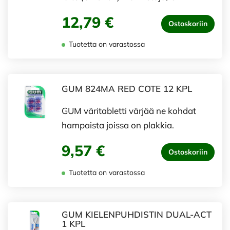
12,79 €
Ostoskoriin
Tuotetta on varastossa
GUM 824MA RED COTE 12 KPL
GUM väritabletti värjää ne kohdat
hampaista joissa on plakkia.
9,57 €
Ostoskoriin
Tuotetta on varastossa
GUM KIELENPUHDISTIN DUAL-ACT
1 KPL