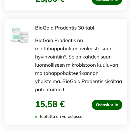
BioGaia Prodentis 30 tabl
BioGaia Prodentis on
maitohappobakteerivalmiste suun
hyvinvointiin*. Se on kahden suun
luonnolliseen mikrobistoon kuuluvan
maitohappobakteerikannan
yhdistelmä. BioGaia Prodentis sisältää
patentoitua L. …
15,58 €
Ostoskoriin
Tuotetta on varastossa