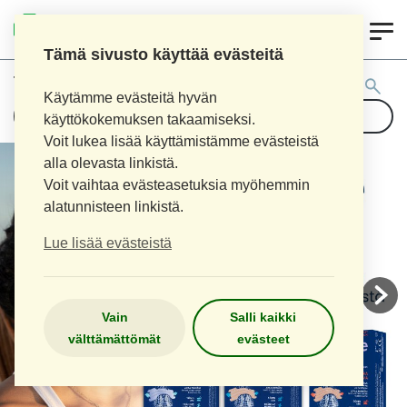
0
AITOAPTEEKKI
Tämä sivusto käyttää evästeitä
Tuotehaku:
Käytämme evästeitä hyvän
käyttökokemuksen takaamiseksi.
Voit lukea lisää käyttämistämme evästeistä
alla olevasta linkistä.
Voit vaihtaa evästeasetuksia myöhemmin
alatunnisteen linkistä.
Lue lisää evästeistä
Vain
Salli kaikki
välttämättömät
evästeet