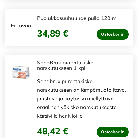
Puolukkasuuhuuhde pullo 120 ml
Ei kuvaa
34,89 €
Ostoskoriin
SanaBrux purentakisko
narskutukseen 1 kpl
Sanabrux purentakisko
narskutukseen on lämpömuotoiltava,
joustava ja käytössä miellyttävä
oraalinen yökisko narskutuksesta
kärsiville henkilöille.
48,42 €
Ostoskoriin