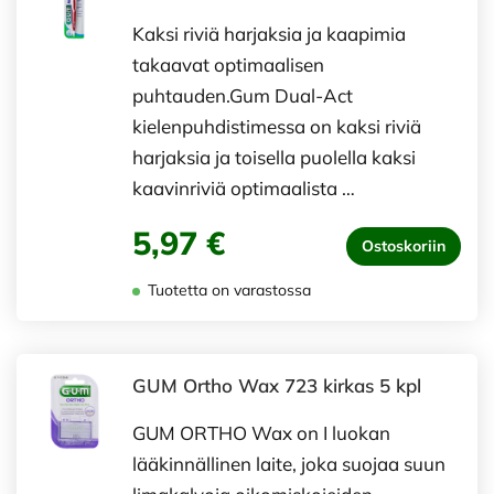
Kaksi riviä harjaksia ja kaapimia
takaavat optimaalisen
puhtauden.Gum Dual-Act
kielenpuhdistimessa on kaksi riviä
harjaksia ja toisella puolella kaksi
kaavinriviä optimaalista …
5,97 €
Ostoskoriin
Tuotetta on varastossa
GUM Ortho Wax 723 kirkas 5 kpl
GUM ORTHO Wax on I luokan
lääkinnällinen laite, joka suojaa suun