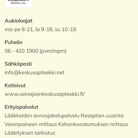
Aukioloajat
ma-pe 8-21, la 9-18, su 10-18
Puhelin
06 - 420 1900 (pvm/mpm)
Sähköposti
info@keskusapteekki.net
Kotisivut
www.seinajoenkeskusapteekki.fi/
Erityispalvelut
Lääkkeiden annosjakelupalvelu Reseptien uusinta
Verenpaineen mittaus Kehonkoostumuksen mittaus
Lääkityksen tarkistus