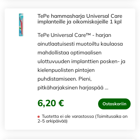
TePe hammasharja Universal Care
implanteille ja oikomiskojeille 1 kpl
TePe Universal Care™ - harjan
ainutlaatuisesti muotoiltu kaulaosa
mahdollistaa optimaalisen
ulottuvuuden implanttien posken- ja
kielenpuolisten pintojen
puhdistamiseen. Pieni,
pitkäharjaksinen harjaspää …
6,20 €
Ostoskoriin
Tuotetta ei ole varastossa (Toimitusaika on
2–5 arkipäivää)