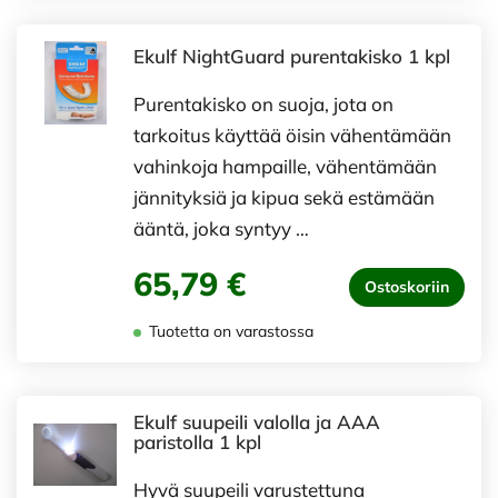
Ekulf NightGuard purentakisko 1 kpl
Purentakisko on suoja, jota on
tarkoitus käyttää öisin vähentämään
vahinkoja hampaille, vähentämään
jännityksiä ja kipua sekä estämään
ääntä, joka syntyy …
65,79 €
Ostoskoriin
Tuotetta on varastossa
Ekulf suupeili valolla ja AAA
paristolla 1 kpl
Hyvä suupeili varustettuna