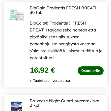
BioGaia Prodentis FRESH BREATH
30 tabl
BioGaia® Prodentis® FRESH
BREATH tarjoaa sekä nopean että
pitkäaikaisen vaikutuksen
pahanhajuista hengitystä vastaan.
Valmiste sisältää kliinisesti tutkittua ja
patentoitua L. …
16,92 €
Ostoskoriin
Tuotetta on varastossa
Bruxeeze Night Guard purentakisko
2 kpl