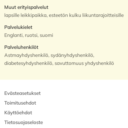
Muut erityispalvelut
lapsille leikkipaikka, esteetön kulku liikuntarajoitteisille
Palvelukielet
Englanti, ruotsi, suomi
Palveluhenkilöt
Astmayhdyshenkilö, sydänyhdyshenkilö,
diabetesyhdyshenkilö, savuttomuus yhdyshenkilö
Evästeasetukset
Toimitusehdot
Käyttöehdot
Tietosuojaseloste