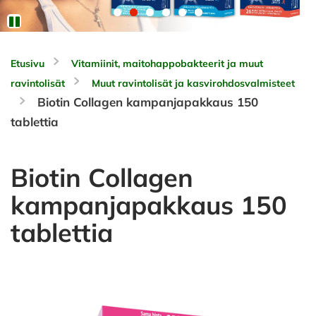
Etusivu
Vitamiinit, maitohappobakteerit ja muut
ravintolisät
Muut ravintolisät ja kasvirohdosvalmisteet
Biotin Collagen kampanjapakkaus 150
tablettia
Biotin Collagen
kampanjapakkaus 150
tablettia