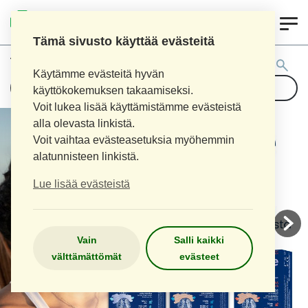
0
AITOAPTEEKKI
Tämä sivusto käyttää evästeitä
Tuotehaku:
Käytämme evästeitä hyvän
käyttökokemuksen takaamiseksi.
Voit lukea lisää käyttämistämme evästeistä
alla olevasta linkistä.
Voit vaihtaa evästeasetuksia myöhemmin
alatunnisteen linkistä.
Lue lisää evästeistä
Vain
Salli kaikki
välttämättömät
evästeet