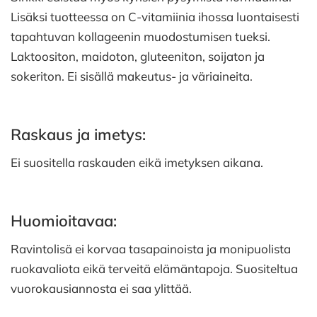
Lisäksi tuotteessa on C-vitamiinia ihossa luontaisesti
tapahtuvan kollageenin muodostumisen tueksi.
Laktoositon, maidoton, gluteeniton, soijaton ja
sokeriton. Ei sisällä makeutus- ja väriaineita.
Raskaus ja imetys:
Ei suositella raskauden eikä imetyksen aikana.
Huomioitavaa:
Ravintolisä ei korvaa tasapainoista ja monipuolista
ruokavaliota eikä terveitä elämäntapoja. Suositeltua
vuorokausiannosta ei saa ylittää.