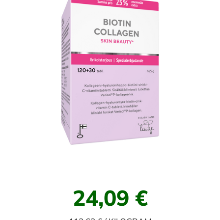
24,09 €