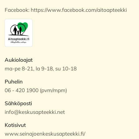
Facebook:
https://www.facebook.com/aitoapteekki
Aukioloajat
ma-pe 8-21, la 9-18, su 10-18
Puhelin
06 - 420 1900 (pvm/mpm)
Sähköposti
info@keskusapteekki.net
Kotisivut
www.seinajoenkeskusapteekki.fi/