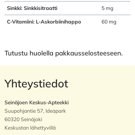
Sinkki: Sinkkisitraatti
5 mg
C-Vitamiini: L-Askorbiinihappo
60 mg
Tutustu huolella pakkausselosteeseen.
Yhteystiedot
Seinäjoen Keskus-Apteekki
Suupohjantie 57, Ideapark
60320 Seinäjoki
Keskustan lähettyvillä