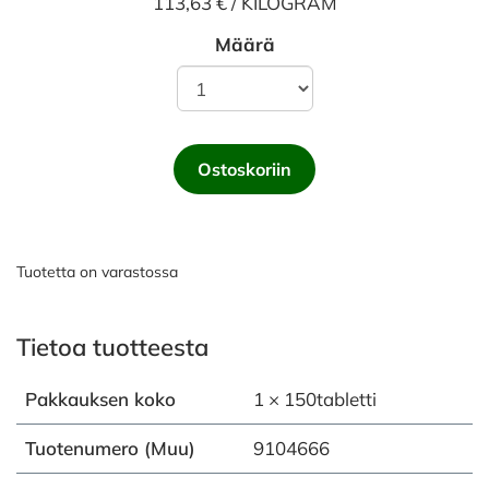
113,63 € / KILOGRAM
Määrä
Ostoskoriin
Tuotetta on varastossa
Tietoa tuotteesta
Pakkauksen koko
1 × 150tabletti
Tuotenumero (Muu)
9104666