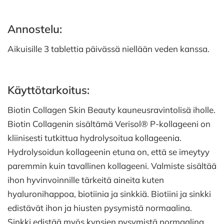
Annostelu:
Aikuisille 3 tablettia päivässä niellään veden kanssa.
Käyttötarkoitus:
Biotin Collagen Skin Beauty kauneusravintolisä iholle.
Biotin Collagenin sisältämä Verisol® P-kollageeni on
kliinisesti tutkittua hydrolysoitua kollageenia.
Hydrolysoidun kollageenin etuna on, että se imeytyy
paremmin kuin tavallinen kollageeni. Valmiste sisältää
ihon hyvinvoinnille tärkeitä aineita kuten
hyaluronihappoa, biotiinia ja sinkkiä. Biotiini ja sinkki
edistävät ihon ja hiusten pysymistä normaalina.
Sinkki edistää myös kynsien pysymistä normaalina.