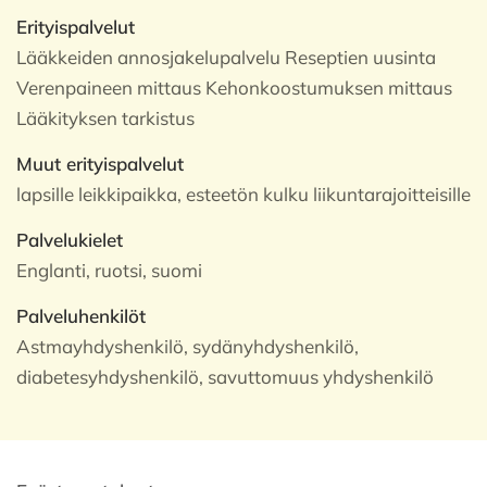
Erityispalvelut
Lääkkeiden annosjakelupalvelu Reseptien uusinta
Verenpaineen mittaus Kehonkoostumuksen mittaus
Lääkityksen tarkistus
Muut erityispalvelut
lapsille leikkipaikka, esteetön kulku liikuntarajoitteisille
Palvelukielet
Englanti, ruotsi, suomi
Palveluhenkilöt
Astmayhdyshenkilö, sydänyhdyshenkilö,
diabetesyhdyshenkilö, savuttomuus yhdyshenkilö