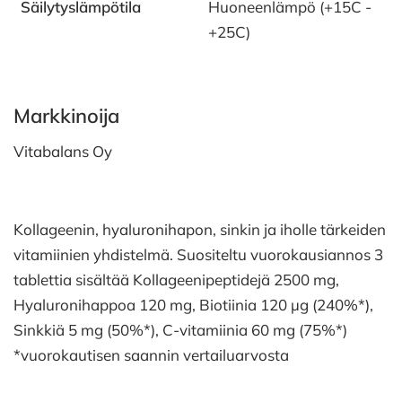
Säilytyslämpötila
Huoneenlämpö (+15C -
+25C)
Markkinoija
Vitabalans Oy
Kollageenin, hyaluronihapon, sinkin ja iholle tärkeiden
vitamiinien yhdistelmä. Suositeltu vuorokausiannos 3
tablettia sisältää Kollageenipeptidejä 2500 mg,
Hyaluronihappoa 120 mg, Biotiinia 120 µg (240%*),
Sinkkiä 5 mg (50%*), C-vitamiinia 60 mg (75%*)
*vuorokautisen saannin vertailuarvosta