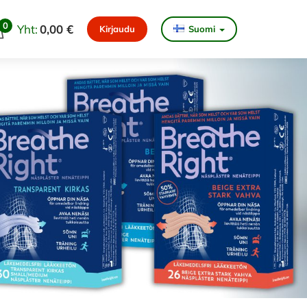
0
Yht:
0,00 €
Kirjaudu
Suomi