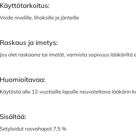
Käyttötarkoitus:
Voide nivelille, lihaksille ja jänteille
Raskaus ja imetys:
Jos olet raskaana tai imetät, varmista sopivuus lääkäriltä
Huomioitavaa:
Käytöstä alle 12-vuotiaille lapsille neuvoteltava lääkärin 
Sisältää:
Setyloidut rasvahapot 7,5 %