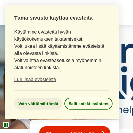
AITOAPTEEKKI
Tämä sivusto käyttää evästeitä
Käytämme evästeitä hyvän
käyttökokemuksen takaamiseksi.
Voit lukea lisää käyttämistämme evästeistä
alla olevasta linkistä.
Voit vaihtaa evästeasetuksia myöhemmin
alatunnisteen linkistä.
Lue lisää evästeistä
Vain välttämättömät
Salli kaikki evästeet