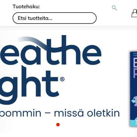
Tuotehaku: