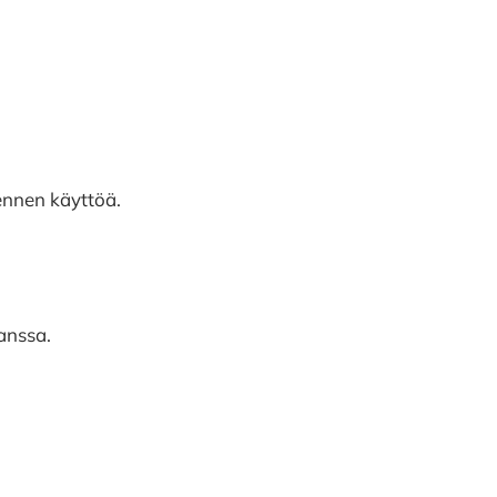
 ennen käyttöä.
kanssa.