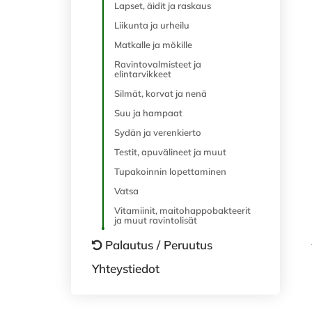
Lapset, äidit ja raskaus
Liikunta ja urheilu
Matkalle ja mökille
Ravintovalmisteet ja
elintarvikkeet
Silmät, korvat ja nenä
Suu ja hampaat
Sydän ja verenkierto
Testit, apuvälineet ja muut
Tupakoinnin lopettaminen
Vatsa
Vitamiinit, maitohappobakteerit
ja muut ravintolisät
Palautus / Peruutus
Yhteystiedot