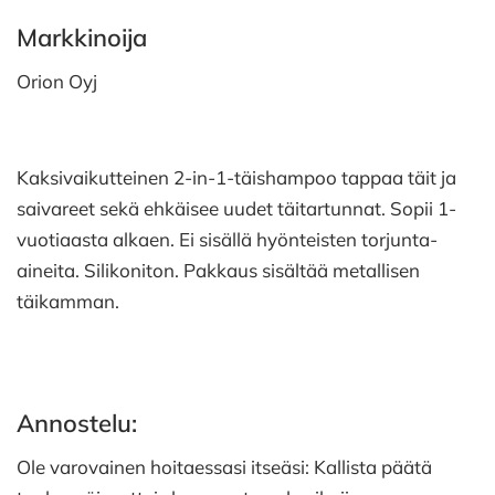
Markkinoija
Orion Oyj
Kaksivaikutteinen 2-in-1-täishampoo tappaa täit ja
saivareet sekä ehkäisee uudet täitartunnat. Sopii 1-
vuotiaasta alkaen. Ei sisällä hyönteisten torjunta-
aineita. Silikoniton. Pakkaus sisältää metallisen
täikamman.
Annostelu:
Ole varovainen hoitaessasi itseäsi: Kallista päätä