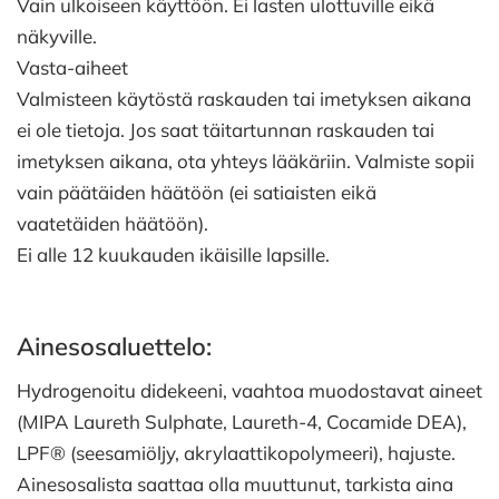
Vain ulkoiseen käyttöön. Ei lasten ulottuville eikä
näkyville.
Vasta-aiheet
Valmisteen käytöstä raskauden tai imetyksen aikana
ei ole tietoja. Jos saat täitartunnan raskauden tai
imetyksen aikana, ota yhteys lääkäriin. Valmiste sopii
vain päätäiden häätöön (ei satiaisten eikä
vaatetäiden häätöön).
Ei alle 12 kuukauden ikäisille lapsille.
Ainesosaluettelo:
Hydrogenoitu didekeeni, vaahtoa muodostavat aineet
(MIPA Laureth Sulphate, Laureth-4, Cocamide DEA),
LPF® (seesamiöljy, akrylaattikopolymeeri), hajuste.
Ainesosalista saattaa olla muuttunut, tarkista aina