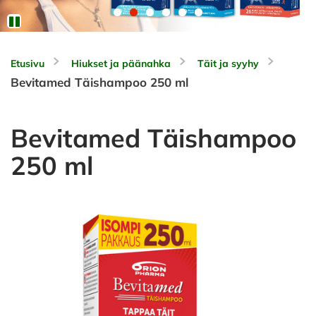
Etusivu
Hiukset ja päänahka
Täit ja syyhy
Bevitamed Täishampoo 250 ml
Bevitamed Täishampoo
250 ml