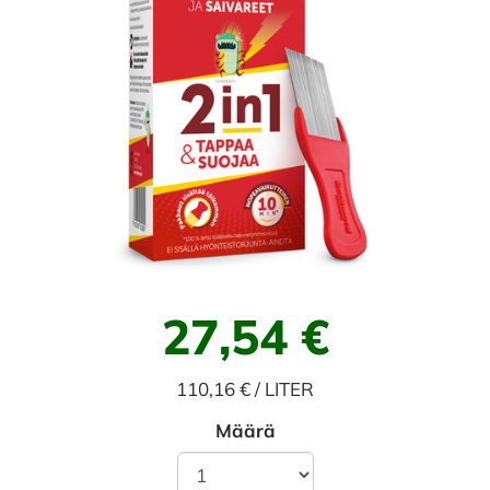
27,54 €
110,16 € / LITER
Määrä