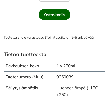
Ostoskoriin
Tuotetta ei ole varastossa (Toimitusaika on 2–5 arkipäivää)
Tietoa tuotteesta
Pakkauksen koko
1 × 250ml
Tuotenumero (Muu)
9260039
Säilytyslämpötila
Huoneenlämpö (+15C -
+25C)