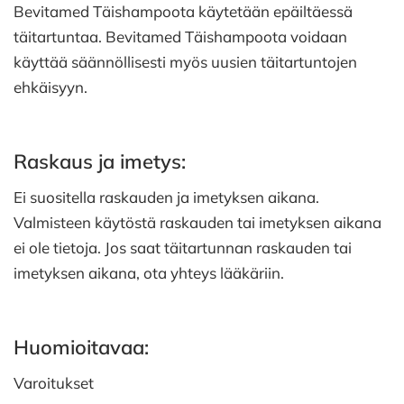
Bevitamed Täishampoota käytetään epäiltäessä
täitartuntaa. Bevitamed Täishampoota voidaan
käyttää säännöllisesti myös uusien täitartuntojen
ehkäisyyn.
Raskaus ja imetys:
Ei suositella raskauden ja imetyksen aikana.
Valmisteen käytöstä raskauden tai imetyksen aikana
ei ole tietoja. Jos saat täitartunnan raskauden tai
imetyksen aikana, ota yhteys lääkäriin.
Huomioitavaa:
Varoitukset