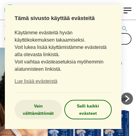
0
AITOAPTEEKKI
Tämä sivusto käyttää evästeitä
Tuotehaku:
Käytämme evästeitä hyvän
käyttökokemuksen takaamiseksi.
Voit lukea lisää käyttämistämme evästeistä
alla olevasta linkistä.
Voit vaihtaa evästeasetuksia myöhemmin
alatunnisteen linkistä.
Lue lisää evästeistä
Vain
Salli kaikki
välttämättömät
evästeet