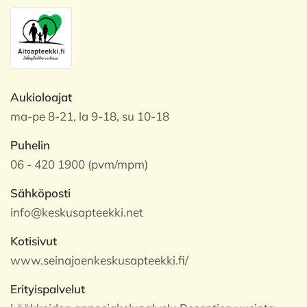
Aukioloajat
ma-pe 8-21, la 9-18, su 10-18
Puhelin
06 - 420 1900 (pvm/mpm)
Sähköposti
info@keskusapteekki.net
Kotisivut
www.seinajoenkeskusapteekki.fi/
Erityispalvelut