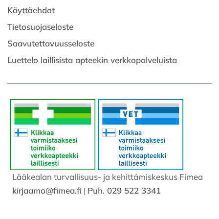
Käyttöehdot
Tietosuojaseloste
Saavutettavuusseloste
Luettelo laillisista apteekin verkkopalveluista
Lääkealan turvallisuus- ja kehittämiskeskus Fimea
kirjaamo@fimea.fi
|
Puh. 029 522 3341